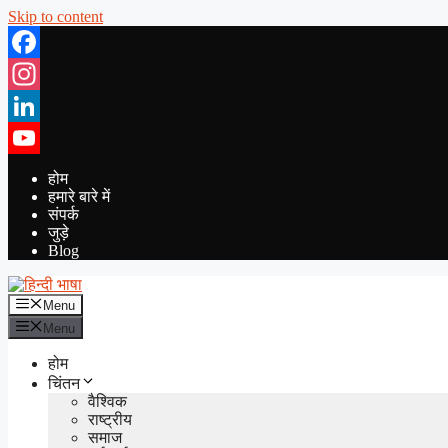
Skip to content
Facebook
Instagram
LinkedIn
YouTube
होम
हमारे बारे में
संपर्क
जुड़े
Blog
Menu
Menu
होम
चिंतन
वैश्विक
राष्ट्रीय
समाज