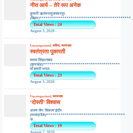
नीरा आर्य – तेरे रूप अनेक
कुमारी ऋतंभरामुजफ्फरपुर
(बिहार)********************************************..
Total Views : 24
August 3, 2026
Uncategorized
,
कविता
,
काव्यभाषा
स्वतंत्रता पुकारती
ममता सिंहधनबाद
(झारखंड)*************************************
माँ हमारी भारत...
Total Views : 23
August 3, 2026
Uncategorized
,
काव्यभाषा
‘दोस्ती’ विश्वास
अजय जैन ‘विकल्प’इंदौर
(मध्यप्रदेश)**************************************
ज़...
Total Views : 19
August 2, 2026