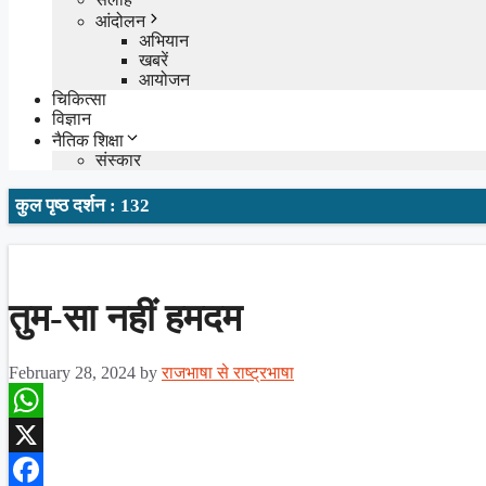
आंदोलन
अभियान
खबरें
आयोजन
चिकित्सा
विज्ञान
नैतिक शिक्षा
संस्कार
कुल पृष्ठ दर्शन : 132
तुम-सा नहीं हमदम
February 28, 2024
by
राजभाषा से राष्ट्रभाषा
WhatsApp
X