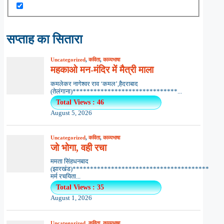
सप्ताह का सितारा
Uncategorized
,
कविता
,
काव्यभाषा
महकाओ मन-मंदिर में मैत्री माला
कमलेकर नागेश्वर राव ‘कमल’,हैदराबाद
(तेलंगाना)******************************...
Total Views : 46
August 5, 2026
Uncategorized
,
कविता
,
काव्यभाषा
जो भोगा, वही रचा
ममता सिंहधनबाद
(झारखंड)***************************************
मर्म रचयिता...
Total Views : 35
August 1, 2026
Uncategorized
,
कविता
,
काव्यभाषा