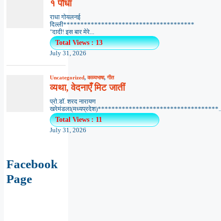
१ पौधा
राधा गोयलनई
दिल्ली**************************************
"दादी! इस बार मेरे...
Total Views : 13
July 31, 2026
Uncategorized
,
काव्यभाषा
,
गीत
व्यथा, वेदनाएँ मिट जातीं
प्रो.डॉ. शरद नारायण
खरेमंडला(मध्यप्रदेश)***********************************..
Total Views : 11
July 31, 2026
Facebook
Page