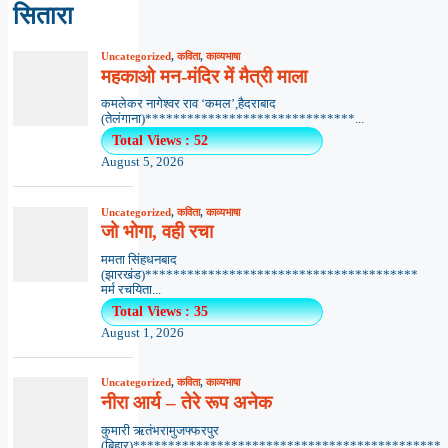
सितारा
Uncategorized
,
कविता
,
काव्यभाषा
महकाओ मन-मंदिर में मैत्री माला
कमलेकर नागेश्वर राव ‘कमल’,हैदराबाद
(तेलंगाना)******************************...
Total Views : 52
August 5, 2026
Uncategorized
,
कविता
,
काव्यभाषा
जो भोगा, वही रचा
ममता सिंहधनबाद
(झारखंड)***************************************
मर्म रचयिता...
Total Views : 35
August 1, 2026
Uncategorized
,
कविता
,
काव्यभाषा
नीरा आर्य – तेरे रूप अनेक
कुमारी ऋतंभरामुजफ्फरपुर
(बिहार)********************************************..