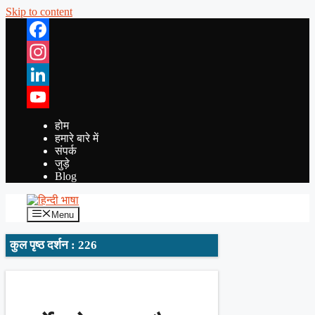
Skip to content
Facebook
Instagram
LinkedIn
YouTube
होम
हमारे बारे में
संपर्क
जुड़े
Blog
Menu
कुल पृष्ठ दर्शन : 226