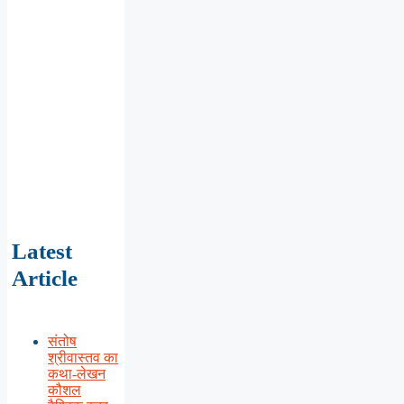
Latest
Article
संतोष
श्रीवास्तव का
कथा-लेखन
कौशल