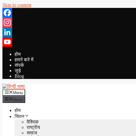
Skip to content
Facebook
Instagram
LinkedIn
YouTube
होम
हमारे बारे में
संपर्क
जुड़े
Blog
Menu
Menu
होम
चिंतन
वैश्विक
राष्ट्रीय
समाज