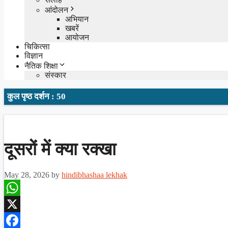
आंदोलन
अभियान
खबरें
आयोजन
चिकित्सा
विज्ञान
नैतिक शिक्षा
संस्कार
कुल पृष्ठ दर्शन : 50
दूसरों में क्या रक्खा
May 28, 2026
by
hindibhashaa lekhak
WhatsApp
X