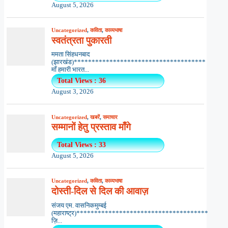
August 5, 2026
Uncategorized
,
कविता
,
काव्यभाषा
स्वतंत्रता पुकारती
ममता सिंहधनबाद
(झारखंड)*************************************
माँ हमारी भारत...
Total Views : 36
August 3, 2026
Uncategorized
,
खबरें
,
समाचार
सम्मानों हेतु प्रस्ताव माँगे
Total Views : 33
August 5, 2026
Uncategorized
,
कविता
,
काव्यभाषा
दोस्ती-दिल से दिल की आवाज़
संजय एम. वासनिकमुम्बई
(महाराष्ट्र)*************************************
ज़ि...