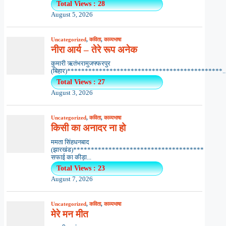
Total Views : 28
August 5, 2026
Uncategorized
,
कविता
,
काव्यभाषा
नीरा आर्य – तेरे रूप अनेक
कुमारी ऋतंभरामुजफ्फरपुर
(बिहार)********************************************..
Total Views : 27
August 3, 2026
Uncategorized
,
कविता
,
काव्यभाषा
किसी का अनादर ना हो
ममता सिंहधनबाद
(झारखंड)*************************************
सफाई का कीड़ा...
Total Views : 23
August 7, 2026
Uncategorized
,
कविता
,
काव्यभाषा
मेरे मन मीत