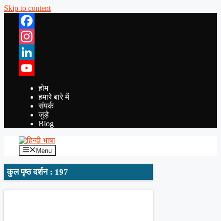
Skip to content
Facebook
Instagram
LinkedIn
YouTube
होम
हमारे बारे में
संपर्क
जुड़े
Blog
Menu
कुल पृष्ठ दर्शन : 197