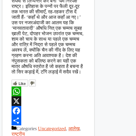
संघर्षों से लिप्यन्तर कर बना ‘धर्म निरपेक्ष’
राष्ट्र। इतिहास के पन्नों पर फैली दूर-दूर
तक भारत की सीमाएँ, रह-रहकर टीस दें
जाती हैं- ‘कहाँ थे और आज कहाँ आ गए।’
उस पर नजरअंदाजी का आलम यह कि
‘मानवतावादी’ औषधि नित् एक चम्मच सुबह
ख़ाली पेट, दोपहर भोजन उपरांत एक चम्मच,
शाम को चाय के साथ या पहले एक चम्मच
और रात्रि में निद्रा से पहले एक चम्मच
अवश्य लें, क्योंकि चैन की नींद के लिए यह
ग्रहण करना अति आवश्यक है। देश की
नंपुसकता को बलिष्ठ करने का यही एक
मात्र औषधि स्त्रोत है जो कहता है बचना है
तो सिर कड़ाई में, टाँगे लड़ाई में सदैव रखें।
Like
WhatsApp
X
Facebook
Categories
Uncategorized
,
आलेख
,
Share
राष्ट्रीय