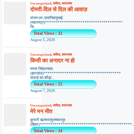
Uncategorized
,
कविता
,
काव्यभाषा
दोस्ती-दिल से दिल की आवाज़
संजय एम. वासनिकमुम्बई
(महाराष्ट्र)*************************************
ज़ि...
Total Views : 32
August 5, 2026
Uncategorized
,
कविता
,
काव्यभाषा
किसी का अनादर ना हो
ममता सिंहधनबाद
(झारखंड)*************************************
सफाई का कीड़ा...
Total Views : 25
August 7, 2026
Uncategorized
,
कविता
,
काव्यभाषा
मेरे मन मीत
कुमारी ऋतंभरामुजफ्फरपुर
(बिहार)********************************************..
Total Views : 24