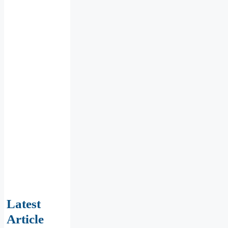
Latest
Article