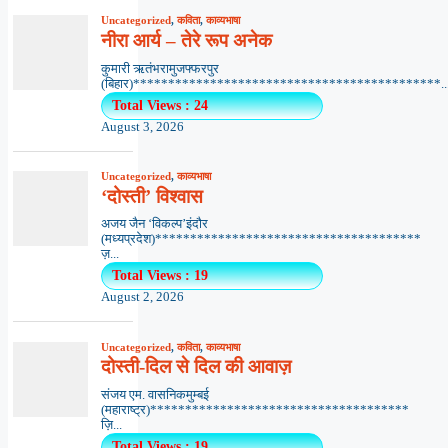
Uncategorized
,
कविता
,
काव्यभाषा
नीरा आर्य – तेरे रूप अनेक
कुमारी ऋतंभरामुजफ्फरपुर
(बिहार)********************************************..
Total Views : 24
August 3, 2026
Uncategorized
,
काव्यभाषा
‘दोस्ती’ विश्वास
अजय जैन ‘विकल्प’इंदौर
(मध्यप्रदेश)**************************************
ज़...
Total Views : 19
August 2, 2026
Uncategorized
,
कविता
,
काव्यभाषा
दोस्ती-दिल से दिल की आवाज़
संजय एम. वासनिकमुम्बई
(महाराष्ट्र)*************************************
ज़ि...
Total Views : 19