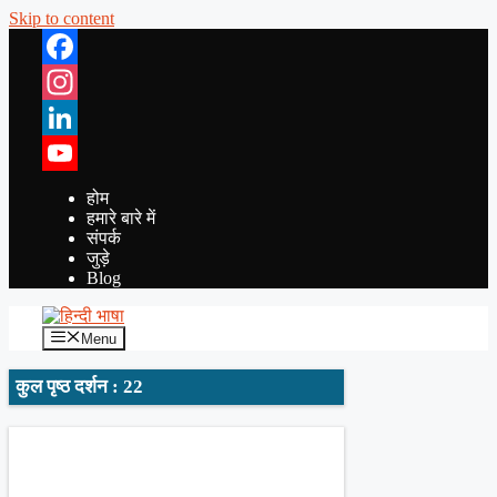
Skip to content
Facebook
Instagram
LinkedIn
YouTube
होम
हमारे बारे में
संपर्क
जुड़े
Blog
Menu
कुल पृष्ठ दर्शन : 22