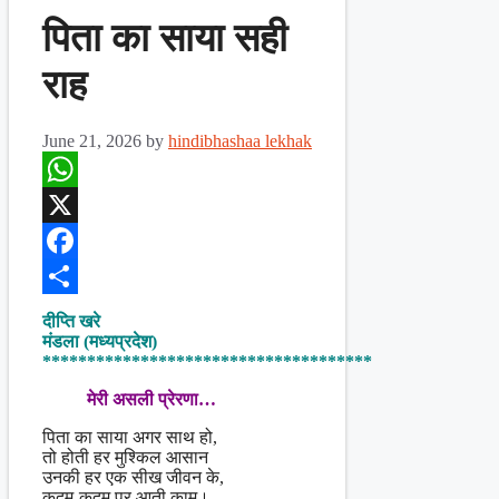
पिता का साया सही
राह
June 21, 2026
by
hindibhashaa lekhak
WhatsApp
X
Facebook
Share
दीप्ति खरे
मंडला (मध्यप्रदेश)
*************************************
मेरी असली प्रेरणा…
पिता का साया अगर साथ हो,
तो होती हर मुश्किल आसान
उनकी हर एक सीख जीवन के,
कदम-कदम पर आती काम।