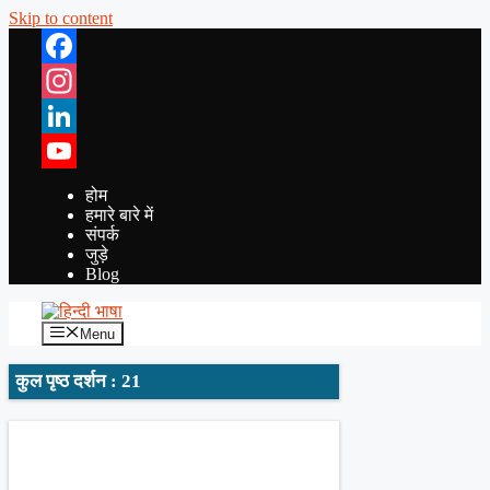
Skip to content
Facebook
Instagram
LinkedIn
YouTube
होम
हमारे बारे में
संपर्क
जुड़े
Blog
Menu
कुल पृष्ठ दर्शन : 21