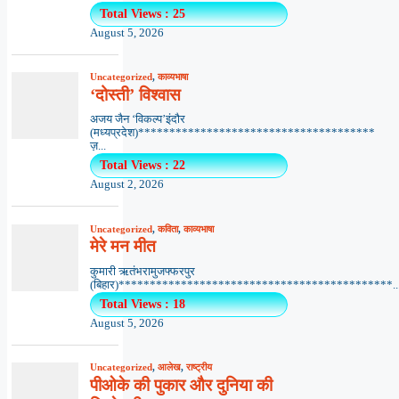
Total Views : 25
August 5, 2026
Uncategorized
,
काव्यभाषा
‘दोस्ती’ विश्वास
अजय जैन ‘विकल्प’इंदौर
(मध्यप्रदेश)**************************************
ज़...
Total Views : 22
August 2, 2026
Uncategorized
,
कविता
,
काव्यभाषा
मेरे मन मीत
कुमारी ऋतंभरामुजफ्फरपुर
(बिहार)********************************************..
Total Views : 18
August 5, 2026
Uncategorized
,
आलेख
,
राष्ट्रीय
पीओके की पुकार और दुनिया की