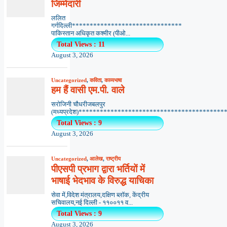
जिम्मेदारी
ललित
गर्गदिल्ली*******************************
पाकिस्तान अधिकृत कश्मीर (पीओ...
Total Views : 11
August 3, 2026
Uncategorized
,
कविता
,
काव्यभाषा
हम हैं वासी एम.पी. वाले
सरोजिनी चौधरीजबलपुर
(मध्यप्रदेश)*******************************************
Total Views : 9
August 3, 2026
Uncategorized
,
आलेख
,
राष्ट्रीय
पीएसपी प्रभाग द्वारा भर्तियों में
भाषाई भेदभाव के विरुद्ध याचिका
सेवा में,विदेश मंत्रालय,दक्षिण ब्लॉक, केंद्रीय
सचिवालय,नई दिल्ली - ११००११ व...
Total Views : 9
August 3, 2026