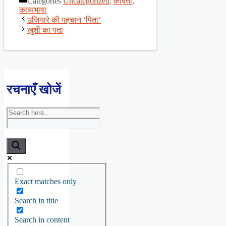
Categories
Uncategorized
,
कविता
,
Share
काव्यभाषा
उजियारे की पहचान ‘पिता’
खुशी का पता
रचनाएँ खोजें
Exact matches only
Search in title
Search in content