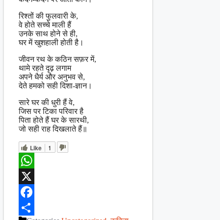
रिश्तों की फुलवारी के,
वे होते सच्चे माली हैं
उनके साथ होने से ही,
घर में खुशहाली होती है।
जीवन रथ के कठिन सफ़र में,
थामे रहते दृढ़ लगाम
अपने धैर्य और अनुभव से,
देते हमको सही दिशा-ज्ञान।
सारे घर की धुरी हैं वे,
जिस पर टिका परिवार है
पिता होते हैं घर के सारथी,
जो सही राह दिखलाते हैं॥
Like
1
WhatsApp
X
Facebook