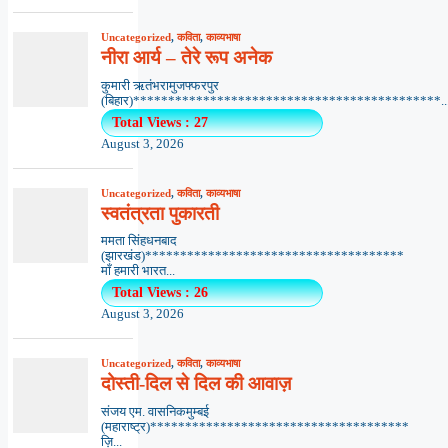
Uncategorized
,
कविता
,
काव्यभाषा
नीरा आर्य – तेरे रूप अनेक
कुमारी ऋतंभरामुजफ्फरपुर
(बिहार)********************************************..
Total Views : 27
August 3, 2026
Uncategorized
,
कविता
,
काव्यभाषा
स्वतंत्रता पुकारती
ममता सिंहधनबाद
(झारखंड)*************************************
माँ हमारी भारत...
Total Views : 26
August 3, 2026
Uncategorized
,
कविता
,
काव्यभाषा
दोस्ती-दिल से दिल की आवाज़
संजय एम. वासनिकमुम्बई
(महाराष्ट्र)*************************************
ज़ि...