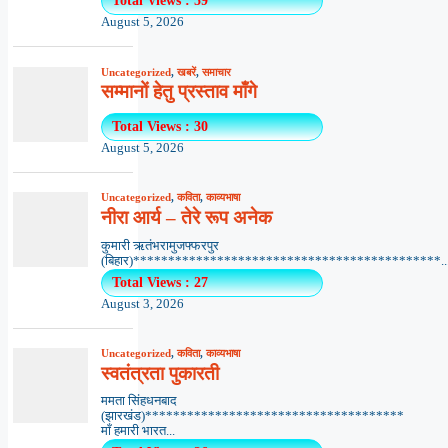
Total Views : 59
August 5, 2026
Uncategorized
,
खबरें
,
समाचार
सम्मानों हेतु प्रस्ताव माँगे
Total Views : 30
August 5, 2026
Uncategorized
,
कविता
,
काव्यभाषा
नीरा आर्य – तेरे रूप अनेक
कुमारी ऋतंभरामुजफ्फरपुर
(बिहार)********************************************..
Total Views : 27
August 3, 2026
Uncategorized
,
कविता
,
काव्यभाषा
स्वतंत्रता पुकारती
ममता सिंहधनबाद
(झारखंड)*************************************
माँ हमारी भारत...