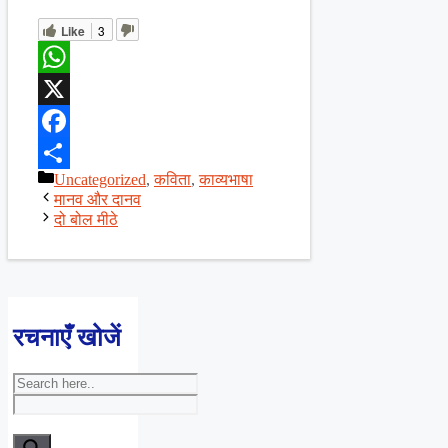
Like
3
WhatsApp
X
Facebook
Categories
Uncategorized
,
कविता
,
काव्यभाषा
Share
मानव और दानव
दो बोल मीठे
रचनाएँ खोजें