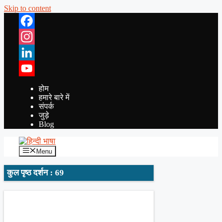
Skip to content
Facebook
Instagram
LinkedIn
YouTube
होम
हमारे बारे में
संपर्क
जुड़े
Blog
Menu
कुल पृष्ठ दर्शन : 69