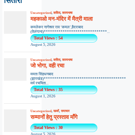
सितारा
Uncategorized
,
कविता
,
काव्यभाषा
महकाओ मन-मंदिर में मैत्री माला
कमलेकर नागेश्वर राव ‘कमल’,हैदराबाद
(तेलंगाना)******************************...
Total Views : 54
August 5, 2026
Uncategorized
,
कविता
,
काव्यभाषा
जो भोगा, वही रचा
ममता सिंहधनबाद
(झारखंड)***************************************
मर्म रचयिता...
Total Views : 35
August 1, 2026
Uncategorized
,
खबरें
,
समाचार
सम्मानों हेतु प्रस्ताव माँगे
Total Views : 30
August 5, 2026