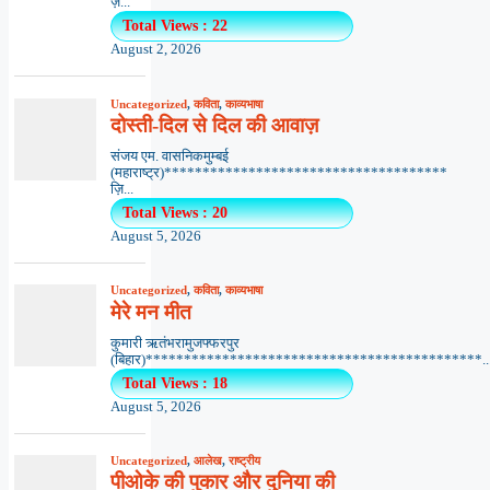
ज़...
Total Views : 22
August 2, 2026
Uncategorized
,
कविता
,
काव्यभाषा
दोस्ती-दिल से दिल की आवाज़
संजय एम. वासनिकमुम्बई
(महाराष्ट्र)*************************************
ज़ि...
Total Views : 20
August 5, 2026
Uncategorized
,
कविता
,
काव्यभाषा
मेरे मन मीत
कुमारी ऋतंभरामुजफ्फरपुर
(बिहार)********************************************..
Total Views : 18
August 5, 2026
Uncategorized
,
आलेख
,
राष्ट्रीय
पीओके की पुकार और दुनिया की