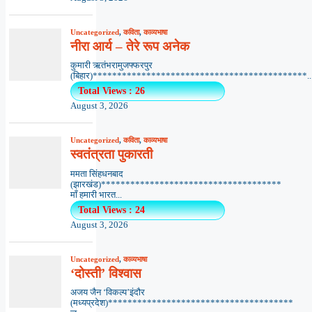
Uncategorized
,
कविता
,
काव्यभाषा
नीरा आर्य – तेरे रूप अनेक
कुमारी ऋतंभरामुजफ्फरपुर
(बिहार)********************************************..
Total Views : 26
August 3, 2026
Uncategorized
,
कविता
,
काव्यभाषा
स्वतंत्रता पुकारती
ममता सिंहधनबाद
(झारखंड)*************************************
माँ हमारी भारत...
Total Views : 24
August 3, 2026
Uncategorized
,
काव्यभाषा
‘दोस्ती’ विश्वास
अजय जैन ‘विकल्प’इंदौर
(मध्यप्रदेश)**************************************