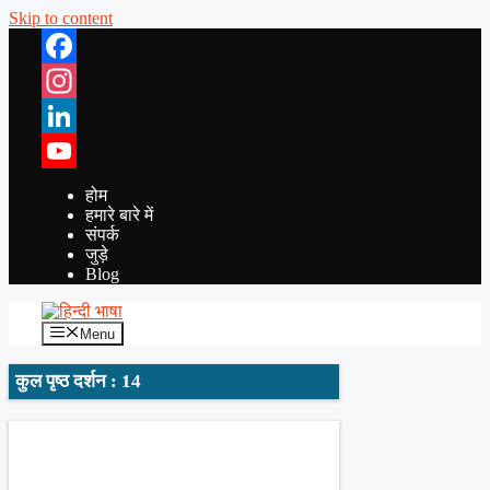
Skip to content
Facebook
Instagram
LinkedIn
YouTube
होम
हमारे बारे में
संपर्क
जुड़े
Blog
Menu
कुल पृष्ठ दर्शन : 14