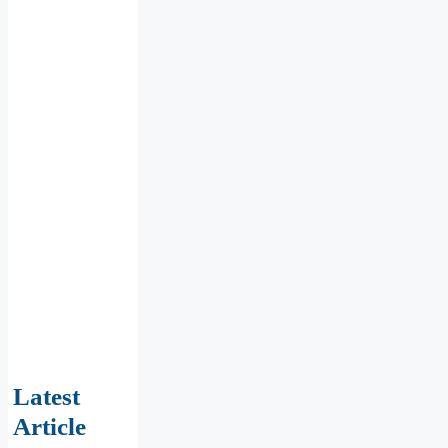
Latest
Article