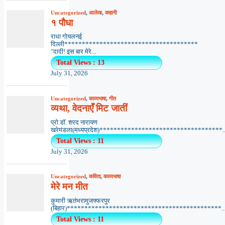
Uncategorized
,
आलेख
,
कहानी
१ पौधा
राधा गोयलनई
दिल्ली**************************************
"दादी! इस बार मेरे...
Total Views : 13
July 31, 2026
Uncategorized
,
काव्यभाषा
,
गीत
व्यथा, वेदनाएँ मिट जातीं
प्रो.डॉ. शरद नारायण
खरेमंडला(मध्यप्रदेश)***********************************..
Total Views : 11
July 31, 2026
Uncategorized
,
कविता
,
काव्यभाषा
मेरे मन मीत
कुमारी ऋतंभरामुजफ्फरपुर
(बिहार)********************************************..
Total Views : 11