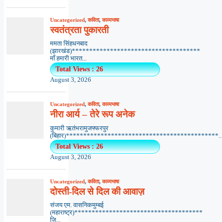
Uncategorized
,
कविता
,
काव्यभाषा
स्वतंत्रता पुकारती
ममता सिंहधनबाद
(झारखंड)*************************************
माँ हमारी भारत...
Total Views : 26
August 3, 2026
Uncategorized
,
कविता
,
काव्यभाषा
नीरा आर्य – तेरे रूप अनेक
कुमारी ऋतंभरामुजफ्फरपुर
(बिहार)********************************************..
Total Views : 26
August 3, 2026
Uncategorized
,
कविता
,
काव्यभाषा
दोस्ती-दिल से दिल की आवाज़
संजय एम. वासनिकमुम्बई
(महाराष्ट्र)*************************************
ज़ि...