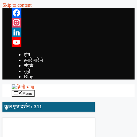
Skip to content
Facebook
Instagram
LinkedIn
YouTube
होम
हमारे बारे में
संपर्क
जुड़े
Blog
Menu
कुल पृष्ठ दर्शन : 311