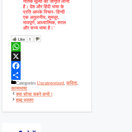
नैतिक मूल्यों की जागृति लाना
है। देश और हिंदी भाषा के
प्रति आपके विचार-‘हिन्दी
एक अतुलनीय, सुमधुर,
भावपूर्ण, आध्यात्मिक, सरल
और सभ्य भाषा है।’
Like
1
WhatsApp
X
Facebook
Categories
Uncategorized
,
कविता
,
Share
काव्यभाषा
क्या सोचा सबने कभी !
शब्द भ्रमण