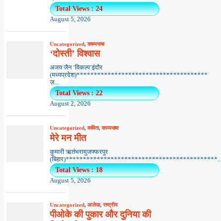
Total Views : 24
August 5, 2026
Uncategorized
,
काव्यभाषा
‘दोस्ती’ विश्वास
अजय जैन ‘विकल्प’इंदौर
(मध्यप्रदेश)**************************************
ज़...
Total Views : 22
August 2, 2026
Uncategorized
,
कविता
,
काव्यभाषा
मेरे मन मीत
कुमारी ऋतंभरामुजफ्फरपुर
(बिहार)********************************************..
Total Views : 18
August 5, 2026
Uncategorized
,
आलेख
,
राष्ट्रीय
पीओके की पुकार और दुनिया की