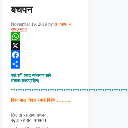
बचपन
November 19, 2019
by
राजभाषा से
राष्ट्रभाषा
WhatsApp
X
Facebook
Share
प्रो.डॉ. शरद नारायण खरे
मंडला(मध्यप्रदेश)
***************************************************
विश्व बाल दिवस स्पर्धा विशेष………..
खिलता रहे सदा बचपन,
बढ़ता रहे सदा बचपन।