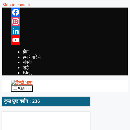
Skip to content
Facebook
Instagram
LinkedIn
YouTube
होम
हमारे बारे में
संपर्क
जुड़े
Blog
Menu
कुल पृष्ठ दर्शन : 236