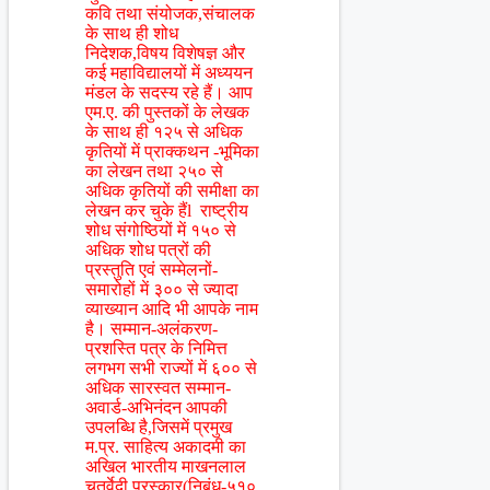
कवि तथा संयोजक,संचालक
के साथ ही शोध
निदेशक,विषय विशेषज्ञ और
कई महाविद्यालयों में अध्ययन
मंडल के सदस्य रहे हैं। आप
एम.ए. की पुस्तकों के लेखक
के साथ ही १२५ से अधिक
कृतियों में प्राक्कथन -भूमिका
का लेखन तथा २५० से
अधिक कृतियों की समीक्षा का
लेखन कर चुके हैंl राष्ट्रीय
शोध संगोष्ठियों में १५० से
अधिक शोध पत्रों की
प्रस्तुति एवं सम्मेलनों-
समारोहों में ३०० से ज्यादा
व्याख्यान आदि भी आपके नाम
है। सम्मान-अलंकरण-
प्रशस्ति पत्र के निमित्त
लगभग सभी राज्यों में ६०० से
अधिक सारस्वत सम्मान-
अवार्ड-अभिनंदन आपकी
उपलब्धि है,जिसमें प्रमुख
म.प्र. साहित्य अकादमी का
अखिल भारतीय माखनलाल
चतुर्वेदी पुरस्कार(निबंध-५१०