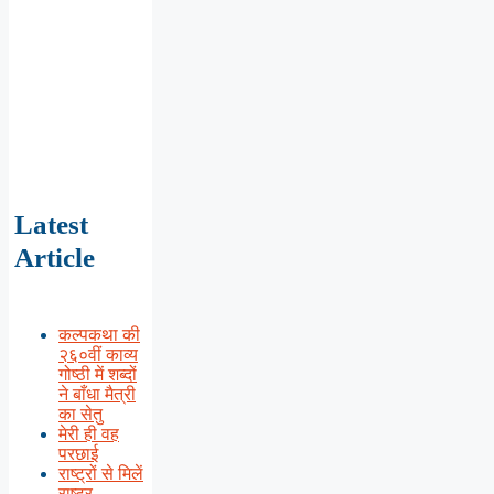
Latest
Article
कल्पकथा की
२६०वीं काव्य
गोष्ठी में शब्दों
ने बाँधा मैत्री
का सेतु
मेरी ही वह
परछाई
राष्ट्रों से मिलें
राष्ट्र