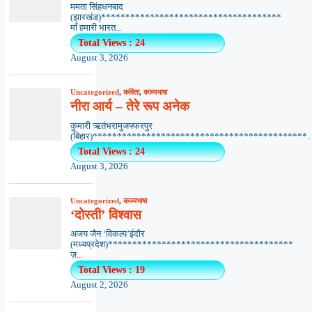
ममता सिंहधनबाद
(झारखंड)*************************************
माँ हमारी भारत...
Total Views : 24
August 3, 2026
Uncategorized
,
कविता
,
काव्यभाषा
नीरा आर्य – तेरे रूप अनेक
कुमारी ऋतंभरामुजफ्फरपुर
(बिहार)********************************************..
Total Views : 24
August 3, 2026
Uncategorized
,
काव्यभाषा
‘दोस्ती’ विश्वास
अजय जैन ‘विकल्प’इंदौर
(मध्यप्रदेश)**************************************
ज़...
Total Views : 19
August 2, 2026