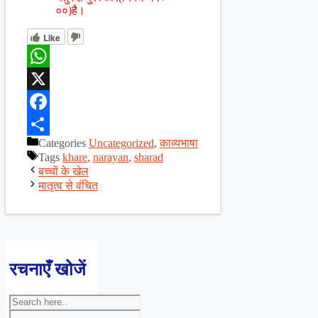
००)है।
Like
WhatsApp
X
Facebook
Categories
Uncategorized
,
काव्यभाषा
Share
Tags
khare
,
narayan
,
sharad
बच्चों के खेल
मातृत्व से वंचित
रचनाएँ खोजें