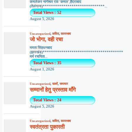
कमलेकर नागेश्वर राव ‘कमल’,हैदराबाद
(तेलंगाना)******************************...
Total Views : 52
August 5, 2026
Uncategorized
,
कविता
,
काव्यभाषा
जो भोगा, वही रचा
ममता सिंहधनबाद
(झारखंड)***************************************
मर्म रचयिता...
Total Views : 35
August 1, 2026
Uncategorized
,
खबरें
,
समाचार
सम्मानों हेतु प्रस्ताव माँगे
Total Views : 24
August 5, 2026
Uncategorized
,
कविता
,
काव्यभाषा
स्वतंत्रता पुकारती