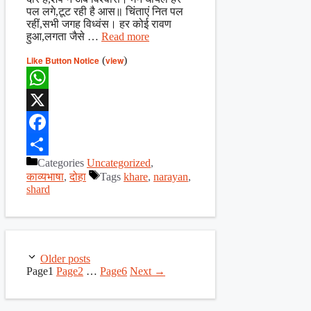
पल लगे,टूट रही है आस॥ चिंताएं नित पल
रहीं,सभी जगह विध्वंस। हर कोई रावण
हुआ,लगता जैसे …
Read more
Like Button Notice
(
view
)
WhatsApp
X
Facebook
Categories
Uncategorized
,
Share
काव्यभाषा
,
दोहा
Tags
khare
,
narayan
,
shard
Older posts
Page
1
Page
2
…
Page
6
Next
→