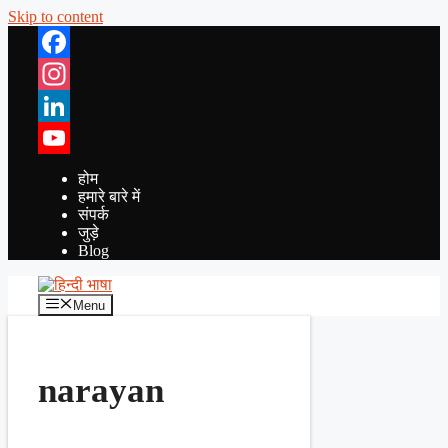
Skip to content
Facebook
Instagram
LinkedIn
YouTube
होम
हमारे बारे में
संपर्क
जुड़े
Blog
Menu
narayan