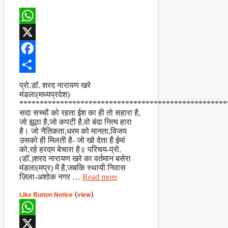
WhatsApp
X
Facebook
Share
प्रो.डॉ. शरद नारायण खरे
मंडला(मध्यप्रदेश)
***************************************************
सदा सच्चों को रहता ईश का ही तो सहारा है,
जो झूठा है,जो कपटी है,वो बंदा नित्य हारा
है। जो नैतिकता,धरम को मानता,विजय
उसको ही मिलती है- जो खो देता है ईमां
को,रहे हरदम बेचारा है॥ परिचय-प्रो.
(डॉ.)शरद नारायण खरे का वर्तमान बसेरा
मंडला(मप्र) में है,जबकि स्थायी निवास
ज़िला-अशोक नगर …
Read more
Like Button Notice
(
view
)
WhatsApp