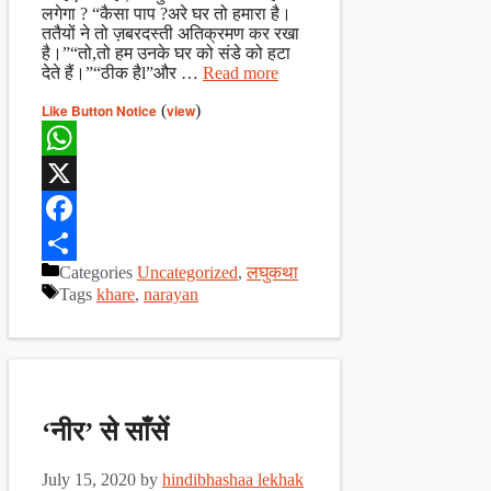
लगेगा ? “कैसा पाप ?अरे घर तो हमारा है।
ततैयों ने तो ज़बरदस्ती अतिक्रमण कर रखा
है।”“तो,तो हम उनके घर को संडे को हटा
देते हैं।”“ठीक हैl”और …
Read more
Like Button Notice
(
view
)
WhatsApp
X
Facebook
Categories
Uncategorized
,
लघुकथा
Share
Tags
khare
,
narayan
‘नीर’ से साँसें
July 15, 2020
by
hindibhashaa lekhak