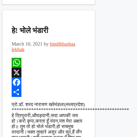
हे! भोले भंडारी
March 10, 2021
by
hindibhashaa
lekhak
WhatsApp
X
Facebook
Share
प्रो.डॉ. शरद नारायण खरेमंडला(मध्यप्रदेश)
************************************************
हे त्रिपुरारी,औघड़दानी,सदा आपकी जय
हो।करो कृपा,करता हूँ वंदन,यश मेरा अक्षय
हो॥ तुम तो हो भोले भंडारी,हो सचमुच
वरदानी।भक्त तुम्हारे असुर और सुर,हैं सँग