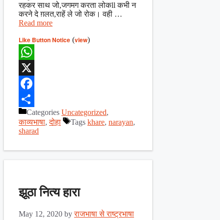
रहकर साथ जो,जगमग करता लोकll कभी न
करने दे ग़लत,राहें ले जो रोक। वही …
Read more
Like Button Notice
(
view
)
WhatsApp
X
Facebook
Categories
Uncategorized
,
Share
काव्यभाषा
,
दोहा
Tags
khare
,
narayan
,
sharad
झूठा नित्य हारा
May 12, 2020
by
राजभाषा से राष्ट्रभाषा