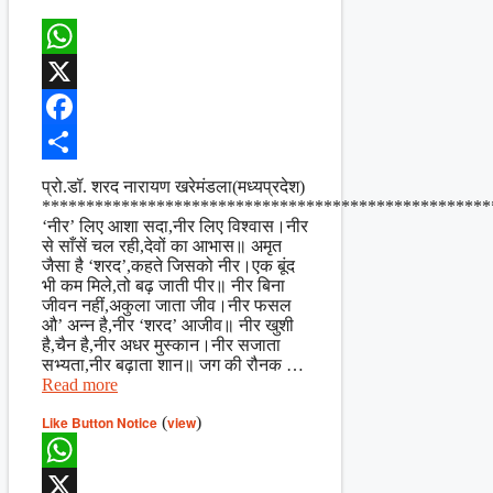
WhatsApp
X
Facebook
Share
प्रो.डॉ. शरद नारायण खरेमंडला(मध्यप्रदेश)
***************************************************
‘नीर’ लिए आशा सदा,नीर लिए विश्वास।नीर
से साँसें चल रही,देवों का आभास॥ अमृत
जैसा है ‘शरद’,कहते जिसको नीर।एक बूंद
भी कम मिले,तो बढ़ जाती पीर॥ नीर बिना
जीवन नहीं,अकुला जाता जीव।नीर फसल
औ’ अन्न है,नीर ‘शरद’ आजीव॥ नीर खुशी
है,चैन है,नीर अधर मुस्कान।नीर सजाता
सभ्यता,नीर बढ़ाता शान॥ जग की रौनक …
Read more
Like Button Notice
(
view
)
WhatsApp