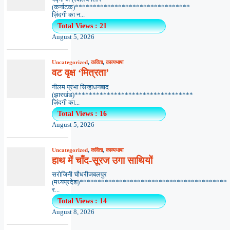
(कर्नाटक)********************************
ज़िंदगी का न...
Total Views : 21
August 5, 2026
Uncategorized
,
कविता
,
काव्यभाषा
वट वृक्ष ‘मित्रता’
नीलम प्रभा सिन्हाधनबाद
(झारखंड)*********************************
ज़िंदगी का...
Total Views : 16
August 5, 2026
Uncategorized
,
कविता
,
काव्यभाषा
हाथ में चाँद-सूरज उगा साथियों
सरोजिनी चौधरीजबलपुर
(मध्यप्रदेश)*****************************************
र...
Total Views : 14
August 8, 2026