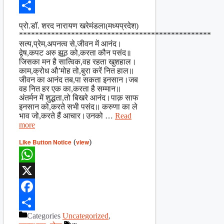
Facebook
Share
प्रो.डॉ. शरद नारायण खरेमंडला(मध्यप्रदेश)
************************************************
सत्य,प्रेम,अपनत्व से,जीवन में आनंद।
द्वेष,कपट अरु झूठ को,करता कौन पसंद॥
जिसका मन है सात्विक,वह रहता खुशहाल।
काम,क्रोध औ’मोह तो,बुरा करें नित हाल॥
जीवन का आनंद तब,पा सकता इनसान।जब
वह नित हर एक का,करता है सम्मान॥
अंतर्मन में शुद्धता,तो बिखरे आनंद।पाक़ साफ
इनसान को,करते सभी पसंद॥ करुणा का ले
भाव जो,करते हैं आचार।उनको …
Read
more
Like Button Notice
(
view
)
WhatsApp
X
Facebook
Categories
Uncategorized
,
Share