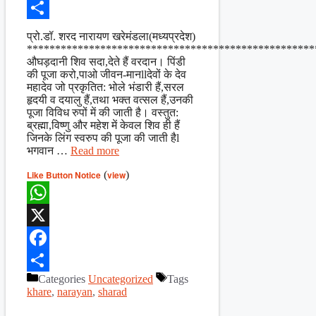
Facebook
Share
प्रो.डॉ. शरद नारायण खरेमंडला(मध्यप्रदेश)
***************************************************
औघड़दानी शिव सदा,देते हैं वरदान। पिंडी
की पूजा करो,पाओ जीवन-मानllदेवों के देव
महादेव जो प्रकृतित: भोले भंडारी हैं,सरल
हृदयी व दयालु हैं,तथा भक्त वत्सल हैं,उनकी
पूजा विविध रुपों में की जाती है। वस्तुत:
ब्रह्मा,विष्‍णु और महेश में केवल शिव ही हैं
जिनके लिंग स्वरुप की पूजा की जाती हैl
भगवान …
Read more
Like Button Notice
(
view
)
WhatsApp
X
Facebook
Categories
Uncategorized
Tags
Share
khare
,
narayan
,
sharad