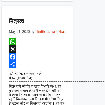
मित्रत्व
May 21, 2020
by
hindibhashaa lekhak
WhatsApp
X
Facebook
Share
प्रो.डॉ. शरद नारायण खरे
मंडला(मध्यप्रदेश)
***************************************************
मित्र वही जो नेह दे,सदा निभाये साथl हर
मुश्किल में थाम ले,कभी न छोडे़ हाथll पथ
दिखलाये सत्य का,आने ना दे आंच। रहता
खुली किताब-सा,लो कितना भी बांचll मित्र
है सूरज-चाँद सा,बिखराता आलोक। हर पल