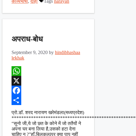
काव्यभाषा
,
दोहा
Tags
narayan
अपराध-बोध
September 9, 2020
by
hindibhashaa
lekhak
WhatsApp
X
Facebook
Share
प्रो.डॉ. शरद नारायण खरेमंडला(मध्यप्रदेश)
***************************************************
“सुनो जी,ये जो छत के कोने में जो ततैयों ने
अपना घर बना लिया है,उसको हटा देना
चाहिए न ?”हाँ,बिलकुलlपर क्या पाप नहीं