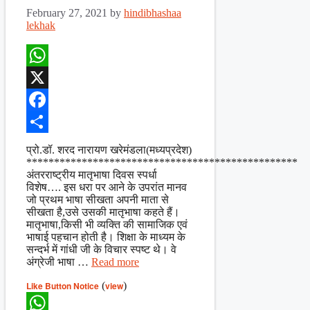
February 27, 2021
by
hindibhashaa
lekhak
WhatsApp
X
Facebook
Share
प्रो.डॉ. शरद नारायण खरेमंडला(मध्यप्रदेश)
*************************************************
अंतरराष्ट्रीय मातृभाषा दिवस स्पर्धा
विशेष…. इस धरा पर आने के उपरांत मानव
जो प्रथम भाषा सीखता अपनी माता से
सीखता है,उसे उसकी मातृभाषा कहते हैं।
मातृभाषा,किसी भी व्यक्ति की सामाजिक एवं
भाषाई पहचान होती है। शिक्षा के माध्यम के
सन्दर्भ में गांधी जी के विचार स्पष्ट थे। वे
अंग्रेजी भाषा …
Read more
Like Button Notice
(
view
)