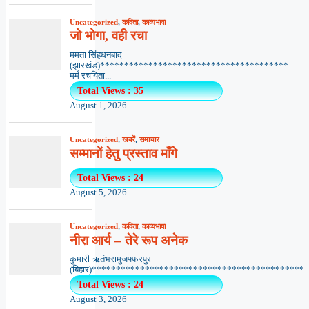
Uncategorized
,
कविता
,
काव्यभाषा
जो भोगा, वही रचा
ममता सिंहधनबाद
(झारखंड)***************************************
मर्म रचयिता...
Total Views : 35
August 1, 2026
Uncategorized
,
खबरें
,
समाचार
सम्मानों हेतु प्रस्ताव माँगे
Total Views : 24
August 5, 2026
Uncategorized
,
कविता
,
काव्यभाषा
नीरा आर्य – तेरे रूप अनेक
कुमारी ऋतंभरामुजफ्फरपुर
(बिहार)********************************************..
Total Views : 24
August 3, 2026