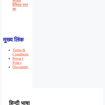
कौशल
वैश्विक स्तर
का
मुख्य लिंक
Terms &
Conditions
Privacy
Policy
Disclaimer
हिन्दी भाषा