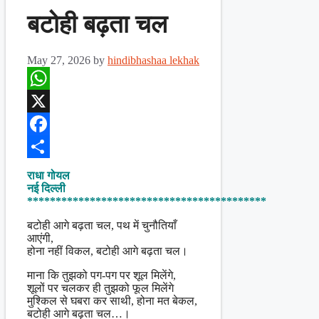
बटोही बढ़ता चल
May 27, 2026
by
hindibhashaa lekhak
WhatsApp
X
Facebook
Share
राधा गोयल
नई दिल्ली
******************************************
बटोही आगे बढ़ता चल, पथ में चुनौतियाँ
आएंगी,
होना नहीं विकल, बटोही आगे बढ़ता चल।
माना कि तुझको पग-पग पर शूल मिलेंगे,
शूलों पर चलकर ही तुझको फूल मिलेंगे
मुश्किल से घबरा कर साथी, होना मत बेकल,
बटोही आगे बढ़ता चल…।