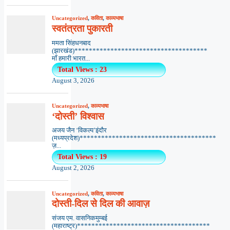
Uncategorized
,
कविता
,
काव्यभाषा
स्वतंत्रता पुकारती
ममता सिंहधनबाद
(झारखंड)*************************************
माँ हमारी भारत...
Total Views : 23
August 3, 2026
Uncategorized
,
काव्यभाषा
‘दोस्ती’ विश्वास
अजय जैन ‘विकल्प’इंदौर
(मध्यप्रदेश)**************************************
ज़...
Total Views : 19
August 2, 2026
Uncategorized
,
कविता
,
काव्यभाषा
दोस्ती-दिल से दिल की आवाज़
संजय एम. वासनिकमुम्बई
(महाराष्ट्र)*************************************