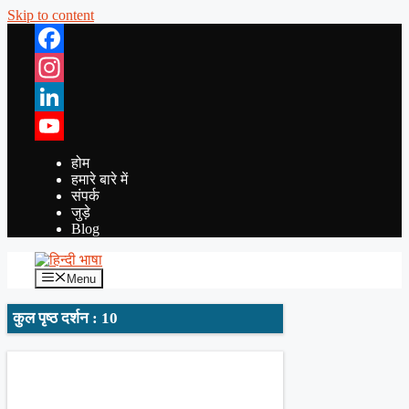
Skip to content
Facebook
Instagram
LinkedIn
YouTube
होम
हमारे बारे में
संपर्क
जुड़े
Blog
Menu
कुल पृष्ठ दर्शन : 10