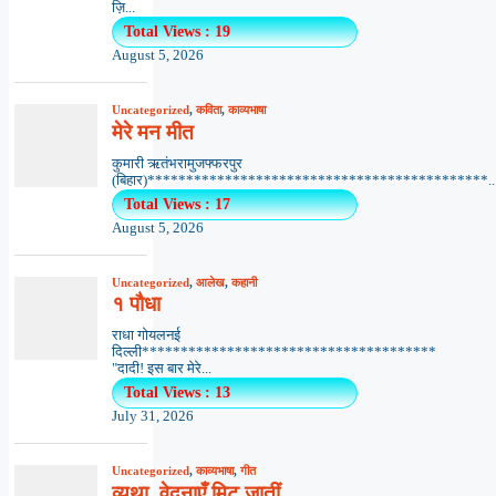
ज़ि...
Total Views : 19
August 5, 2026
Uncategorized
,
कविता
,
काव्यभाषा
मेरे मन मीत
कुमारी ऋतंभरामुजफ्फरपुर
(बिहार)********************************************..
Total Views : 17
August 5, 2026
Uncategorized
,
आलेख
,
कहानी
१ पौधा
राधा गोयलनई
दिल्ली**************************************
"दादी! इस बार मेरे...
Total Views : 13
July 31, 2026
Uncategorized
,
काव्यभाषा
,
गीत
व्यथा, वेदनाएँ मिट जातीं