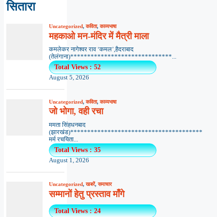
सितारा
Uncategorized
,
कविता
,
काव्यभाषा
महकाओ मन-मंदिर में मैत्री माला
कमलेकर नागेश्वर राव ‘कमल’,हैदराबाद
(तेलंगाना)******************************...
Total Views : 52
August 5, 2026
Uncategorized
,
कविता
,
काव्यभाषा
जो भोगा, वही रचा
ममता सिंहधनबाद
(झारखंड)***************************************
मर्म रचयिता...
Total Views : 35
August 1, 2026
Uncategorized
,
खबरें
,
समाचार
सम्मानों हेतु प्रस्ताव माँगे
Total Views : 24