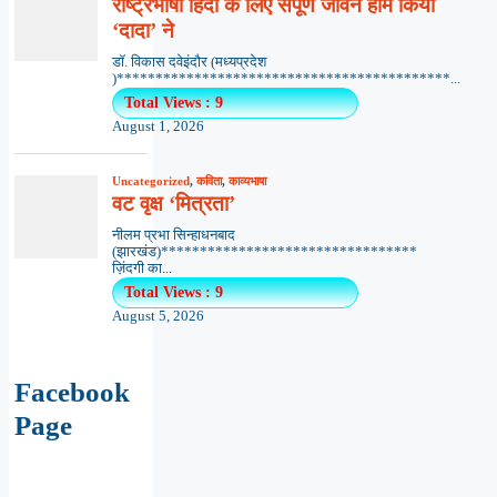
राष्ट्रभाषा हिंदी के लिए संपूर्ण जीवन होम किया
‘दादा’ ने
डॉ. विकास दवेइंदौर (मध्यप्रदेश
)*******************************************...
Total Views : 9
August 1, 2026
Uncategorized
,
कविता
,
काव्यभाषा
वट वृक्ष ‘मित्रता’
नीलम प्रभा सिन्हाधनबाद
(झारखंड)*********************************
ज़िंदगी का...
Total Views : 9
August 5, 2026
Facebook
Page