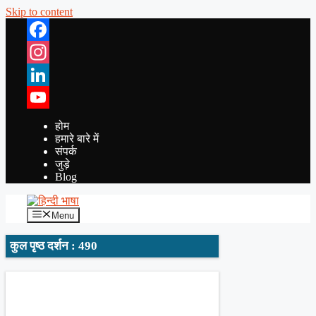
Skip to content
Facebook
Instagram
LinkedIn
YouTube
होम
हमारे बारे में
संपर्क
जुड़े
Blog
Menu
कुल पृष्ठ दर्शन : 490