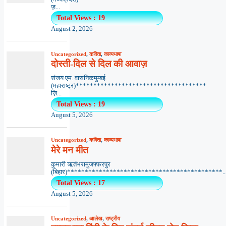
ज़...
Total Views : 19
August 2, 2026
Uncategorized
,
कविता
,
काव्यभाषा
दोस्ती-दिल से दिल की आवाज़
संजय एम. वासनिकमुम्बई
(महाराष्ट्र)*************************************
ज़ि...
Total Views : 19
August 5, 2026
Uncategorized
,
कविता
,
काव्यभाषा
मेरे मन मीत
कुमारी ऋतंभरामुजफ्फरपुर
(बिहार)********************************************..
Total Views : 17
August 5, 2026
Uncategorized
,
आलेख
,
राष्ट्रीय