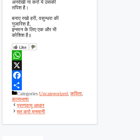
अनदेखी ना करो ये उसकी
तपिश है।
बनाए रखो हरी, वसुन्धरा की
गुजारिश है,
इन्सान के लिए एक और भी
कोशिश है॥
Like
WhatsApp
X
Facebook
Categories
Uncategorized
,
कविता
,
Share
काव्यभाषा
प्राणवायु आधार
मत करो मनमानी