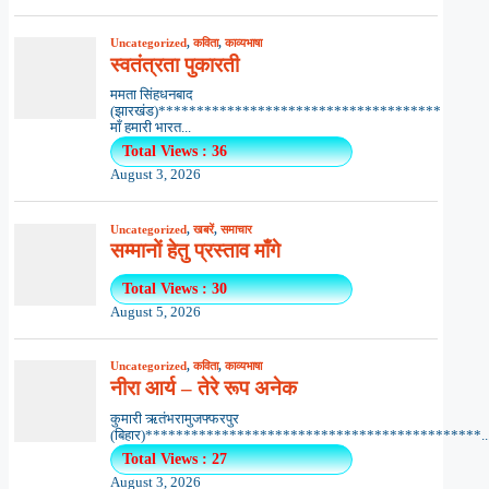
Uncategorized
,
कविता
,
काव्यभाषा
स्वतंत्रता पुकारती
ममता सिंहधनबाद
(झारखंड)*************************************
माँ हमारी भारत...
Total Views : 36
August 3, 2026
Uncategorized
,
खबरें
,
समाचार
सम्मानों हेतु प्रस्ताव माँगे
Total Views : 30
August 5, 2026
Uncategorized
,
कविता
,
काव्यभाषा
नीरा आर्य – तेरे रूप अनेक
कुमारी ऋतंभरामुजफ्फरपुर
(बिहार)********************************************..
Total Views : 27
August 3, 2026