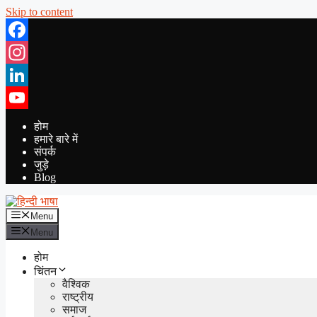
Skip to content
Facebook
Instagram
LinkedIn
YouTube
होम
हमारे बारे में
संपर्क
जुड़े
Blog
Menu
Menu
होम
चिंतन
वैश्विक
राष्ट्रीय
समाज