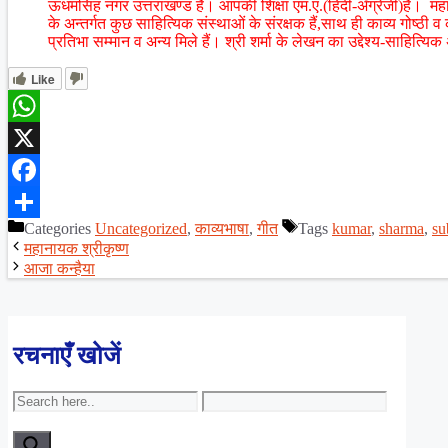
ऊधमसिंह नगर उत्तराखण्ड है। आपकी शिक्षा एम.ए.(हिंदी-अँग्रेजी)है। महाव
के अन्तर्गत कुछ साहित्यिक संस्थाओं के संरक्षक हैं,साथ ही काव्य गोष्
प्रतिभा सम्मान व अन्य मिले हैं। श्री शर्मा के लेखन का उद्देश्य-साहित्यिक
Like
WhatsApp
X
Facebook
Categories
Uncategorized
,
काव्यभाषा
,
गीत
Tags
kumar
,
sharma
,
su
Share
महानायक श्रीकृष्ण
आजा कन्हैया
रचनाएँ खोजें