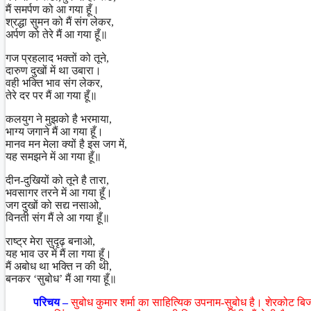
मैं समर्पण को आ गया हूँ।
श्रद्धा सुमन को मैं संग लेकर,
अर्पण को तेरे मैं आ गया हूँ॥
गज प्रहलाद भक्तों को तूने,
दारुण दुखों में था उबारा।
वही भक्ति भाव संग लेकर,
तेरे दर पर मैं आ गया हूँ॥
कलयुग ने मुझको है भरमाया,
भाग्य जगाने मैं आ गया हूँ।
मानव मन मेला क्यों है इस जग में,
यह समझने में आ गया हूँ॥
दीन-दुखियों को तूने है तारा,
भवसागर तरने में आ गया हूँ।
जग दुखों को सद्य नसाओ,
विनती संग मैं ले आ गया हूँ॥
राष्ट्र मेरा सुदृढ़ बनाओ,
यह भाव उर में मैं ला गया हूँ।
मैं अबोध था भक्ति न की थी,
बनकर ‘सुबोध’ मैं आ गया हूँ॥
परिचय –
सुबोध कुमार शर्मा का साहित्यिक उपनाम-सुबोध है। शेरकोट बिजन