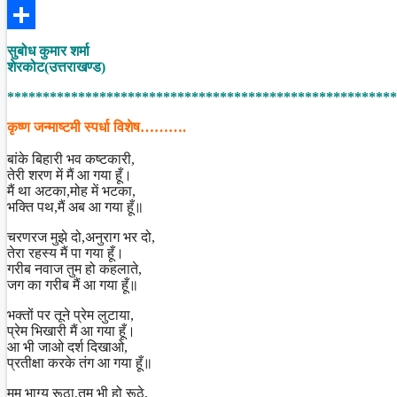
Facebook
Share
सुबोध कुमार शर्मा
शेरकोट(उत्तराखण्ड)
*******************************************************
कृष्ण जन्माष्टमी स्पर्धा विशेष……….
बांके बिहारी भव कष्टकारी,
तेरी शरण में मैं आ गया हूँ।
मैं था अटका,मोह में भटका,
भक्ति पथ,मैं अब आ गया हूँ॥
चरणरज मुझे दो,अनुराग भर दो,
तेरा रहस्य मैं पा गया हूँ।
गरीब नवाज तुम हो कहलाते,
जग का गरीब मैं आ गया हूँ॥
भक्तों पर तूने प्रेम लुटाया,
प्रेम भिखारी मैं आ गया हूँ।
आ भी जाओ दर्श दिखाओ,
प्रतीक्षा करके तंग आ गया हूँ॥
मम भाग्य रूठा,तुम भी हो रूठे,