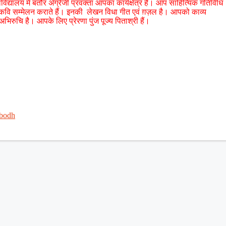
िद्यालय में बतौर अँग्रेजी प्रवक्ता आपका कार्यक्षेत्र है। आप साहित्यिक गतिविधि
ठी व कवि सम्मेलन कराते हैं। इनकी लेखन विधा गीत एवं ग़ज़ल है। आपको काव्य
 अभिरुचि है। आपके लिए प्रेरणा पुंज पूज्य पिताश्री हैं।
bodh