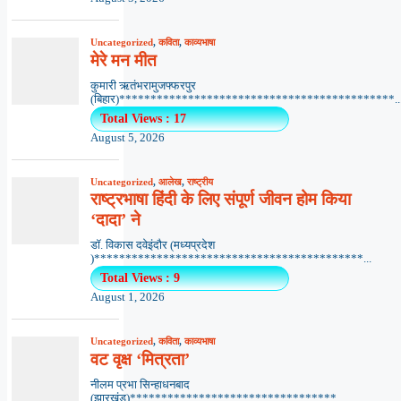
Uncategorized
,
कविता
,
काव्यभाषा
मेरे मन मीत
कुमारी ऋतंभरामुजफ्फरपुर
(बिहार)********************************************..
Total Views : 17
August 5, 2026
Uncategorized
,
आलेख
,
राष्ट्रीय
राष्ट्रभाषा हिंदी के लिए संपूर्ण जीवन होम किया
‘दादा’ ने
डॉ. विकास दवेइंदौर (मध्यप्रदेश
)*******************************************...
Total Views : 9
August 1, 2026
Uncategorized
,
कविता
,
काव्यभाषा
वट वृक्ष ‘मित्रता’
नीलम प्रभा सिन्हाधनबाद
(झारखंड)*********************************