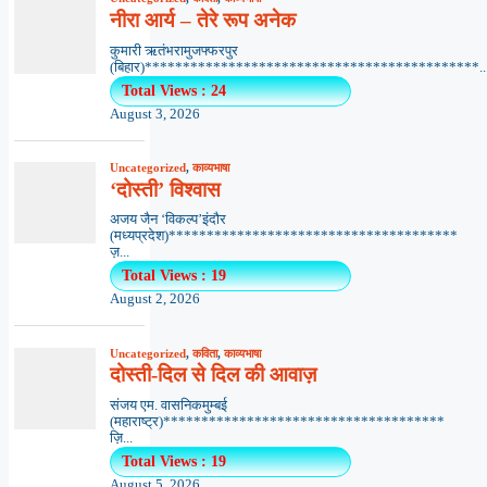
नीरा आर्य – तेरे रूप अनेक
कुमारी ऋतंभरामुजफ्फरपुर
(बिहार)********************************************..
Total Views : 24
August 3, 2026
Uncategorized
,
काव्यभाषा
‘दोस्ती’ विश्वास
अजय जैन ‘विकल्प’इंदौर
(मध्यप्रदेश)**************************************
ज़...
Total Views : 19
August 2, 2026
Uncategorized
,
कविता
,
काव्यभाषा
दोस्ती-दिल से दिल की आवाज़
संजय एम. वासनिकमुम्बई
(महाराष्ट्र)*************************************
ज़ि...
Total Views : 19
August 5, 2026