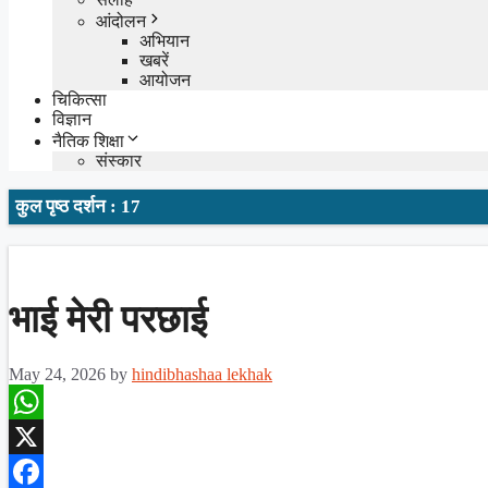
आंदोलन
अभियान
खबरें
आयोजन
चिकित्सा
विज्ञान
नैतिक शिक्षा
संस्कार
कुल पृष्ठ दर्शन : 17
भाई मेरी परछाई
May 24, 2026
by
hindibhashaa lekhak
WhatsApp
X