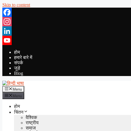
Skip to content
Facebook
Instagram
LinkedIn
YouTube
होम
हमारे बारे में
संपर्क
जुड़े
Blog
Menu
Menu
होम
चिंतन
वैश्विक
राष्ट्रीय
समाज