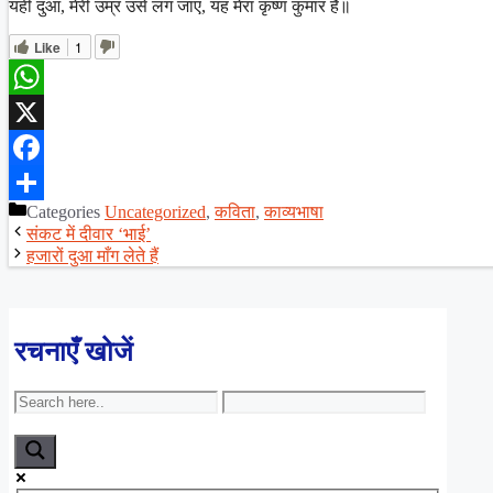
यही दुआ, मेरी उम्र उसे लग जाए, यह मेरा कृष्ण कुमार है॥
Like
1
WhatsApp
X
Facebook
Categories
Uncategorized
,
कविता
,
काव्यभाषा
Share
संकट में दीवार ‘भाई’
हजारों दुआ माँग लेते हैं
रचनाएँ खोजें