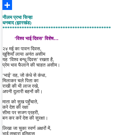
Facebook
Share
नीलम प्रभा सिन्हा
धनबाद (झारखंड)
*********************************************
‘विश्व भाई दिवस’ विशेष…
२४ मई का पावन दिवस,
खुशियाँ लाया अनंत असीम
यह ‘विश्व बन्धु दिवस’ रखता है,
प्रेम भाव फैलाने की चाहत असीम।
‘भाई’ वह, जो कंधे से कंधा,
मिलाकर चले पिता का
राखी की भी लाज रखे,
अपनी दुलारी बहनों की।
माता को सुख पहुँचाते,
करे देश की रक्षा
सीमा पर सजग प्रहरी,
बन कर करें देश की सुरक्षा।
लिखा जा चुका स्वर्ण अक्षरों में,
भाई तुम्हारा इतिहास