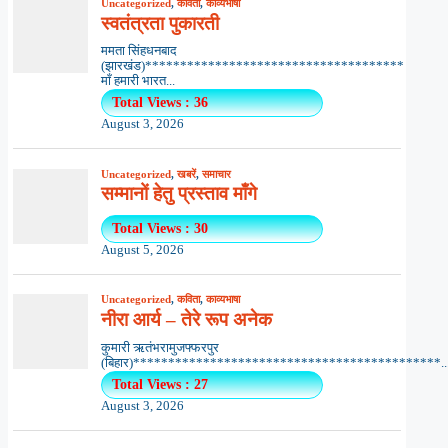
Uncategorized
,
कविता
,
काव्यभाषा
स्वतंत्रता पुकारती
ममता सिंहधनबाद
(झारखंड)*************************************
माँ हमारी भारत...
Total Views : 36
August 3, 2026
Uncategorized
,
खबरें
,
समाचार
सम्मानों हेतु प्रस्ताव माँगे
Total Views : 30
August 5, 2026
Uncategorized
,
कविता
,
काव्यभाषा
नीरा आर्य – तेरे रूप अनेक
कुमारी ऋतंभरामुजफ्फरपुर
(बिहार)********************************************..
Total Views : 27
August 3, 2026