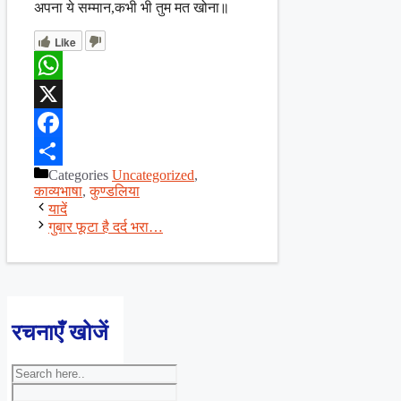
अपना ये सम्मान,कभी भी तुम मत खोना॥
Like
WhatsApp
X
Facebook
Categories
Uncategorized
,
Share
काव्यभाषा
,
कुण्डलिया
यादें
गुबार फूटा है दर्द भरा…
रचनाएँ खोजें