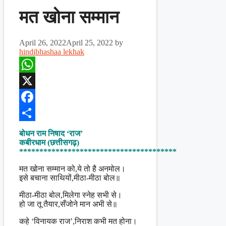
मत खोना सम्मान
April 26, 2022
April 25, 2022
by
hindibhashaa lekhak
WhatsApp
X
Facebook
Share
बोधन राम निषाद ‘राज’
कबीरधाम (छत्तीसगढ़)
***************************************
मत खोना सम्मान को,ये तो है अनमोल।
इसे बचाना साथियों,मीठा-मीठा बोल॥
मीठा-मीठा बोल,मिलेगा स्नेह सभी से।
हो जा तू तैयार,सँजोने मान अभी से॥
कहे ‘विनायक राज’,निराश कभी मत होना।