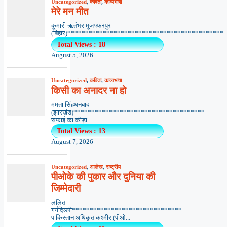
Uncategorized
,
कविता
,
काव्यभाषा
मेरे मन मीत
कुमारी ऋतंभरामुजफ्फरपुर
(बिहार)********************************************..
Total Views : 18
August 5, 2026
Uncategorized
,
कविता
,
काव्यभाषा
किसी का अनादर ना हो
ममता सिंहधनबाद
(झारखंड)*************************************
सफाई का कीड़ा...
Total Views : 13
August 7, 2026
Uncategorized
,
आलेख
,
राष्ट्रीय
पीओके की पुकार और दुनिया की
जिम्मेदारी
ललित
गर्गदिल्ली*******************************
पाकिस्तान अधिकृत कश्मीर (पीओ...