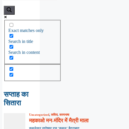
Exact matches only
Search in title
Search in content
सप्ताह का
सितारा
Uncategorized
,
कविता
,
काव्यभाषा
महकाओ मन-मंदिर में मैत्री माला
कमलेकर नागेश्वर राव ‘कमल’,हैदराबाद