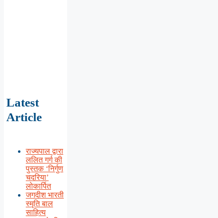
Latest
Article
राज्यपाल द्वारा
ललित गर्ग की
पुस्तक ‘निर्गुण
चदरिया’
लोकार्पित
जगदीश भारती
स्मृति बाल
साहित्य