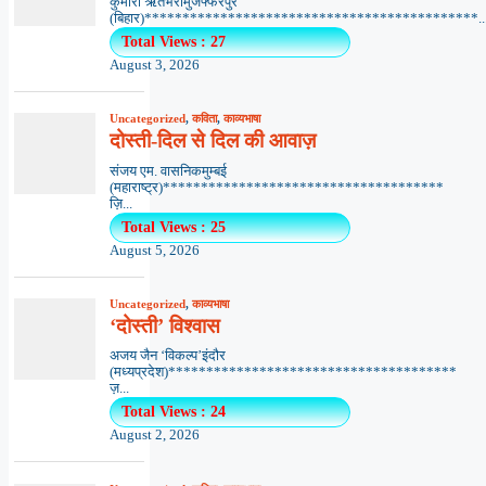
कुमारी ऋतंभरामुजफ्फरपुर
(बिहार)********************************************..
Total Views : 27
August 3, 2026
Uncategorized
,
कविता
,
काव्यभाषा
दोस्ती-दिल से दिल की आवाज़
संजय एम. वासनिकमुम्बई
(महाराष्ट्र)*************************************
ज़ि...
Total Views : 25
August 5, 2026
Uncategorized
,
काव्यभाषा
‘दोस्ती’ विश्वास
अजय जैन ‘विकल्प’इंदौर
(मध्यप्रदेश)**************************************
ज़...
Total Views : 24
August 2, 2026