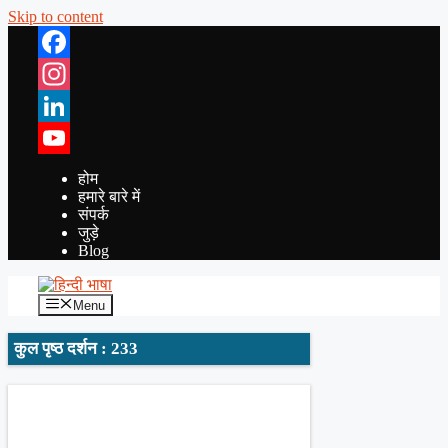
Skip to content
Facebook
Instagram
LinkedIn
YouTube
होम
हमारे बारे में
संपर्क
जुड़े
Blog
Menu
कुल पृष्ठ दर्शन : 233