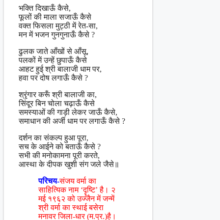
भक्ति दिखाऊँ कैसे,
फूलों की माला सजाऊँ कैसे
वक्त फिसला मुट्ठी में रेत-सा,
मन में भजन गुनगुनाऊँ कैसे ?
ढुलक जाते आँखों से आँसू,
पलकों में उन्हें छुपाऊँ कैसे
आहट हुई श्री बालाजी धाम पर,
हवा पर दोष लगाऊँ कैसे ?
श्रृंगार करूँ श्री बालाजी का,
सिंदूर बिन चोला चढ़ाऊँ कैसे
समस्याओं की गाड़ी लेकर जाऊँ कैसे,
समाधान की अर्जी धाम पर लगाऊँ कैसे ?
दर्शन का संकल्प हुआ पूरा,
सच के आईने को बताऊँ कैसे ?
सभी की मनोकामना पूरी करते,
आस्था के दीपक खुशी संग जले जैसे॥
परिचय-
संजय वर्मा का
साहित्यिक नाम ‘दॄष्टि’ है। २
मई १९६२ को उज्जैन में जन्में
श्री वर्मा का स्थाई बसेरा
मनावर जिला-धार (म.प्र.)है।