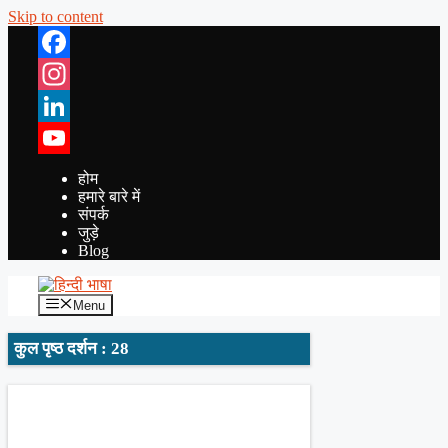
Skip to content
Facebook
Instagram
LinkedIn
YouTube
होम
हमारे बारे में
संपर्क
जुड़े
Blog
Menu
कुल पृष्ठ दर्शन : 28