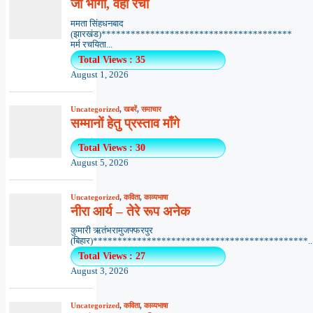
जो भोगा, वही रचा
ममता सिंहधनबाद
(झारखंड)***************************************
मर्म रचयिता...
Total Views : 35
August 1, 2026
Uncategorized
,
खबरें
,
समाचार
सम्मानों हेतु प्रस्ताव माँगे
Total Views : 30
August 5, 2026
Uncategorized
,
कविता
,
काव्यभाषा
नीरा आर्य – तेरे रूप अनेक
कुमारी ऋतंभरामुजफ्फरपुर
(बिहार)********************************************..
Total Views : 27
August 3, 2026
Uncategorized
,
कविता
,
काव्यभाषा