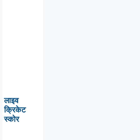
लाइव
क्रिकेट
स्कोर