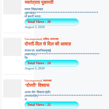
स्वतंत्रता पुकारती
ममता सिंहधनबाद
(झारखंड)*************************************
माँ हमारी भारत...
Total Views : 26
August 3, 2026
Uncategorized
,
कविता
,
काव्यभाषा
दोस्ती-दिल से दिल की आवाज़
संजय एम. वासनिकमुम्बई
(महाराष्ट्र)*************************************
ज़ि...
Total Views : 24
August 5, 2026
Uncategorized
,
काव्यभाषा
‘दोस्ती’ विश्वास
अजय जैन ‘विकल्प’इंदौर
(मध्यप्रदेश)**************************************
ज़...
Total Views : 22