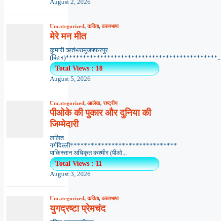
August 2, 2026
Uncategorized
,
कविता
,
काव्यभाषा
मेरे मन मीत
कुमारी ऋतंभरामुजफ्फरपुर
(बिहार)********************************************..
Total Views : 18
August 5, 2026
Uncategorized
,
आलेख
,
राष्ट्रीय
पीओके की पुकार और दुनिया की
जिम्मेदारी
ललित
गर्गदिल्ली*******************************
पाकिस्तान अधिकृत कश्मीर (पीओ...
Total Views : 11
August 3, 2026
Uncategorized
,
कविता
,
काव्यभाषा
युगद्रष्टा प्रेमचंद