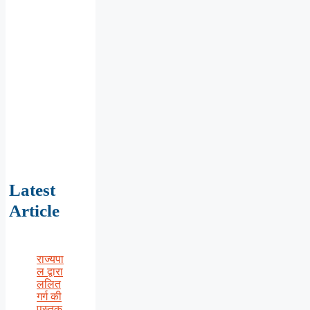
Latest
Article
राज्यपा
ल द्वारा
ललित
गर्ग की
पुस्तक