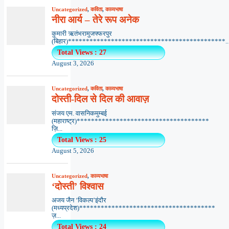
Uncategorized
,
कविता
,
काव्यभाषा
नीरा आर्य – तेरे रूप अनेक
कुमारी ऋतंभरामुजफ्फरपुर
(बिहार)********************************************..
Total Views : 27
August 3, 2026
Uncategorized
,
कविता
,
काव्यभाषा
दोस्ती-दिल से दिल की आवाज़
संजय एम. वासनिकमुम्बई
(महाराष्ट्र)*************************************
ज़ि...
Total Views : 25
August 5, 2026
Uncategorized
,
काव्यभाषा
‘दोस्ती’ विश्वास
अजय जैन ‘विकल्प’इंदौर
(मध्यप्रदेश)**************************************
ज़...
Total Views : 24