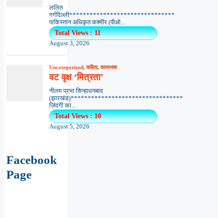
ललित
गर्गदिल्ली*******************************
पाकिस्तान अधिकृत कश्मीर (पीओ...
Total Views : 11
August 3, 2026
Uncategorized
,
कविता
,
काव्यभाषा
वट वृक्ष ‘मित्रता’
नीलम प्रभा सिन्हाधनबाद
(झारखंड)*********************************
ज़िंदगी का...
Total Views : 10
August 5, 2026
Facebook
Page