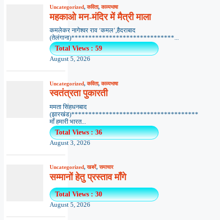
Uncategorized
,
कविता
,
काव्यभाषा
महकाओ मन-मंदिर में मैत्री माला
कमलेकर नागेश्वर राव ‘कमल’,हैदराबाद
(तेलंगाना)******************************...
Total Views : 59
August 5, 2026
Uncategorized
,
कविता
,
काव्यभाषा
स्वतंत्रता पुकारती
ममता सिंहधनबाद
(झारखंड)*************************************
माँ हमारी भारत...
Total Views : 36
August 3, 2026
Uncategorized
,
खबरें
,
समाचार
सम्मानों हेतु प्रस्ताव माँगे
Total Views : 30
August 5, 2026