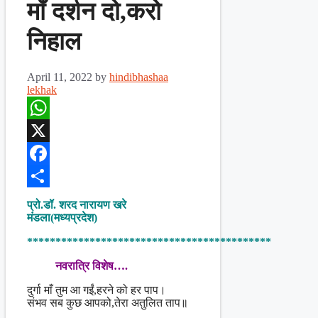
माँ दर्शन दो,करो
निहाल
April 11, 2022
by
hindibhashaa
lekhak
WhatsApp
X
Facebook
Share
प्रो.डॉ. शरद नारायण खरे
मंडला(मध्यप्रदेश)
*******************************************
नवरात्रि विशेष….
दुर्गा माँ तुम आ गईं,हरने को हर पाप।
संभव सब कुछ आपको,तेरा अतुलित ताप॥