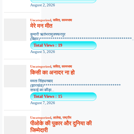
August 2, 2026
Uncategorized
,
कविता
,
काव्यभाषा
मेरे मन मीत
कुमारी ऋतंभरामुजफ्फरपुर
(बिहार)********************************************..
Total Views : 19
August 5, 2026
Uncategorized
,
कविता
,
काव्यभाषा
किसी का अनादर ना हो
ममता सिंहधनबाद
(झारखंड)*************************************
सफाई का कीड़ा...
Total Views : 15
August 7, 2026
Uncategorized
,
आलेख
,
राष्ट्रीय
पीओके की पुकार और दुनिया की
जिम्मेदारी