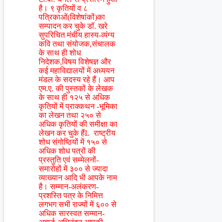
है। ९ कृतियों व ८
पत्रिकाओं(विशेषांकों)का
सम्पादन कर चुके डॉ. खरे
सुपरिचित मंचीय हास्य-व्यंग्य
कवि तथा संयोजक,संचालक
के साथ ही शोध
निदेशक,विषय विशेषज्ञ और
कई महाविद्यालयों में अध्ययन
मंडल के सदस्य रहे हैं। आप
एम.ए. की पुस्तकों के लेखक
के साथ ही १२५ से अधिक
कृतियों में प्राक्कथन -भूमिका
का लेखन तथा २५० से
अधिक कृतियों की समीक्षा का
लेखन कर चुके हैंL राष्ट्रीय
शोध संगोष्ठियों में १५० से
अधिक शोध पत्रों की
प्रस्तुति एवं सम्मेलनों-
समारोहों में ३०० से ज्यादा
व्याख्यान आदि भी आपके नाम
है। सम्मान-अलंकरण-
प्रशस्ति पत्र के निमित्त
लगभग सभी राज्यों में ६०० से
अधिक सारस्वत सम्मान-