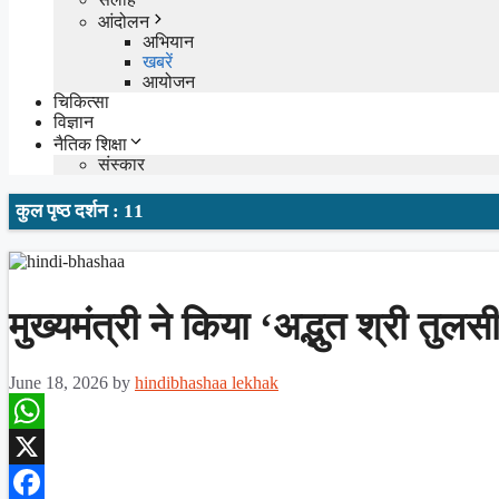
आंदोलन
अभियान
खबरें
आयोजन
चिकित्सा
विज्ञान
नैतिक शिक्षा
संस्कार
कुल पृष्ठ दर्शन : 11
मुख्यमंत्री ने किया ‘अद्भुत श्री त
June 18, 2026
by
hindibhashaa lekhak
WhatsApp
X