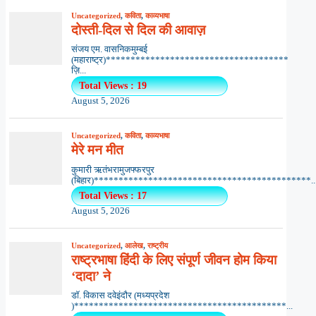
Uncategorized
,
कविता
,
काव्यभाषा
दोस्ती-दिल से दिल की आवाज़
संजय एम. वासनिकमुम्बई
(महाराष्ट्र)*************************************
ज़ि...
Total Views : 19
August 5, 2026
Uncategorized
,
कविता
,
काव्यभाषा
मेरे मन मीत
कुमारी ऋतंभरामुजफ्फरपुर
(बिहार)********************************************..
Total Views : 17
August 5, 2026
Uncategorized
,
आलेख
,
राष्ट्रीय
राष्ट्रभाषा हिंदी के लिए संपूर्ण जीवन होम किया
‘दादा’ ने
डॉ. विकास दवेइंदौर (मध्यप्रदेश
)*******************************************...