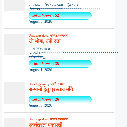
कमलेकर नागेश्वर राव ‘कमल’,हैदराबाद
(तेलंगाना)******************************...
Total Views : 52
August 5, 2026
Uncategorized
,
कविता
,
काव्यभाषा
जो भोगा, वही रचा
ममता सिंहधनबाद
(झारखंड)***************************************
मर्म रचयिता...
Total Views : 35
August 1, 2026
Uncategorized
,
खबरें
,
समाचार
सम्मानों हेतु प्रस्ताव माँगे
Total Views : 26
August 5, 2026
Uncategorized
,
कविता
,
काव्यभाषा
स्वतंत्रता पुकारती