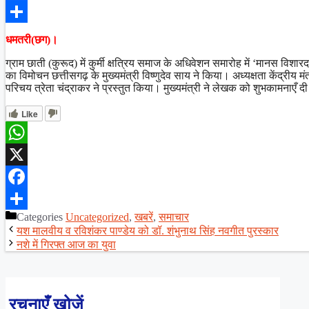
Facebook
Share
धमतरी(छग)।
ग्राम छाती (कुरूद) में कुर्मी क्षत्रिय समाज के अधिवेशन समारोह में ‘मानस विशार
का विमोचन छत्तीसगढ़ के मुख्यमंत्री विष्णुदेव साय ने किया। अध्यक्षता केंद्रीय 
परिचय त्रेता चंद्राकर ने प्रस्तुत किया। मुख्यमंत्री ने लेखक को शुभकामनाएँ द
Like
WhatsApp
X
Facebook
Categories
Uncategorized
,
खबरें
,
समाचार
Share
यश मालवीय व रविशंकर पाण्डेय को डॉ. शंभुनाथ सिंह नवगीत पुरस्कार
नशे में गिरफ्त आज का युवा
रचनाएँ खोजें