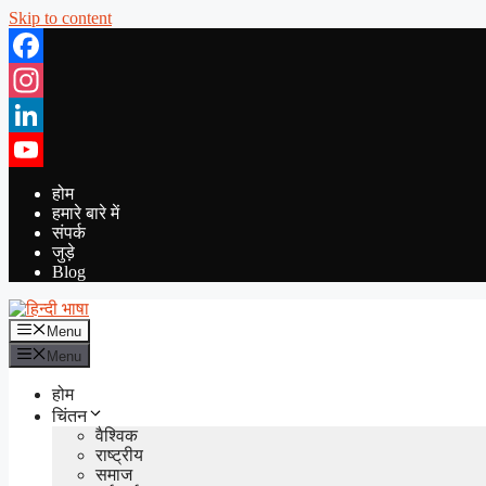
Skip to content
Facebook
Instagram
LinkedIn
YouTube
होम
हमारे बारे में
संपर्क
जुड़े
Blog
Menu
Menu
होम
चिंतन
वैश्विक
राष्ट्रीय
समाज