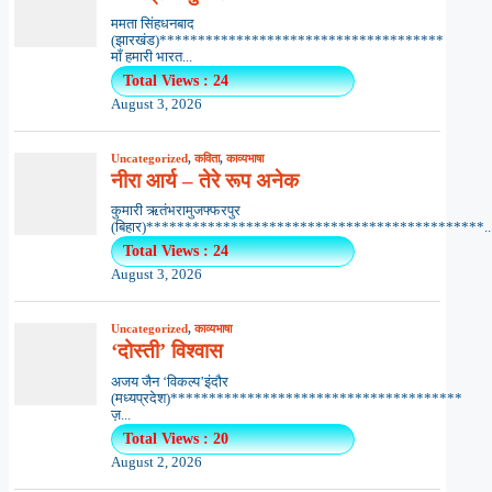
ममता सिंहधनबाद
(झारखंड)*************************************
माँ हमारी भारत...
Total Views : 24
August 3, 2026
Uncategorized
,
कविता
,
काव्यभाषा
नीरा आर्य – तेरे रूप अनेक
कुमारी ऋतंभरामुजफ्फरपुर
(बिहार)********************************************..
Total Views : 24
August 3, 2026
Uncategorized
,
काव्यभाषा
‘दोस्ती’ विश्वास
अजय जैन ‘विकल्प’इंदौर
(मध्यप्रदेश)**************************************
ज़...
Total Views : 20
August 2, 2026