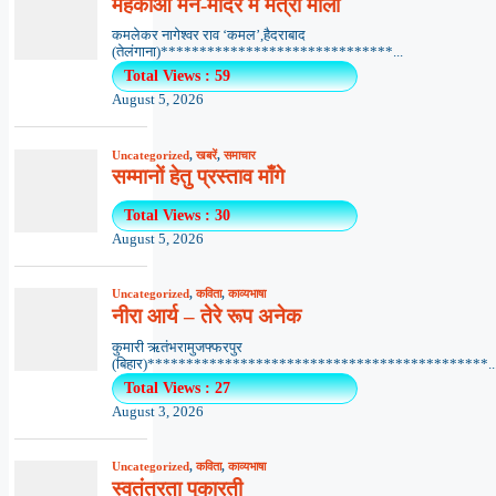
महकाओ मन-मंदिर में मैत्री माला
कमलेकर नागेश्वर राव ‘कमल’,हैदराबाद
(तेलंगाना)******************************...
Total Views : 59
August 5, 2026
Uncategorized
,
खबरें
,
समाचार
सम्मानों हेतु प्रस्ताव माँगे
Total Views : 30
August 5, 2026
Uncategorized
,
कविता
,
काव्यभाषा
नीरा आर्य – तेरे रूप अनेक
कुमारी ऋतंभरामुजफ्फरपुर
(बिहार)********************************************..
Total Views : 27
August 3, 2026
Uncategorized
,
कविता
,
काव्यभाषा
स्वतंत्रता पुकारती