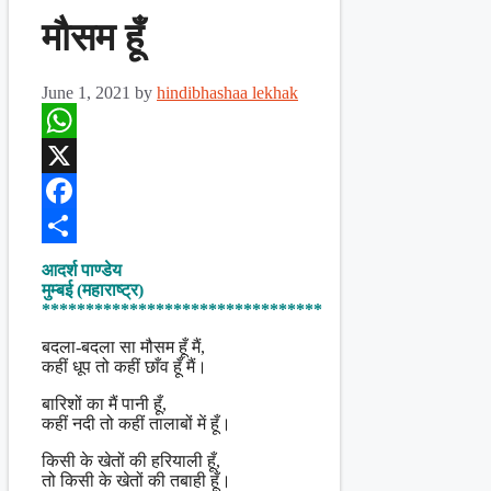
मौसम हूँ
June 1, 2021
by
hindibhashaa lekhak
WhatsApp
X
Facebook
Share
आदर्श पाण्डेय
मुम्बई (महाराष्ट्र)
********************************
बदला-बदला सा मौसम हूँ मैं,
कहीं धूप तो कहीं छाँव हूँ मैं।
बारिशों का मैं पानी हूँ,
कहीं नदी तो कहीं तालाबों में हूँ।
किसी के खेतों की हरियाली हूँ,
तो किसी के खेतों की तबाही हूँ।