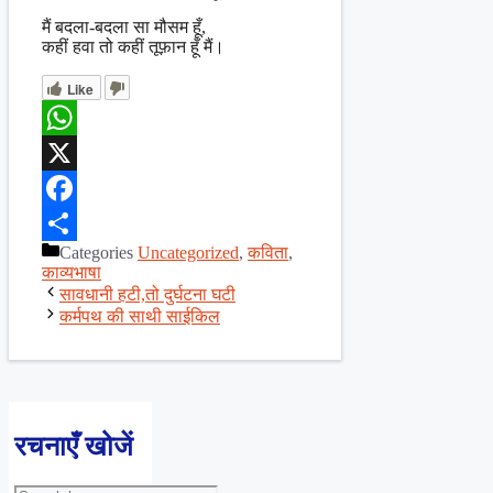
मैं बदला-बदला सा मौसम हूँ,
कहीं हवा तो कहीं तूफ़ान हूँ मैं।
Like
WhatsApp
X
Facebook
Categories
Uncategorized
,
कविता
,
Share
काव्यभाषा
सावधानी हटी,तो दुर्घटना घटी
कर्मपथ की साथी साईकिल
रचनाएँ खोजें