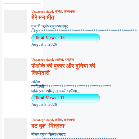
Uncategorized
,
कविता
,
काव्यभाषा
मेरे मन मीत
कुमारी ऋतंभरामुजफ्फरपुर
(बिहार)********************************************..
Total Views : 18
August 5, 2026
Uncategorized
,
आलेख
,
राष्ट्रीय
पीओके की पुकार और दुनिया की
जिम्मेदारी
ललित
गर्गदिल्ली*******************************
पाकिस्तान अधिकृत कश्मीर (पीओ...
Total Views : 11
August 3, 2026
Uncategorized
,
कविता
,
काव्यभाषा
वट वृक्ष ‘मित्रता’
नीलम प्रभा सिन्हाधनबाद