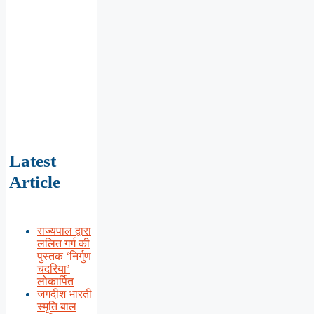
Latest
Article
राज्यपाल द्वारा
ललित गर्ग की
पुस्तक ‘निर्गुण
चदरिया’
लोकार्पित
जगदीश भारती
स्मृति बाल