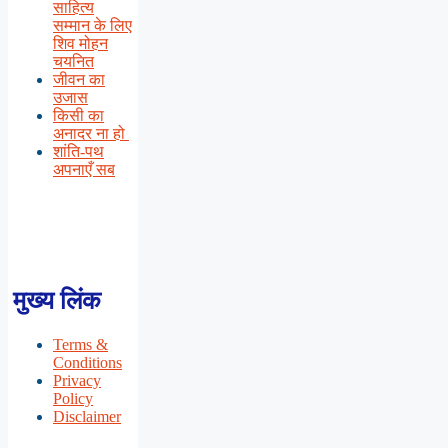
साहित्य
सम्मान के लिए
शिव मोहन
चयनित
जीवन का
उजास
किसी का
अनादर ना हो
शांति-पथ
अपनाएँ सब
मुख्य लिंक
Terms &
Conditions
Privacy
Policy
Disclaimer