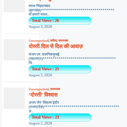
ममता सिंहधनबाद
(झारखंड)*************************************
माँ हमारी भारत...
Total Views : 26
August 3, 2026
Uncategorized
,
कविता
,
काव्यभाषा
दोस्ती-दिल से दिल की आवाज़
संजय एम. वासनिकमुम्बई
(महाराष्ट्र)*************************************
ज़ि...
Total Views : 25
August 5, 2026
Uncategorized
,
काव्यभाषा
‘दोस्ती’ विश्वास
अजय जैन ‘विकल्प’इंदौर
(मध्यप्रदेश)**************************************
ज़...
Total Views : 23
August 2, 2026