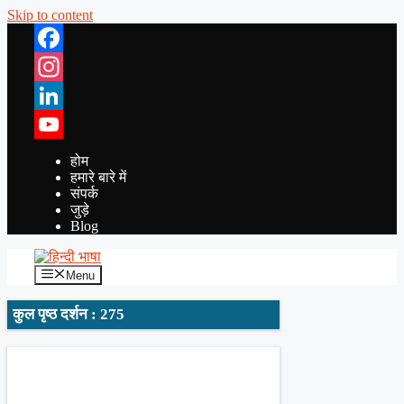
Skip to content
Facebook
Instagram
LinkedIn
YouTube
होम
हमारे बारे में
संपर्क
जुड़े
Blog
Menu
कुल पृष्ठ दर्शन : 275