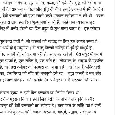
को ज्ञान-विज्ञान, सुर-संगीत, कला, सौन्दर्य और बुद्धि की देवी माना
 वाणी के साथ-साथ विद्या और बुद्धि दी थी। इसलिए वसंत पंचमी के दिन
, देवी सरस्वती की पूजा सबसे पहले भगवान श्रीकृष्ण ने की थी। बसंत
हुत से लोग इस दिन ‘गृहप्रवेश’ करते हैं, कोई नया व्यवसाय शुरू
के लिए भी बसंत पंचमी का दिन बहुत ही शुभ माना जाता है। इस त्योहार
 शुरुआत होती है, जो फसलों की कटाई के लिए एक अच्छा समय है।
थ ही है मधुमास। वो ऋतु जिसमें सर्वत्र माधुर्य ही माधुर्य हो,
ियाँ चटक रही हों, कोयल गा रही हो, हवाएं बह रही हों। ऐसे मधुर मौसम में
 एक ऊर्जा है, एक शक्ति है, एक गति है। लोकमन के आह्लाद से मुखरित
यही इस त्योहार की परम्परा का आह्वान है। यही क्षण है व्यक्तिवादी
त का, इंसानियत की नींव को मजबूती देने का। बहुत जरूरी है मन और
ण का हर क्षण इतिहास बने, इसके लिए पवित्र मन से सरस्वती की साधना
वान ब्रह्मा ने इसी दिन ब्रह्मांड का निर्माण किया था।
ल और तेज प्रदान किया। इसी लिए बसंत पंचमी का सांस्कृतिक और
स्त्र की देवी सरस्वती का त्योहार है। महाभारत के शांति पर्व में उन्हें
कार को दूर कर गर्मी, चमक, प्रकाश, माधुर्य, सद्भाव, पवित्रता व