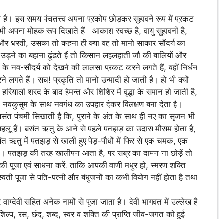
या है। इस समय पंचतत्त्व अपना प्रकोप छोड़कर सुहावने रूप में प्रकट
ी अपना मोहक रूप दिखाते हैं। आकाश स्वच्छ है, वायु सुहावनी है,
 और धरती, उसका तो कहना ही क्या वह तो मानो साकार सौंदर्य का
अब उड़ने का बहाना ढूंढते हैं तो किसान लहलहाती जौ की बालियों और
के नव-सौंदर्य को देखने की लालसा प्रकट करने लगते हैं, वहीं निर्धन
े लगते हैं। सच! प्रकृति तो मानो उन्मादी हो जाती है। हो भी क्यों
 हरियाली शरद के बाद हेमन्त और शिशिर में वृद्धा के समान हो जाती है,
, नवकुसुम के साथ नवगंध का उपहार देकर विलक्षण बना देता है।
 बसंत पंचमी सिखाती है कि, पुराने के अंत के साथ ही नए का सृजन भी
पहलू हैं। बसंत ऋतु के आने से पहले पतझड़ का उदास मौसम होता है,
ंत ऋतु में पतझड़ से खाली हुए पेड़-पौधों में फिर से एक चमक, एक
है। पतझड़ की तरह खालीपन आता है, पर सब्र का दामन ना छोड़ें तो
की पूजा एवं साधना करें, ताकि आपकी वाणी मधुर हो, स्मरण शक्ति
 सरस्वती पूजा से पति-पत्नी और बंधुजनों का कभी वियोग नहीं होता है तथा
ाग्देवी सहित अनेक नामों से पूजा जाता है। देवी भागवत में उल्लेख है
शिल्प, रस, छंद, शब्द, स्वर व शक्ति की प्राप्ति जीव-जगत को हुई