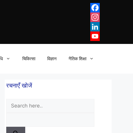
Facebook
Instagram
LinkedIn
YouTube
धि
चिकित्सा
विज्ञान
नैतिक शिक्षा
रचनाएँ खोजें