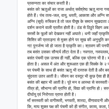
प्रसन्नता का संचार करती है।
बसंत को ऋतुओं का राजा अर्थात् सर्वश्रेष्ठ ऋतु माना ग
होते हैं। पंच तत्व-जल, वायु, धरती, आकाश और अग्नि सभ
अग्नि (सूर्य) रुचिकर है तो जल पीयूष के समान सुखदाता
दर्शन कराने वाली प्रतीत होती है। ठंड से ठिठुरे विहग 
सरसों के फूलों को देखकर नहीं अघाते। धनी जहाँ प्रकृति 
शिशिर की प्रताड़ना से मुक्त होने पर सुख की अनुभूति करन
ना! पुनर्जन्म जो हो जाता है प्रकृति का। श्रावण की पनपी
तब बसंत उसका सौन्दर्य लौटा देता है। नवगात, नवपल्लव
बसंत पंचमी एक उत्सव ही नहीं, बल्कि एक प्रेरणा भी है।
होता है। असल में अंत और शुरूआत एक ही सिक्के के २ 
पर पंचमी के साथ ही बसंत ऋतु भी दस्तक देती है और बस
सुंदरता उतर आती है। जीवन का दस्तूर भी कुछ ऐसा ही 
बसंत की बहार भी आती है। पूरे मन व आस्था से सरस्वती 
तीव्र हो, सौभाग्य की प्राप्ति हो, विद्या की प्राप्ति हो।
दीर्घायु एवं निरोगता प्राप्त होती है।
माँ सरस्वती को वागीश्वरी, भगवती, शारदा, वीणावादनी और व
कि, माघ शुक्ल पक्ष की पंचमी को ही संगीत, काव्य, कला, 