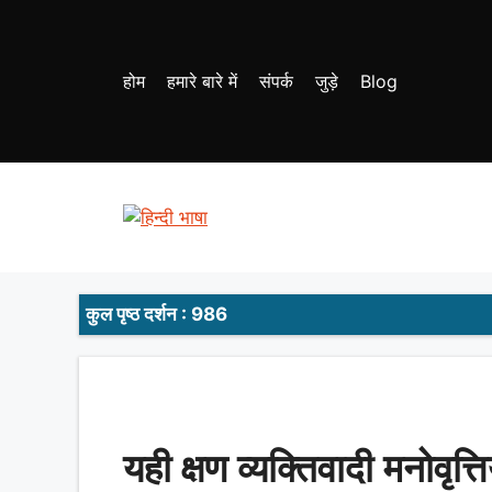
Skip
to
content
होम
हमारे बारे में
संपर्क
जुड़े
Blog
कुल पृष्ठ दर्शन : 986
यही क्षण व्यक्तिवादी मनोवृत्