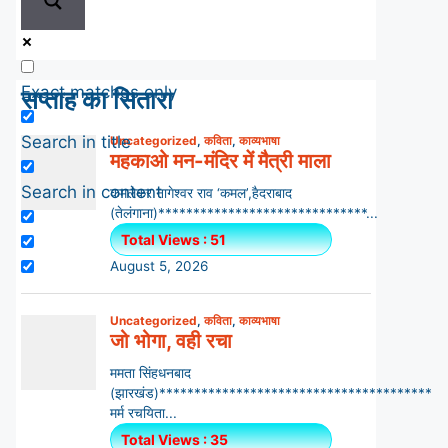
Exact matches only
सप्ताह का सितारा
Search in title
Search in content