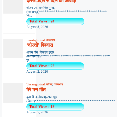
दोस्ती-दिल से दिल की आवाज़
संजय एम. वासनिकमुम्बई
(महाराष्ट्र)*************************************
ज़ि...
Total Views : 24
August 5, 2026
Uncategorized
,
काव्यभाषा
‘दोस्ती’ विश्वास
अजय जैन ‘विकल्प’इंदौर
(मध्यप्रदेश)**************************************
ज़...
Total Views : 22
August 2, 2026
Uncategorized
,
कविता
,
काव्यभाषा
मेरे मन मीत
कुमारी ऋतंभरामुजफ्फरपुर
(बिहार)********************************************..
Total Views : 18
August 5, 2026