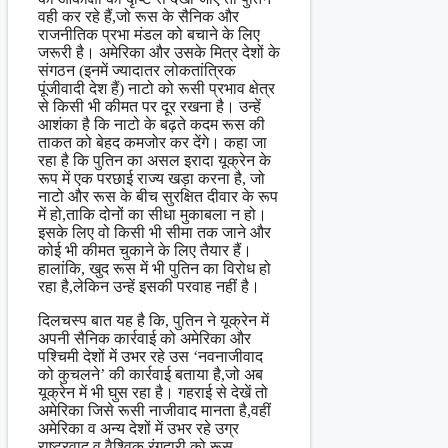
वही कर रहे हैं,जो रूस के सैनिक और
राजनीतिक प्रभा मंडल को बचाने के लिए
जरूरी है। अमेरिका और उसके मित्र देशों के
संगठन (इनमें ज्यादातर लोकतांत्रिक
पूंजीवादी देश हैं) नाटो को रूसी प्रभाव क्षेत्र
से किसी भी कीमत पर दूर रखना है। उन्हें
आशंका है कि नाटो के बढ़ते कदम रूस की
ताकत को बेहद कमजोर कर देंगे। कहा जा
रहा है कि पुतिन का असल इरादा यूक्रेन के
रूप में एक परछाई राज्य खड़ा करना है, जो
नाटो और रूस के बीच सुरक्षित दीवार के रूप
में हो,ताकि दोनों का सीधा मुकाबला न हो।
इसके लिए वो किसी भी सीमा तक जाने और
कोई भी कीमत चुकाने के लिए तैयार हैं।
हालांकि, खुद रूस में भी पुतिन का विरोध हो
रहा है,लेकिन उन्हें इसकी परवाह नहीं है।
दिलचस्प बात यह है कि, पुतिन ने यूक्रेन में
अपनी सैनिक कार्रवाई को अमेरिका और
पश्चिमी देशों में उभर रहे उस ‘नवनाजीवाद
को कुचलने’ की कार्रवाई बताया है,जो अब
यूक्रेन में भी घुस रहा है। गहराई से देखें तो
अमेरिका जिसे रूसी नाजीवाद मानता है,वहीं
अमेरिका व अन्य देशों में उभर रहे उग्र
राष्ट्रवाद व वैश्विक रंगदारी को रूस