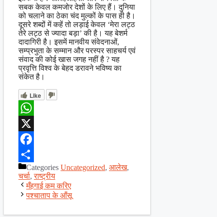
सबक केवल कमजोर देशों के लिए हैं। दुनिया
को चलाने का ठेका चंद मुल्कों के पास ही है।
दूसरे शब्दों में कहें तो लड़ाई केवल ‘मेरा लट्ठ
तेरे लट्ठ से ज्यादा बड़ा’ की है। यह बेशर्म
दादागिरी है। इसमें मानवीय संवेदनाओं,
सम्प्रभुता के सम्मान और परस्पर साहचर्य एवं
संवाद की कोई खास जगह नहीं है ? यह
प्रवृत्ति विश्व के बेहद डरावने भविष्य का
संकेत है।
Like
WhatsApp
X
Facebook
Categories
Uncategorized
,
आलेख
,
Share
चर्चा
,
राष्ट्रीय
मँहगाई कम करिए
पश्चाताप के आँसू