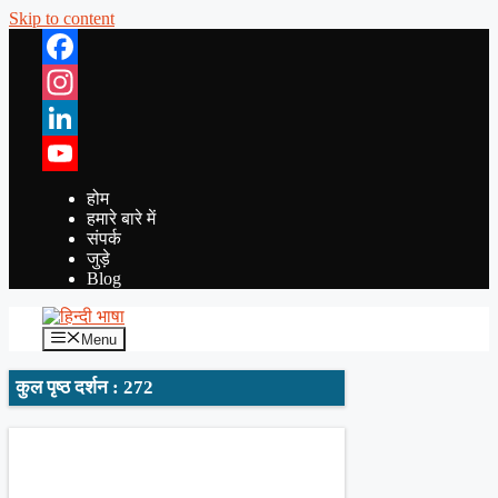
Skip to content
Facebook
Instagram
LinkedIn
YouTube
होम
हमारे बारे में
संपर्क
जुड़े
Blog
Menu
कुल पृष्ठ दर्शन : 272