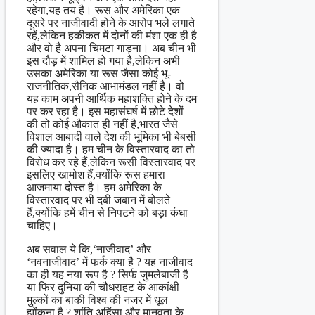
रहेगा,यह तय है। रूस और अमेरिका एक
दूसरे पर नाजीवादी होने के आरोप भले लगाते
रहें,लेकिन हकीकत में दोनों की मंशा एक ही है
और वो है अपना चिमटा गाड़ना। अब चीन भी
इस दौड़ में शामिल हो गया है,लेकिन अभी
उसका अमेरिका या रूस जैसा कोई भू-
राजनीतिक,सैनिक आभामंडल नहीं है। वो
यह काम अपनी आर्थिक महाशक्ति होने के दम
पर कर रहा है। इस महासंघर्ष में छोटे देशों
की तो कोई औकात ही नहीं है,भारत जैसे
विशाल आबादी वाले देश की भूमिका भी बेबसी
की ज्यादा है। हम चीन के विस्तारवाद का तो
विरोध कर रहे हैं,लेकिन रूसी विस्तारवाद पर
इसलिए खामोश हैं,क्योंकि रूस हमारा
आजमाया दोस्त है। हम अमेरिका के
विस्तारवाद पर भी दबी जबान में बोलते
हैं,क्योंकि हमें चीन से निपटने को बड़ा कंधा
चाहिए।
अब सवाल ये कि,‘नाजीवाद’ और
‘नवनाजीवाद’ में फर्क क्या है ? यह नाजीवाद
का ही यह नया रूप है ? सिर्फ जुमलेबाजी है
या फिर दुनिया की चौधराहट के आकांक्षी
मुल्कों का बाकी विश्व की नजर में धूल
झोंकना है ? शांति,अहिंसा और मानवता के