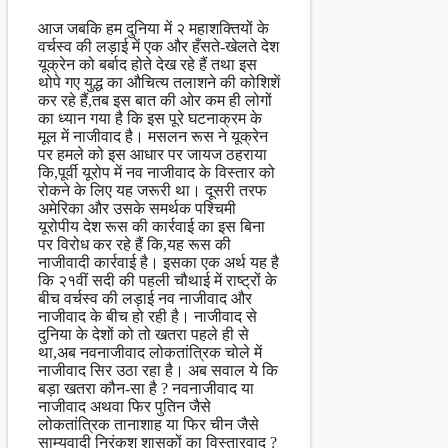
आज जबकि हम दुनिया में २ महाशक्तियों के
वर्चस्व की लड़ाई में एक और हँसते-खेलते देश
यूक्रेन को बर्बाद होते देख रहे हैं तथा इस
थोपे गए युद्ध का औचित्य तलाशने की कोशिशें
कर रहे हैं,तब इस बात की ओर कम ही लोगों
का ध्यान गया है कि इस पूरे घटनाक्रम के
मूल में नाजीवाद है। मसलन रूस ने यूक्रेन
पर हमले को इस आधार पर जायज ठहराया
कि,पूर्वी यूरोप में नव नाजीवाद के विस्तार को
रोकने के लिए यह जरूरी था। दूसरी तरफ
अमेरिका और उसके समर्थक पश्चिमी
यूरोपीय देश रूस की कार्रवाई का इस बिना
पर विरोध कर रहे हैं कि,यह रूस की
नाजीवादी कार्रवाई है। इसका एक अर्थ यह है
कि २१वीं सदी की पहली चौथाई में राष्ट्रों के
बीच वर्चस्व की लड़ाई नव नाजीवाद और
नाजीवाद के बीच हो रही है। नाजीवाद से
दुनिया के देशों को तो खतरा पहले ही से
था,अब नवनाजीवाद लोकतांत्रिक चोले में
नाजीवाद सिर उठा रहा है। अब सवाल ये कि
बड़ा खतरा कौन-सा है ? नवनाजीवाद या
नाजीवाद अथवा फिर पुतिन जैसे
लोकतांत्रिक तानाशाह या फिर चीन जैसे
साम्यवादी निरंकुश शासकों का विस्तारवाद ?