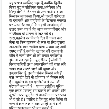
यह प्रश्न इसलिए अहम है,क्योंकि द्वितीय
विश्व युद्ध में सोवियत रूस,अमेरिका और
मित्र देशों ने हिटलर के उस नाजीवाद का
मिलकर मुकाबला किया,जो नस्ली श्रेष्ठता
के दुराग्रह और यहूदियों के खिलाफ नफरत
पर आधारित था,लेकिन इसी नाजीवाद की
उत्तर कथा यह है कि आज नवनाजीवाद और
नाजीवाद ही आपस में भिड़ रहे हैं।
रूस,यूक्रेन पर कितने दिन में कब्जा कर
लेगा या फिर यूक्रेन भी रूस के लिए दूसरा
अफगानिस्तान साबित होगा अथवा यह अभी
स्पष्ट नहीं है,क्योंकि यूक्रेन की राजधानी
कीव में रूसी सेनाओं को तगड़ा प्रतिरोध
झेलना पड़ रहा है। यूक्रेनियाई लोगों में
वियतनामियों तथा अफगानियों की तरह लंबे
समय तक लड़ते रहने की कूबत और
इच्छाशक्ति है, इसके संकेत मिलने लगे हैं।
उसे ‘नाटो’ देशों से हथियार भी‍ मिलने लगे
हैं। यूक्रेन के इस प्रतिरोध ने रूस की
परेशानी बढ़ा दी है। शायद इसीलिए पुतिन
एक तरफ परमाणु बम डालने की धमकी और
दूसरी तरफ यूक्रेन से बातचीत का प्रस्ताव
भी दे रहे हैं। जाहिर है कि युद्ध लंबा खिंचा तो
रूस में कल तक नायक समझे जाने वाले
पुतिन खलनायक भी बन सकते हैं।