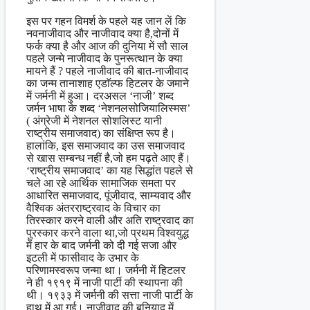
इस पर गहन विमर्श के पहले यह जान लें कि
नवनाजीवाद और नाजीवाद क्या है,दोनों में
फर्क क्या है और आज की दुनिया में सौ साल
पहले जन्मे नाजीवाद के पुनरूत्थान के क्या
मायने हैं ? पहले नाजीवाद की बात-नाजीवाद
का जन्म तानाशाह एडाॅल्फ हिटलर के जमाने
में जर्मनी में हुआ। दरअसल ‘नाजी’ शब्द
जर्मन भाषा के शब्द ‘नेशनलसोजियालिस्मस’
( अंग्रेजी में नेशनल सोशलिस्ट यानी
राष्ट्रीय समाजवाद) का संक्षिप्त रूप है।
हालांकि, इस समाजवाद का उस समाजवाद
से खास सम्बन्ध नहीं है,जो हम पढ़ते आए हैं।
‘राष्ट्रीय समाजवाद’ का यह सिद्धांत पहले से
चले आ रहे आर्थिक सामाजिक समता पर
आधारित समाजवाद, पूंजीवाद, साम्यवाद और
वैश्विक अंतरराष्ट्रवाद के विचार का
तिरस्कार करने वाली और अति राष्ट्रवाद का
पुरस्कार करने वाला था,जो प्रथम विश्वयुद्ध
में हार के बाद जर्मनी को दी गई सजा और
इटली में फासीवाद के उभार के
परिणामस्वरूप जन्मा था। जर्मनी में हिटलर
ने ही १९१९ में नाजी पार्टी की स्थापना की
थी। १९३३ में जर्मनी की सत्ता नाजी पार्टी के
हाथ में आ गई। नाजीवाद की बुनियाद में