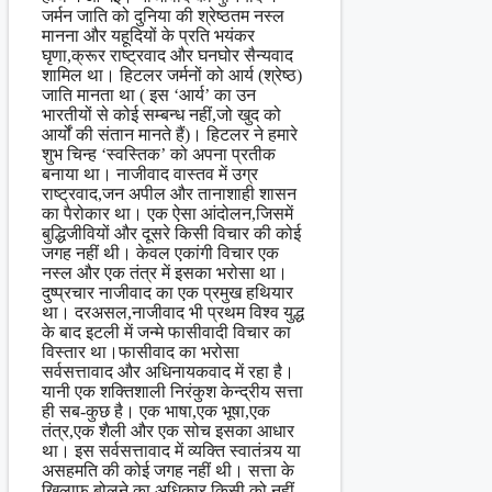
जर्मन जाति को दुनिया की श्रेष्ठतम नस्ल
मानना और यहूदियों के प्रति भयंकर
घृणा,क्रूर राष्ट्रवाद और घनघोर सैन्यवाद
शामिल था। हिटलर जर्मनों को आर्य (श्रेष्ठ)
जाति मानता था ( इस ‘आर्य’ का उन
भारतीयों से कोई सम्बन्ध नहीं,जो खुद को
आर्यों की संतान मानते हैं)। हिटलर ने हमारे
शुभ चिन्ह ‘स्वस्तिक’ को अपना प्रतीक
बनाया था। नाजीवाद वास्तव में उग्र
राष्ट्रवाद,जन अपील और तानाशाही शासन
का पैरोकार था। एक ऐसा आंदोलन,जिसमें
बुद्धिजीवियों और दूसरे किसी विचार की कोई
जगह नहीं थी। केवल एकांगी विचार एक
नस्ल और एक तंत्र में इसका भरोसा था।
दुष्प्रचार नाजीवाद का एक प्रमुख हथियार
था। दरअसल,नाजीवाद भी प्रथम विश्व युद्ध
के बाद इटली में जन्मे फासीवादी‍ विचार का
विस्तार था।फासीवाद का भरोसा
सर्वसत्तावाद और अधिनायकवाद में रहा है।
यानी एक शक्तिशाली निरंकुश केन्द्रीय सत्ता
ही सब-कुछ है। एक भाषा,एक भूषा,एक
तंत्र,एक शैली और एक सोच इसका आधार
था। इस सर्वसत्तावाद में व्यक्ति स्वातंत्र्य या
असहमति की कोई जगह नहीं थी। सत्ता के
खिलाफ बोलने का ‍अधिकार किसी को नहीं