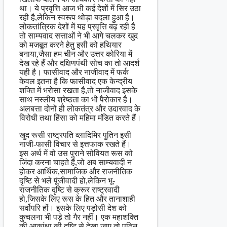
था। ये प्रवृत्ति आज भी कई देशों में सिर उठा
रही है,लेकिन स्वरूप थोड़ा बदला हुआ है।
लोकतांत्रिक देशों में यह प्रवृत्ति बढ़ रही है
तो साम्यवाद सत्ताओं ने भी आगे चलकर खुद
को मजबूत करने हेतु इसी को हथियार
बनाया,जैसा हम चीन और उत्तर कोरिया में
देख रहे हैं और दक्षिणपंथी सोच का तो आदर्श
यही है। फासीवाद और नाजीवाद में फर्क
केवल इतना है कि फासीवाद एक केन्द्रीय
शक्ति में भरोसा रखता है,तो नाजीवाद इसके
साथ नस्लीय श्रेष्ठता का भी पैरोकार है।
अलबत्ता दोनों ही लोकतंत्र और उदारवाद के
विरोधी तथा हिंसा को महिमा मंडित करते हैं।
खुद रूसी राष्ट्रपति व्लादिमिर पुतिन इसी
नाजी-फासी विचार से इत्तफाक रखते हैं।
इस अर्थ में वो उस पुराने सोवियत रूस को
जिंदा करना चाहते हैं,जो अब साम्यवादी न
होकर आर्थिक,सामाजिक और राजनीतिक
दृष्टि से भले पूंजीवादी हो,लेकिन भू-
राजनीतिक दृष्टि से क्रूर राष्ट्रवादी
हो,जिसके लिए रूस के हित और तानाशाही
सर्वोपरि हों। इसके लिए पड़ोसी देश को
कुचलना भी पड़े तो गैर नहीं। एक महाशक्ति
की आकांक्षा की दृष्टि से देखा जाए तो पुतिन