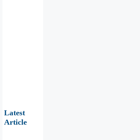
Latest
Article