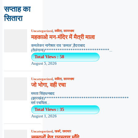
सप्ताह का
सितारा
Uncategorized
,
कविता
,
काव्यभाषा
महकाओ मन-मंदिर में मैत्री माला
कमलेकर नागेश्वर राव ‘कमल’,हैदराबाद
(तेलंगाना)******************************...
Total Views : 58
August 5, 2026
Uncategorized
,
कविता
,
काव्यभाषा
जो भोगा, वही रचा
ममता सिंहधनबाद
(झारखंड)***************************************
मर्म रचयिता...
Total Views : 35
August 1, 2026
Uncategorized
,
खबरें
,
समाचार
सम्मानों हेतु प्रस्ताव माँगे