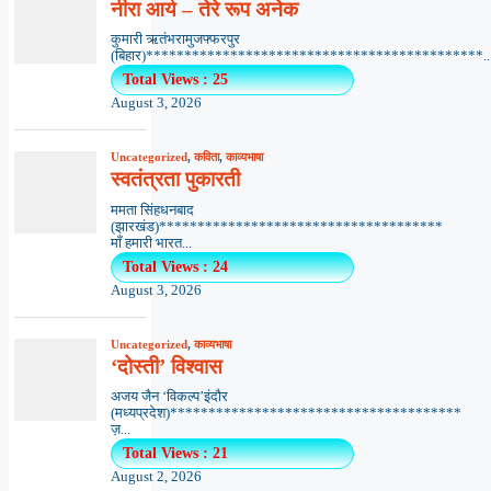
नीरा आर्य – तेरे रूप अनेक
कुमारी ऋतंभरामुजफ्फरपुर
(बिहार)********************************************..
Total Views : 25
August 3, 2026
Uncategorized
,
कविता
,
काव्यभाषा
स्वतंत्रता पुकारती
ममता सिंहधनबाद
(झारखंड)*************************************
माँ हमारी भारत...
Total Views : 24
August 3, 2026
Uncategorized
,
काव्यभाषा
‘दोस्ती’ विश्वास
अजय जैन ‘विकल्प’इंदौर
(मध्यप्रदेश)**************************************
ज़...
Total Views : 21
August 2, 2026