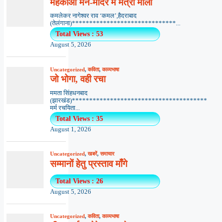
महकाओ मन-मंदिर में मैत्री माला
कमलेकर नागेश्वर राव ‘कमल’,हैदराबाद
(तेलंगाना)******************************...
Total Views : 53
August 5, 2026
Uncategorized
,
कविता
,
काव्यभाषा
जो भोगा, वही रचा
ममता सिंहधनबाद
(झारखंड)***************************************
मर्म रचयिता...
Total Views : 35
August 1, 2026
Uncategorized
,
खबरें
,
समाचार
सम्मानों हेतु प्रस्ताव माँगे
Total Views : 26
August 5, 2026
Uncategorized
,
कविता
,
काव्यभाषा