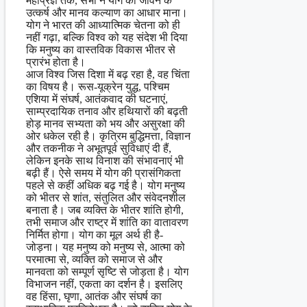
महाप्रज्ञ तक, सभी ने योग को जीवन के
उत्कर्ष और मानव कल्याण का आधार माना।
योग ने भारत की आध्यात्मिक चेतना को ही
नहीं गढ़ा, बल्कि विश्व को यह संदेश भी दिया
कि मनुष्य का वास्तविक विकास भीतर से
प्रारंभ होता है।
आज विश्व जिस दिशा में बढ़ रहा है, वह चिंता
का विषय है। रूस-यूक्रेन युद्ध, पश्चिम
एशिया में संघर्ष, आतंकवाद की घटनाएं,
साम्प्रदायिक तनाव और हथियारों की बढ़ती
होड़ मानव सभ्यता को भय और असुरक्षा की
ओर धकेल रही है। कृत्रिम बुद्धिमत्ता, विज्ञान
और तकनीक ने अभूतपूर्व सुविधाएं दी हैं,
लेकिन इनके साथ विनाश की संभावनाएं भी
बढ़ी हैं। ऐसे समय में योग की प्रासंगिकता
पहले से कहीं अधिक बढ़ गई है। योग मनुष्य
को भीतर से शांत, संतुलित और संवेदनशील
बनाता है। जब व्यक्ति के भीतर शांति होगी,
तभी समाज और राष्ट्र में शांति का वातावरण
निर्मित होगा। योग का मूल अर्थ ही है-
जोड़ना। यह मनुष्य को मनुष्य से, आत्मा को
परमात्मा से, व्यक्ति को समाज से और
मानवता को सम्पूर्ण सृष्टि से जोड़ता है। योग
विभाजन नहीं, एकता का दर्शन है। इसलिए
वह हिंसा, घृणा, आतंक और संघर्ष का