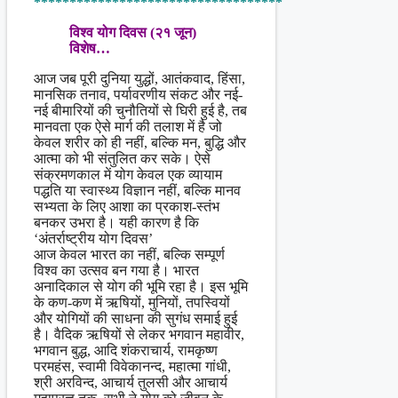
***********************************
विश्व योग दिवस (२१ जून)
विशेष…
आज जब पूरी दुनिया युद्धों, आतंकवाद, हिंसा,
मानसिक तनाव, पर्यावरणीय संकट और नई-
नई बीमारियों की चुनौतियों से घिरी हुई है, तब
मानवता एक ऐसे मार्ग की तलाश में है जो
केवल शरीर को ही नहीं, बल्कि मन, बुद्धि और
आत्मा को भी संतुलित कर सके। ऐसे
संक्रमणकाल में योग केवल एक व्यायाम
पद्धति या स्वास्थ्य विज्ञान नहीं, बल्कि मानव
सभ्यता के लिए आशा का प्रकाश-स्तंभ
बनकर उभरा है। यही कारण है कि
‘अंतर्राष्ट्रीय योग दिवस’
आज केवल भारत का नहीं, बल्कि सम्पूर्ण
विश्व का उत्सव बन गया है। भारत
अनादिकाल से योग की भूमि रहा है। इस भूमि
के कण-कण में ऋषियों, मुनियों, तपस्वियों
और योगियों की साधना की सुगंध समाई हुई
है। वैदिक ऋषियों से लेकर भगवान महावीर,
भगवान बुद्ध, आदि शंकराचार्य, रामकृष्ण
परमहंस, स्वामी विवेकानन्द, महात्मा गांधी,
श्री अरविन्द, आचार्य तुलसी और आचार्य