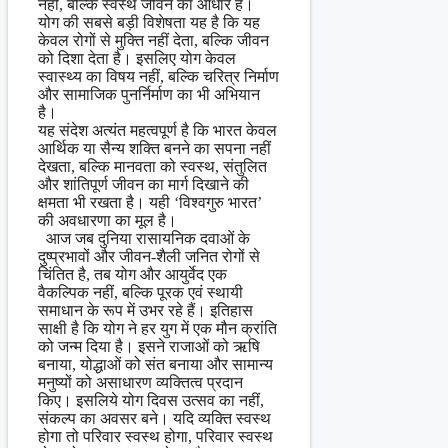
नहीं, बल्कि स्वस्थ जीवन का आधार है।
योग की सबसे बड़ी विशेषता यह है कि यह
केवल रोगों से मुक्ति नहीं देता, बल्कि जीवन
को दिशा देता है। इसलिए योग केवल
स्वास्थ्य का विषय नहीं, बल्कि चरित्र निर्माण
और सामाजिक पुनर्निर्माण का भी अभियान
है।
यह संदेश अत्यंत महत्वपूर्ण है कि भारत केवल
आर्थिक या सैन्य शक्ति बनने का सपना नहीं
देखता, बल्कि मानवता को स्वस्थ, संतुलित
और शांतिपूर्ण जीवन का मार्ग दिखाने की
क्षमता भी रखता है। यही ‘विश्वगुरु भारत’
की अवधारणा का मूल है।
आज जब दुनिया रासायनिक दवाओं के
दुष्प्रभावों और जीवन-शैली जनित रोगों से
चिंतित है, तब योग और आयुर्वेद एक
वैकल्पिक नहीं, बल्कि पूरक एवं स्थायी
समाधान के रूप में उभर रहे हैं। इतिहास
साक्षी है कि योग ने हर युग में एक मौन क्रांति
को जन्म दिया है। इसने राजाओं को ऋषि
बनाया, योद्धाओं को संत बनाया और सामान्य
मनुष्यों को असाधारण व्यक्तित्व प्रदान
किए। इसलिये योग दिवस उत्सव का नहीं,
संकल्प का अवसर बने। यदि व्यक्ति स्वस्थ
होगा तो परिवार स्वस्थ होगा, परिवार स्वस्थ