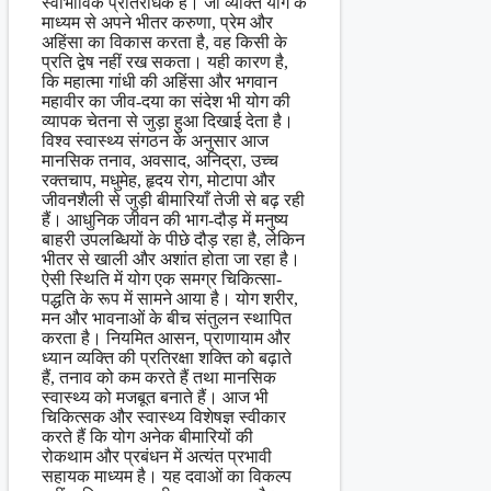
स्वाभाविक प्रतिरोधक है। जो व्यक्ति योग के
माध्यम से अपने भीतर करुणा, प्रेम और
अहिंसा का विकास करता है, वह किसी के
प्रति द्वेष नहीं रख सकता। यही कारण है,
कि महात्मा गांधी की अहिंसा और भगवान
महावीर का जीव-दया का संदेश भी योग की
व्यापक चेतना से जुड़ा हुआ दिखाई देता है।
विश्व स्वास्थ्य संगठन के अनुसार आज
मानसिक तनाव, अवसाद, अनिद्रा, उच्च
रक्तचाप, मधुमेह, हृदय रोग, मोटापा और
जीवनशैली से जुड़ी बीमारियाँ तेजी से बढ़ रही
हैं। आधुनिक जीवन की भाग-दौड़ में मनुष्य
बाहरी उपलब्धियों के पीछे दौड़ रहा है, लेकिन
भीतर से खाली और अशांत होता जा रहा है।
ऐसी स्थिति में योग एक समग्र चिकित्सा-
पद्धति के रूप में सामने आया है। योग शरीर,
मन और भावनाओं के बीच संतुलन स्थापित
करता है। नियमित आसन, प्राणायाम और
ध्यान व्यक्ति की प्रतिरक्षा शक्ति को बढ़ाते
हैं, तनाव को कम करते हैं तथा मानसिक
स्वास्थ्य को मजबूत बनाते हैं। आज भी
चिकित्सक और स्वास्थ्य विशेषज्ञ स्वीकार
करते हैं कि योग अनेक बीमारियों की
रोकथाम और प्रबंधन में अत्यंत प्रभावी
सहायक माध्यम है। यह दवाओं का विकल्प