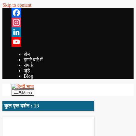
Skip to content
Facebook
Instagram
LinkedIn
YouTube
होम
हमारे बारे में
संपर्क
जुड़े
Blog
Menu
कुल पृष्ठ दर्शन : 13