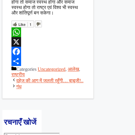
होगा तो समाज स्वस्थ होगा और समाज
स्वस्थ होगा तो राष्ट्र एवं विश्व भी स्वस्थ
और शांतिपूर्ण बन सकेगा।
Like
1
WhatsApp
X
Facebook
Categories
Uncategorized
,
आलेख
,
Share
राष्ट्रीय
दहेज की आग में जलती रहूँगी… बाबूजी!..
गंध
रचनाएँ खोजें