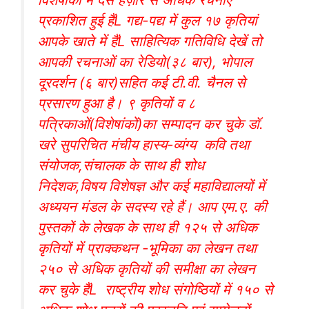
प्रकाशित हुई हैंL गद्य-पद्य में कुल १७ कृतियां
आपके खाते में हैंL साहित्यिक गतिविधि देखें तो
आपकी रचनाओं का रेडियो(३८ बार), भोपाल
दूरदर्शन (६ बार)सहित कई टी.वी. चैनल से
प्रसारण हुआ है। ९ कृतियों व ८
पत्रिकाओं(विशेषांकों)का सम्पादन कर चुके डॉ.
खरे सुपरिचित मंचीय हास्य-व्यंग्य कवि तथा
संयोजक,संचालक के साथ ही शोध
निदेशक,विषय विशेषज्ञ और कई महाविद्यालयों में
अध्ययन मंडल के सदस्य रहे हैं। आप एम.ए. की
पुस्तकों के लेखक के साथ ही १२५ से अधिक
कृतियों में प्राक्कथन -भूमिका का लेखन तथा
२५० से अधिक कृतियों की समीक्षा का लेखन
कर चुके हैंL राष्ट्रीय शोध संगोष्ठियों में १५० से