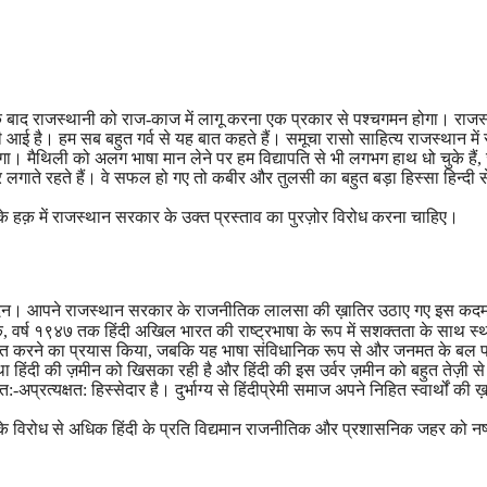
े के बाद राजस्थानी को राज-काज में लागू करना एक प्रकार से पश्चगमन होगा। राज
त होती आई है। हम सब बहुत गर्व से यह बात कहते हैं। समूचा रासो साहित्य राजस्थान में
मैथिली को अलग भाषा मान लेने पर हम विद्यापति से भी लगभग हाथ धो चुके हैं,
र लगाते रहते हैं। वे सफल हो गए तो कबीर और तुलसी का बहुत बड़ा हिस्सा हिन्दी स
के हक़ में राजस्थान सरकार के उक्त प्रस्ताव का पुरज़ोर विरोध करना चाहिए।
अभिनंदन। आपने राजस्थान सरकार के राजनीतिक लालसा की ख़ातिर उठाए गए इस कदम
ै कि, वर्ष १९४७ तक हिंदी अखिल भारत की राष्ट्रभाषा के रूप में सशक्तता के साथ स्
सीमित करने का प्रयास किया, जबकि यह भाषा संविधानिक रूप से और जनमत के बल 
था हिंदी की ज़मीन को खिसका रही है और हिंदी की इस उर्वर ज़मीन को बहुत तेज़ी से
षत:-अप्रत्यक्षत: हिस्सेदार है। दुर्भाग्य से हिंदीप्रेमी समाज अपने निहित स्वार्थों की ख
ं के विरोध से अधिक हिंदी के प्रति विद्यमान राजनीतिक और प्रशासनिक जहर को नष