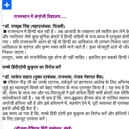
Facebook
Share
राजस्थान में अंग्रेजी विद्यालय….
*डॉ. रामवृक्ष सिंह (महाप्रबंधक, सिडबी)
राजस्थान में हिन्दी चल रही है। अब आजादी के पचहत्तर वर्ष व्यतीत कर लेन
और ग्वालियर जैसे कुछ चुनिंदा क्षेत्रों में हिन्दी सदियों से राज-काज में प्रयुक्
गया। यदि राजस्थानी अलग हो गई तो हिन्दी का आदिकाल भी लगभग निकल जाएगा। 
आदिकाल के श्रंगार और कृष्ण भक्त कवि माने जाते हैं। इधर भोजपुरी वाले भी जो
निकल जाएगा।
वस्तुत:, भाषा को राजनीतिक मुद्दा होना ही नहीं चाहिए। इसलिए हम सबको हिन्दी 
सच्चे हिंदीप्रेमी कुकृत्य का विरोध करें
*डॉ. साकेत सहाय (मुख्य प्रबंधक, राजभाषा, पंजाब नेशनल बैंक)
रविदत्त गौड़ जी का उनके तटस्थ, तर्कपूर्ण एवं ज्ञानप्रद आलेख के लिए 
जुड़े हुए महत्वपूर्ण विमर्श को बेहद गंभीरता के साथ प्रस्तुत किया है। यह सच ह
थी, समय के साथ मत और पद-पिपासुओं ने इसे कथित हिंदी भाषी क्षेत्रों तक 
सर्वस्वीकार्य रही है। यह भी सच है कि, जान-बूझकर हीनता बोध से ग्रसित व्यवस्
अंग्रेज़ी हथिया रही है और इसे हथियाने में, सहयोग देने में, पूरी व्यवस्था ही प्रत्यक्
इससे आँखें मूँदे बैठा है।
अब समय आ गया है कि, सच्चे हिंदी प्रेमी इस कुकृत्य का विरोध करें और बोलियो
के लिए एकजुट प्रयास करें।
(सौजन्य:वैश्विक हिंदी सम्मेलन, मुंबई)