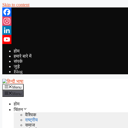
Skip to content
Facebook
Instagram
LinkedIn
YouTube
होम
हमारे बारे में
संपर्क
जुड़े
Blog
Menu
Menu
होम
चिंतन
वैश्विक
राष्ट्रीय
समाज