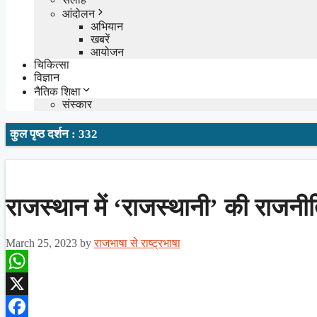
आंदोलन
अभियान
खबरें
आयोजन
चिकित्सा
विज्ञान
नैतिक शिक्षा
संस्कार
कुल पृष्ठ दर्शन : 332
राजस्थान में ‘राजस्थानी’ की राजनी
March 25, 2023
by
राजभाषा से राष्ट्रभाषा
WhatsApp
X