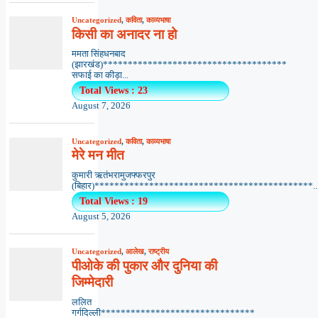
Uncategorized
,
कविता
,
काव्यभाषा
किसी का अनादर ना हो
ममता सिंहधनबाद
(झारखंड)*************************************
सफाई का कीड़ा...
Total Views : 23
August 7, 2026
Uncategorized
,
कविता
,
काव्यभाषा
मेरे मन मीत
कुमारी ऋतंभरामुजफ्फरपुर
(बिहार)********************************************..
Total Views : 19
August 5, 2026
Uncategorized
,
आलेख
,
राष्ट्रीय
पीओके की पुकार और दुनिया की
जिम्मेदारी
ललित
गर्गदिल्ली*******************************