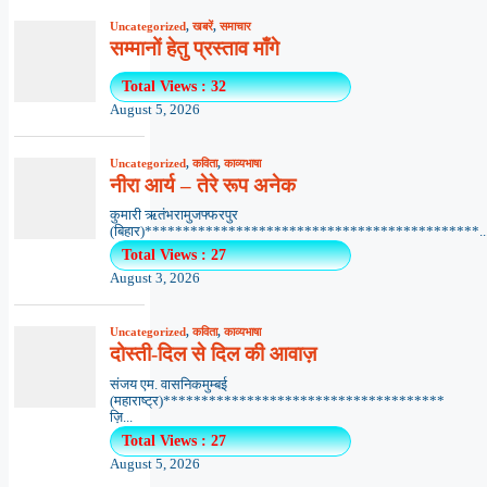
Uncategorized
,
खबरें
,
समाचार
सम्मानों हेतु प्रस्ताव माँगे
Total Views : 32
August 5, 2026
Uncategorized
,
कविता
,
काव्यभाषा
नीरा आर्य – तेरे रूप अनेक
कुमारी ऋतंभरामुजफ्फरपुर
(बिहार)********************************************..
Total Views : 27
August 3, 2026
Uncategorized
,
कविता
,
काव्यभाषा
दोस्ती-दिल से दिल की आवाज़
संजय एम. वासनिकमुम्बई
(महाराष्ट्र)*************************************
ज़ि...
Total Views : 27
August 5, 2026