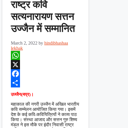
राष्ट्र कवि
सत्यनारायण सत्तन
उज्जैन में सम्मानित
March 2, 2022
by
hindibhashaa
lekhak
WhatsApp
X
Facebook
Share
उज्जैन(मप्र)।
महाकाल की नगरी उज्जैन में अखिल भारतीय
कवि सम्मेलन आयोजित किया गया। इसमें
देश के कई कवि-कवियित्रियों ने काव्य पाठ
किया। संस्था आजाद और सत्तन गुरु शिष्य
मंडल ने इस मौके पर इंदौर निवासी राष्ट्र