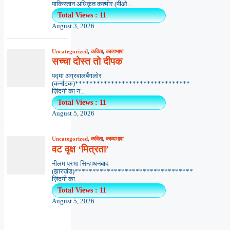
पाकिस्तान अधिकृत कश्मीर (पीओ...
Total Views : 11
August 3, 2026
Uncategorized
,
कविता
,
काव्यभाषा
सच्चा दोस्त तो दीपक
पद्मा अग्रवालबैंगलोर
(कर्नाटक)********************************
ज़िंदगी का न...
Total Views : 11
August 5, 2026
Uncategorized
,
कविता
,
काव्यभाषा
वट वृक्ष ‘मित्रता’
नीलम प्रभा सिन्हाधनबाद
(झारखंड)*********************************
ज़िंदगी का...
Total Views : 11
August 5, 2026