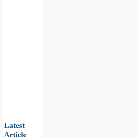
Latest
Article