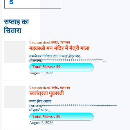
सप्ताह का
सितारा
Uncategorized
,
कविता
,
काव्यभाषा
महकाओ मन-मंदिर में मैत्री माला
कमलेकर नागेश्वर राव ‘कमल’,हैदराबाद
(तेलंगाना)******************************...
Total Views : 59
August 5, 2026
Uncategorized
,
कविता
,
काव्यभाषा
स्वतंत्रता पुकारती
ममता सिंहधनबाद
(झारखंड)*************************************
माँ हमारी भारत...
Total Views : 36
August 3, 2026