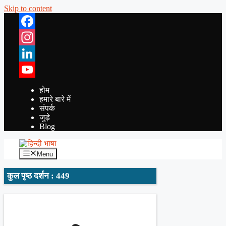
Skip to content
Facebook
Instagram
LinkedIn
YouTube
होम
हमारे बारे में
संपर्क
जुड़े
Blog
Menu
कुल पृष्ठ दर्शन : 449