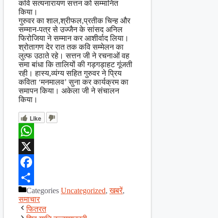
कवि सत्यनारायण सत्तन को सम्मानित
किया।
गुरुवर का शाल,श्रीफल,प्रतीक चिन्ह और
सम्मान-पत्र से उज्जैन के सांसद अनिल
फिरोजिया ने सम्मान कर आशीर्वाद लिया।
श्रोतागण देर रात तक कवि सम्मेलन का
लुत्फ उठाते रहे। सत्तन जी ने रचनाओं वह
समा बांधा कि तालियों की गड़गड़ाहट गूंजती
रही। हास्य,व्यंग्य सहित गुरुवर ने प्रिय
कविता ‘मनमालव’ सुना कर कार्यक्रम का
समापन किया। अकेला जी ने संचालन
किया।
Like
WhatsApp
X
Facebook
Categories
Uncategorized
,
खबरें
,
Share
समाचार
फितरत