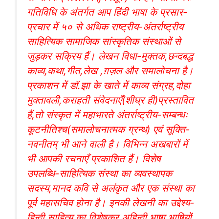
गतिविधि के अंतर्गत आप हिंंदी भाषा के प्रसार-
प्रचार में ५० से अधिक राष्ट्रीय-अंतर्राष्ट्रीय
साहित्यिक सामाजिक सांस्कृतिक संस्थाओं से
जुड़कर सक्रिय हैं। लेखन विधा-मुक्तक,छन्दबद्ध
काव्य,कथा,गीत,लेख ,ग़ज़ल और समालोचना है।
प्रकाशन में डॉ.झा के खाते में काव्य संग्रह,दोहा
मुक्तावली,कराहती संवेदनाएँ(शीघ्र ही)प्रस्तावित
हैं,तो संस्कृत में महाभारते अंतर्राष्ट्रीय-सम्बन्धः
कूटनीतिश्च(समालोचनात्मक ग्रन्थ) एवं सूक्ति-
नवनीतम् भी आने वाली है। विभिन्न अखबारों में
भी आपकी रचनाएँ प्रकाशित हैं। विशेष
उपलब्धि-साहित्यिक संस्था का व्यवस्थापक
सदस्य,मानद कवि से अलंकृत और एक संस्था का
पूर्व महासचिव होना है। इनकी लेखनी का उद्देश्य-
हिन्दी साहित्य का विशेषकर अहिन्दी भाषा भाषियों