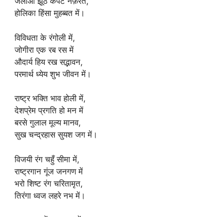
जलाओ झूठ कपट नफ़रत,
होलिका हिंसा मुहब्बत में।
विविधता के रंगोली में,
जोगीरा एक रब रस में
औदार्य हिय रख सद्भावन,
परमार्थ ध्येय शुभ जीवन में।
राष्ट्र भक्ति भाव होली में,
देशप्रेम प्रगति हो मन में
बरसे गुलाल मूल्य मानव,
सुख चन्द्रहास सुयश जग में।
विजयी रंग चहुँ सीमा में,
राष्ट्रगान गूंज जनगण में
भरो शिष्ट रंग चरितामृत,
तिरंगा ध्वज लहरे नभ में।