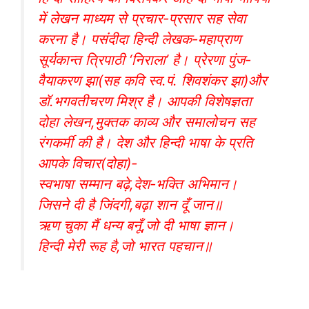
में लेखन माध्यम से प्रचार-प्रसार सह सेवा
करना है। पसंदीदा हिन्दी लेखक-महाप्राण
सूर्यकान्त त्रिपाठी ‘निराला’ है। प्रेरणा पुंज-
वैयाकरण झा(सह कवि स्व.पं. शिवशंकर झा)और
डॉ.भगवतीचरण मिश्र है। आपकी विशेषज्ञता
दोहा लेखन,मुक्तक काव्य और समालोचन सह
रंगकर्मी की है। देश और हिन्दी भाषा के प्रति
आपके विचार(दोहा)-
स्वभाषा सम्मान बढ़े,देश-भक्ति अभिमान।
जिसने दी है जिंदगी,बढ़ा शान दूँ जान॥
ऋण चुका मैं धन्य बनूँ,जो दी भाषा ज्ञान।
हिन्दी मेरी रूह है,जो भारत पहचान॥