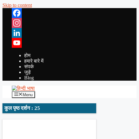
Skip to content
Facebook
Instagram
LinkedIn
YouTube
होम
हमारे बारे में
संपर्क
जुड़े
Blog
Menu
कुल पृष्ठ दर्शन : 25