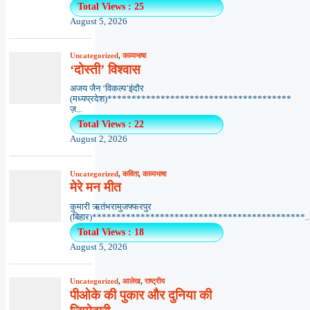
Total Views : 25
August 5, 2026
Uncategorized
,
काव्यभाषा
‘दोस्ती’ विश्वास
अजय जैन ‘विकल्प’इंदौर
(मध्यप्रदेश)**************************************
ज़...
Total Views : 22
August 2, 2026
Uncategorized
,
कविता
,
काव्यभाषा
मेरे मन मीत
कुमारी ऋतंभरामुजफ्फरपुर
(बिहार)********************************************..
Total Views : 18
August 5, 2026
Uncategorized
,
आलेख
,
राष्ट्रीय
पीओके की पुकार और दुनिया की