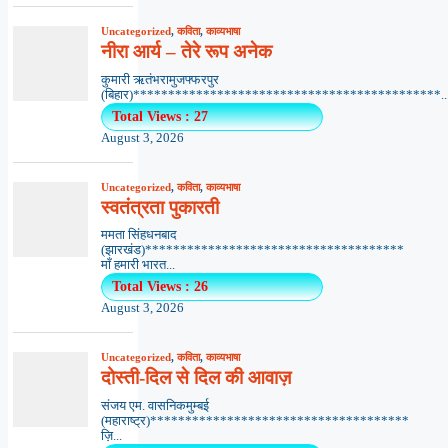
Uncategorized
,
कविता
,
काव्यभाषा
नीरा आर्य – तेरे रूप अनेक
कुमारी ऋतंभरामुजफ्फरपुर
(बिहार)********************************************..
Total Views : 27
August 3, 2026
Uncategorized
,
कविता
,
काव्यभाषा
स्वतंत्रता पुकारती
ममता सिंहधनबाद
(झारखंड)*************************************
माँ हमारी भारत...
Total Views : 26
August 3, 2026
Uncategorized
,
कविता
,
काव्यभाषा
दोस्ती-दिल से दिल की आवाज़
संजय एम. वासनिकमुम्बई
(महाराष्ट्र)*************************************
ज़ि...