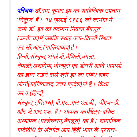
परिचय-
डॉ.राम कुमार झा का साहित्यिक उपनाम
‘निकुंज’ है। १४ जुलाई १९६६ को दरभंगा में
जन्मे डॉ. झा का वर्तमान निवास बेंगलुरु
(कर्नाटक)में,जबकि स्थाई पता-दिल्ली स्थित
एन.सी.आर.(गाज़ियाबाद)है।
हिन्दी,संस्कृत,अंग्रेजी,मैथिली,बंगला,
नेपाली,असमिया,भोजपुरी एवं डोगरी आदि भाषाओं
का ज्ञान रखने वाले श्री झा का संबंध शहर
लोनी(गाजि़याबाद उत्तर प्रदेश)से है। शिक्षा
एम.ए.(हिन्दी,
संस्कृत,इतिहास),बी.एड.,एल.एल.बी., पीएच-डी.
और जे.आर.एफ. है। आपका कार्यक्षेत्र-वरिष्ठ
अध्यापक (मल्लेश्वरम्,बेंगलूरु) का है। सामाजिक
गतिविधि के अंतर्गत आप हिंंदी भाषा के प्रसार-