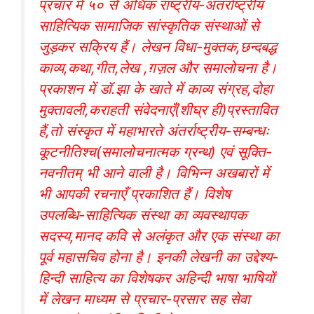
प्रचार में ५० से अधिक राष्ट्रीय-अंतर्राष्ट्रीय
साहित्यिक सामाजिक सांस्कृतिक संस्थाओं से
जुड़कर सक्रिय हैं। लेखन विधा-मुक्तक,छन्दबद्ध
काव्य,कथा,गीत,लेख ,ग़ज़ल और समालोचना है।
प्रकाशन में डॉ.झा के खाते में काव्य संग्रह,दोहा
मुक्तावली,कराहती संवेदनाएँ(शीघ्र ही)प्रस्तावित
हैं,तो संस्कृत में महाभारते अंतर्राष्ट्रीय-सम्बन्धः
कूटनीतिश्च(समालोचनात्मक ग्रन्थ) एवं सूक्ति-
नवनीतम् भी आने वाली है। विभिन्न अखबारों में
भी आपकी रचनाएँ प्रकाशित हैं। विशेष
उपलब्धि-साहित्यिक संस्था का व्यवस्थापक
सदस्य,मानद कवि से अलंकृत और एक संस्था का
पूर्व महासचिव होना है। इनकी लेखनी का उद्देश्य-
हिन्दी साहित्य का विशेषकर अहिन्दी भाषा भाषियों
में लेखन माध्यम से प्रचार-प्रसार सह सेवा