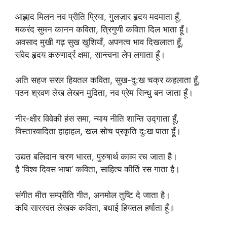
आह्लाद मिलन नव प्रीति प्रिया, गुलज़ार हृदय मदमाता हूँ,
मकरंद सुमन कानन कविता, त्रिगुणी कविता दिल भाता हूँ।
अवसाद मुखी गढ़ सुख खुशियाँ, अपनत्व भाव दिखलाता हूँ,
संवेद हृदय करुणार्द्र क्षमा, सान्त्वना लेप लगाता हूँ।
अति सहज सरल हियतल कविता, सुख-दु:ख चक्र कहलाता हूँ,
पठन श्रवण लेख लेखन मुदिता, नव प्रेम सिन्धु बन जाता हूँ।
नीर-क्षीर विवेकी हंस समा, न्याय नीति शान्ति उद्गाता हूँ,
विस्तारवादिता हाहाहल, खल सोच प्रकृति दु:ख पाता हूँ।
उद्यत बलिदान चरण भारत, पुरुषार्थ काव्य रच जाता हैै।
है ‘विश्व दिवस भाषा’ कविता, साहित्य कीर्ति रस गाता है।
संगीत मीत सम्प्रीति गीत, अनमोल तुष्टि दे जाता है।
कवि सारस्वत लेखक कविता, बधाई हियतल हर्षाता हूँ॥