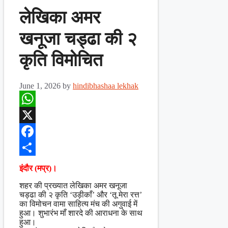
लेखिका अमर
खनूजा चड्ढा की २
कृति विमोचित
June 1, 2026
by
hindibhashaa lekhak
WhatsApp
X
Facebook
Share
इंदौर (मप्र)।
​शहर की प्रख्यात लेखिका अमर खनूजा
चड्ढा की २ कृति ‘उड़ीकाँ’ और ‘तू मेरा रत्त’
का विमोचन वामा साहित्य मंच की अगुवाई में
हुआ। शुभारंभ माँ शारदे की आराधना के साथ
हुआ।