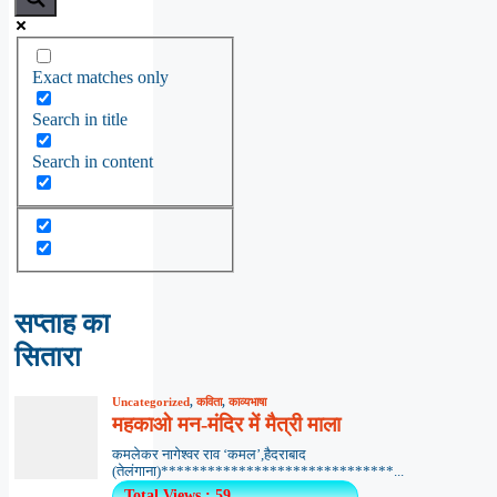
Exact matches only
Search in title
Search in content
सप्ताह का
सितारा
Uncategorized
,
कविता
,
काव्यभाषा
महकाओ मन-मंदिर में मैत्री माला
कमलेकर नागेश्वर राव ‘कमल’,हैदराबाद
(तेलंगाना)******************************...
Total Views : 59