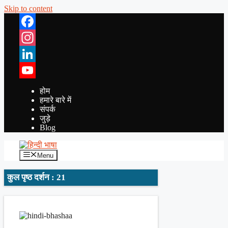
Skip to content
Facebook
Instagram
LinkedIn
YouTube
होम
हमारे बारे में
संपर्क
जुड़े
Blog
Menu
कुल पृष्ठ दर्शन : 21