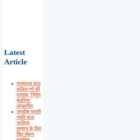
Latest
Article
राज्यपाल द्वारा
ललित गर्ग की
पुस्तक ‘निर्गुण
चदरिया’
लोकार्पित
जगदीश भारती
स्मृति बाल
साहित्य
सम्मान के लिए
शिव मोहन
चयनित