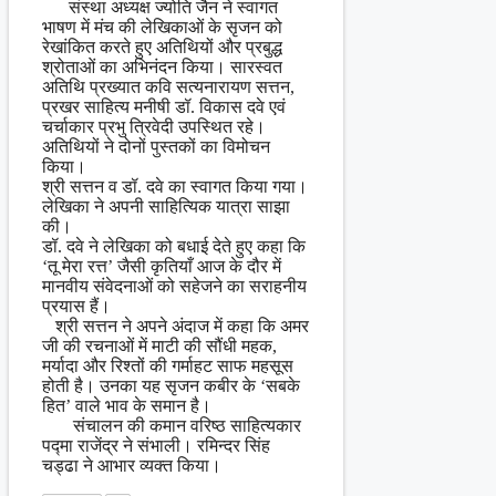
संस्था अध्यक्ष ज्योति जैन ने स्वागत
भाषण में मंच की लेखिकाओं के सृजन को
रेखांकित करते हुए अतिथियों और प्रबुद्ध
श्रोताओं का अभिनंदन किया। सारस्वत
अतिथि प्रख्यात कवि सत्यनारायण सत्तन,
प्रखर साहित्य मनीषी डॉ. विकास दवे एवं
चर्चाकार प्रभु त्रिवेदी उपस्थित रहे।
अतिथियों ने दोनों पुस्तकों का विमोचन
किया।
श्री सत्तन व डॉ. दवे का स्वागत किया गया।
​​लेखिका ने अपनी साहित्यिक यात्रा साझा
की।
डॉ. दवे ने लेखिका को बधाई देते हुए कहा कि
‘तू मेरा रत्त’ जैसी कृतियाँ आज के दौर में
मानवीय संवेदनाओं को सहेजने का सराहनीय
प्रयास हैं।
श्री सत्तन ने अपने अंदाज में कहा कि अमर
जी की रचनाओं में माटी की सौंधी महक,
मर्यादा और रिश्तों की गर्माहट साफ महसूस
होती है। उनका यह सृजन कबीर के ‘सबके
हित’ वाले भाव के समान है।
संचालन की कमान वरिष्ठ साहित्यकार
पद्मा राजेंद्र ने संभाली। रमिन्दर सिंह
चड्ढा ने आभार व्यक्त किया।