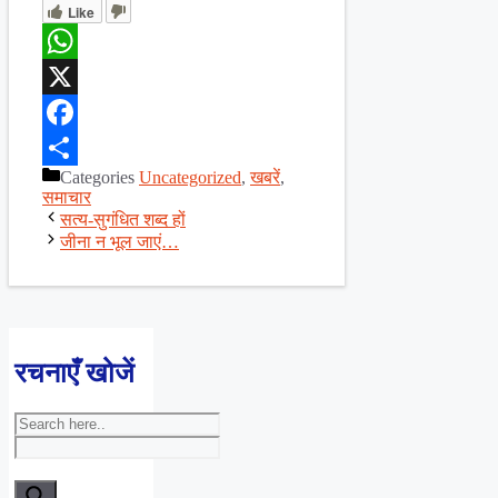
Like
WhatsApp
X
Facebook
Categories
Uncategorized
,
खबरें
,
Share
समाचार
सत्य-सुगंधित शब्द हों
जीना न भूल जाएं…
रचनाएँ खोजें