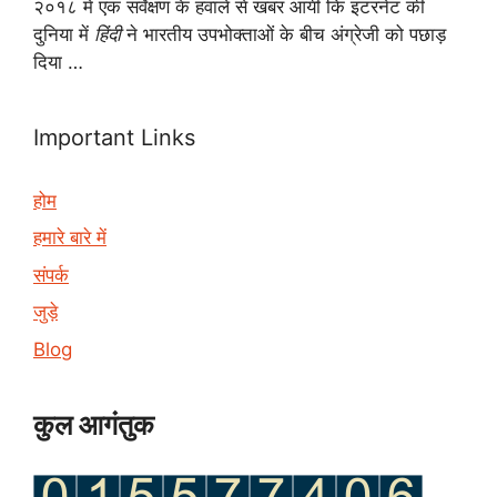
२०१८ में एक सर्वेक्षण के हवाले से खबर आयी कि इंटरनेट की
दुनिया में
हिंदी
ने भारतीय उपभोक्ताओं के बीच अंग्रेजी को पछाड़
दिया …
Important Links
होम
हमारे बारे में
संपर्क
जुड़े
Blog
कुल आगंतुक