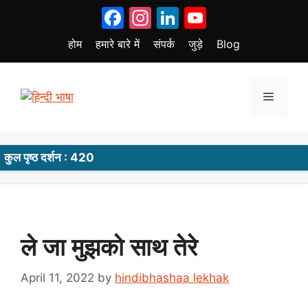
Skip
Facebook
Instagram
LinkedIn
YouTube
to
content
होम
हमारे बारे में
संपर्क
जुड़े
Blog
Menu
कुल पृष्ठ दर्शन : 420
ले जा मुझको साथ तेरे
April 11, 2022
by
hindibhashaa lekhak