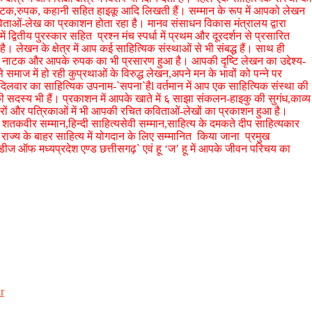
़ल,नाटक,रुपक, कहानी सहित हाइकू आदि लिखती हैं। सम्मान के रूप में आपको लेखन
 कविताओं-लेख का प्रकाशन होता रहा है। मानव संसाधन विकास मंत्रालय द्वारा
में द्वितीय पुरस्कार सहित प्रश्न मंच स्पर्धा में प्रथम और दूरदर्शन से प्रसारित
है। लेखन के क्षेत्र में आप कई साहित्यिक संस्थाओं से भी संबद्ध हैं। साथ ही
, नाटक और आपके रुपक का भी प्रसारण हुआ है। आपकी दृष्टि लेखन का उद्देश्य-
माज में हो रही कुप्रथाओं के विरुद्ध लेखन,अपने मन के भावों को पन्ने पर
िलवार का साहित्यिक उपनाम-`सपना`हैl वर्तमान में आप एक साहित्यिक संस्था की
ी सदस्य भी हैं। प्रकाशन में आपके खाते में ६ साझा संकलन-हाइकु की सुगंध,काव्य
खबारों और पत्रिकाओं में भी आपकी रचित कविताओं-लेखों का प्रकाशन हुआ है।
ा शतकवीर सम्मान,हिन्दी साहित्यसेवी सम्मान,साहित्य के दमकते दीप साहित्यकार
राज्य के बाहर साहित्य में योगदान के लिए सम्मानित किया जाना प्रमुख
ेडीज ऑफ मध्यप्रदेश एण्ड छत्तीसगढ़` एवं हू ‘ज’ हू में आपके जीवन परिचय का
r