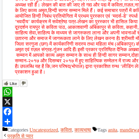
अध्यक्ष रही हैं। लेखन की बात की जाए तो गद्य और पद्य में कविता,ग़ज
के लिए काव्य अमृत,हिन्दी सागर सम्मान मिले हैं। कई समाचार पत्रों में
आयोजित हिन्दी निबंध प्रतियोगिता में प्रथम पुरस्कार एवं ‘मदर्स-डे’ स्पर्धा 
‘भवदीय’ कार्यक्रम में सर्वश्रेष्ठ पत्र-लेखन का पुरस्कार भी हासिल किया 
दूरदर्शन रायपुर से कविता पाठ, आकाशवाणी अंबिकापुर से कविता, कहानी
साहित्य सेवा,साहित्य के माध्यम से जागरुकता लाना और अपनी भावनाओं से स
उतारना और समाज में जागरूकता लाने के लिए लेखन करना हैl श्रीमती मंद
जिला सरगुजा (छग) में कार्यकारिणी सदस्य तथा महिला मंच (अंबिकापुर) क
अमृत एवं ग़ज़ल संग्रह-गुंजन आदि हैंl इसी प्रकार प्रतिष्ठित दैनिक अ
सम्मान में आपको काव्य अमृत सम्मान के साथ ही हिन्दी सागर सम्मान,दोह
सम्मान-२०१७ और दिसम्बर २०१७ में हुए साहित्यिक सम्मेलन में राज्य और 
हैl उपलब्धि यह है कि,जन परिषद(भोपाल) द्वारा प्रकाशित ग़न्थ ‘लीडिंग ल
प्रकाशन हुआ है।
Like
WhatsApp
X
Facebook
Categories
Uncategorized
,
कविता
,
काव्यभाषा
Tags
anita
,
mandirwa
Share
प्रकृति से प्यार