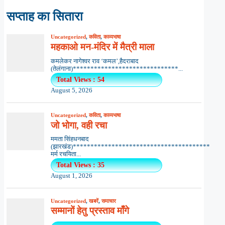
सप्ताह का सितारा
Uncategorized
,
कविता
,
काव्यभाषा
महकाओ मन-मंदिर में मैत्री माला
कमलेकर नागेश्वर राव ‘कमल’,हैदराबाद
(तेलंगाना)******************************...
Total Views : 54
August 5, 2026
Uncategorized
,
कविता
,
काव्यभाषा
जो भोगा, वही रचा
ममता सिंहधनबाद
(झारखंड)***************************************
मर्म रचयिता...
Total Views : 35
August 1, 2026
Uncategorized
,
खबरें
,
समाचार
सम्मानों हेतु प्रस्ताव माँगे