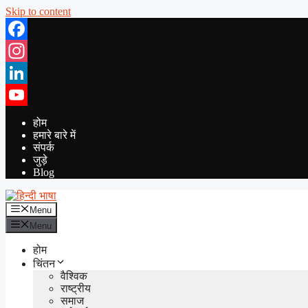
Skip to content
Facebook
Instagram
LinkedIn
YouTube
होम
हमारे बारे में
संपर्क
जुड़े
Blog
Menu
Menu
होम
चिंतन
वैश्विक
राष्ट्रीय
समाज