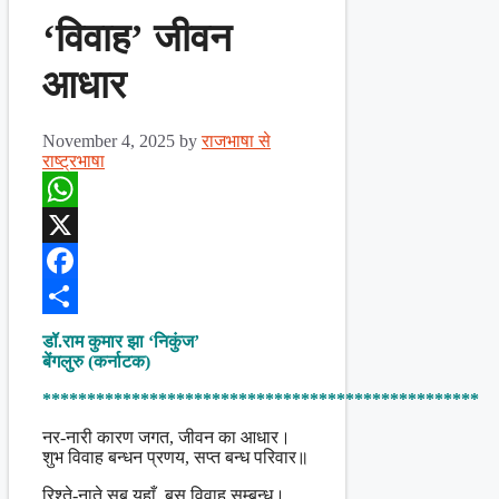
‘विवाह’ जीवन
आधार
November 4, 2025
by
राजभाषा से
राष्ट्रभाषा
WhatsApp
X
Facebook
Share
डॉ.राम कुमार झा ‘निकुंज’
बेंगलुरु (कर्नाटक)
*************************************************
नर-नारी कारण जगत, जीवन का आधार।
शुभ विवाह बन्धन प्रणय, सप्त बन्ध परिवार॥
रिश्ते-नाते सब यहाँ, बस विवाह सम्बन्ध।