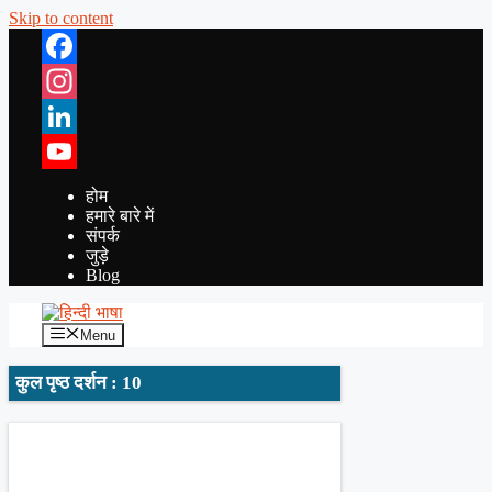
Skip to content
Facebook
Instagram
LinkedIn
YouTube
होम
हमारे बारे में
संपर्क
जुड़े
Blog
Menu
कुल पृष्ठ दर्शन : 10