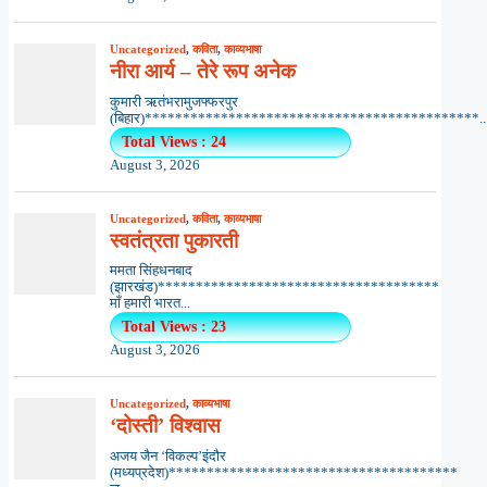
Uncategorized
,
कविता
,
काव्यभाषा
नीरा आर्य – तेरे रूप अनेक
कुमारी ऋतंभरामुजफ्फरपुर
(बिहार)********************************************..
Total Views : 24
August 3, 2026
Uncategorized
,
कविता
,
काव्यभाषा
स्वतंत्रता पुकारती
ममता सिंहधनबाद
(झारखंड)*************************************
माँ हमारी भारत...
Total Views : 23
August 3, 2026
Uncategorized
,
काव्यभाषा
‘दोस्ती’ विश्वास
अजय जैन ‘विकल्प’इंदौर
(मध्यप्रदेश)**************************************