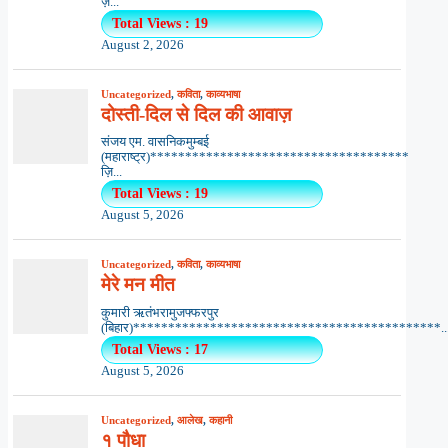
ज़...
Total Views : 19
August 2, 2026
Uncategorized
,
कविता
,
काव्यभाषा
दोस्ती-दिल से दिल की आवाज़
संजय एम. वासनिकमुम्बई
(महाराष्ट्र)*************************************
ज़ि...
Total Views : 19
August 5, 2026
Uncategorized
,
कविता
,
काव्यभाषा
मेरे मन मीत
कुमारी ऋतंभरामुजफ्फरपुर
(बिहार)********************************************..
Total Views : 17
August 5, 2026
Uncategorized
,
आलेख
,
कहानी
१ पौधा