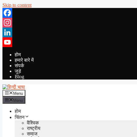
Skip to content
Facebook
Instagram
LinkedIn
YouTube
होम
हमारे बारे में
संपर्क
जुड़े
Blog
Menu
Menu
होम
चिंतन
वैश्विक
राष्ट्रीय
समाज