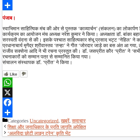
Facebook
Share
पंजाब।
स्वाभिमान साहित्यिक मंच की ओर से पुस्तक ‘काव्यार्चन’ (संकलन) का लोकार्पण 
कार्यक्रम का आयोजन मंच अध्यक्ष नरेश कुमार ने किया। अध्यक्षता डॉ. बांका बहादुर
सरस्वती वंदना से की। इसके पश्चात साहित्यकार शंभू प्रसाद भट्ट ‘नेहिल’ ने का
प्रधानाचार्य मृगेंद्र श्रीवास्तव ‘तन्हा’ ने गीत ‘जोरदार जाड़े का बस अंत आ ग
राजीव सक्सेना आदि ने भी रचना प्रस्तुत की। डॉ. जसप्रीत कौर ‘प्रीत’ ने ‘स
रचनाकारों को सम्मान पत्र से सम्मानित किया गया।
संचालन संस्थापक डॉ. ‘प्रीत’ ने किया।
Like
WhatsApp
X
Facebook
Categories
Uncategorized
,
खबरें
,
समाचार
Share
शिक्षा और जनाधिकार के प्रति जागृति अपेक्षित
‘अलविदा छोटी लाइन ट्रेन’ कृति भेंट