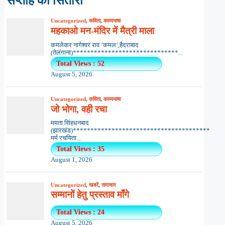
सप्ताह का सितारा
Uncategorized
,
कविता
,
काव्यभाषा
महकाओ मन-मंदिर में मैत्री माला
कमलेकर नागेश्वर राव ‘कमल’,हैदराबाद
(तेलंगाना)******************************...
Total Views : 52
August 5, 2026
Uncategorized
,
कविता
,
काव्यभाषा
जो भोगा, वही रचा
ममता सिंहधनबाद
(झारखंड)***************************************
मर्म रचयिता...
Total Views : 35
August 1, 2026
Uncategorized
,
खबरें
,
समाचार
सम्मानों हेतु प्रस्ताव माँगे
Total Views : 24
August 5, 2026