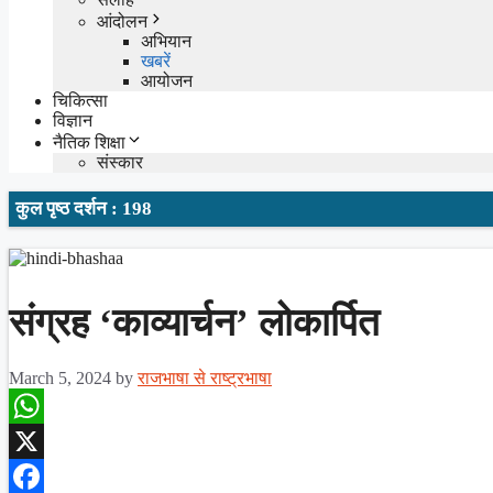
आंदोलन
अभियान
खबरें
आयोजन
चिकित्सा
विज्ञान
नैतिक शिक्षा
संस्कार
कुल पृष्ठ दर्शन : 198
संग्रह ‘काव्यार्चन’ लोकार्पित
March 5, 2024
by
राजभाषा से राष्ट्रभाषा
WhatsApp
X