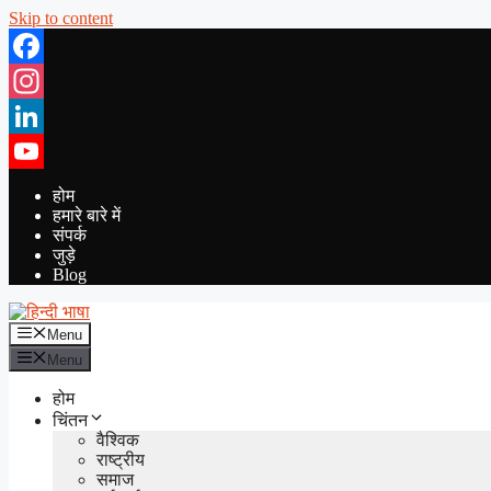
Skip to content
Facebook
Instagram
LinkedIn
YouTube
होम
हमारे बारे में
संपर्क
जुड़े
Blog
Menu
Menu
होम
चिंतन
वैश्विक
राष्ट्रीय
समाज