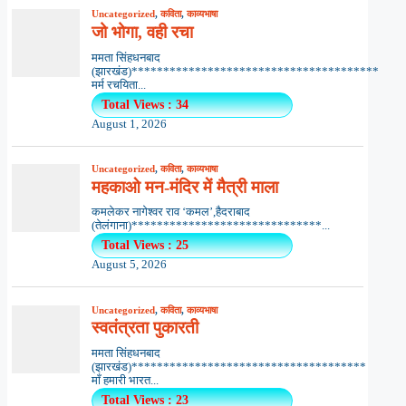
Uncategorized
,
कविता
,
काव्यभाषा
जो भोगा, वही रचा
ममता सिंहधनबाद
(झारखंड)***************************************
मर्म रचयिता...
Total Views : 34
August 1, 2026
Uncategorized
,
कविता
,
काव्यभाषा
महकाओ मन-मंदिर में मैत्री माला
कमलेकर नागेश्वर राव ‘कमल’,हैदराबाद
(तेलंगाना)******************************...
Total Views : 25
August 5, 2026
Uncategorized
,
कविता
,
काव्यभाषा
स्वतंत्रता पुकारती
ममता सिंहधनबाद
(झारखंड)*************************************
माँ हमारी भारत...
Total Views : 23