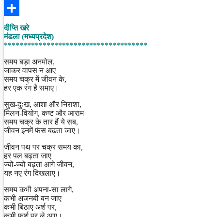
Facebook
Share
दीप्ति खरे
मंडला (मध्यप्रदेश)
*************************************
समय बड़ा अनमोल,
जाकर वापस न आए
समय चक्र में जीवन के,
हर एक रंग है समाए।
सुख-दुःख, आशा और निराशा,
मिलन-वियोग, कष्ट और आराम
समय चक्र के तार हैं ये सब,
जीवन इनमें फंस बढ़ता जाए।
जीवन पथ पर चक्र समय का,
हर पल बढ़ता जाए
ज्यों-ज्यों बढ़ता आगे जीवन,
यह नए रंग दिखलाए।
समय कभी अपना-सा लागे,
कभी अजनबी बन जाए
कभी बिठाए अर्श पर,
कभी फर्श पर ले आए।