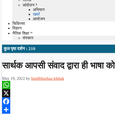
आंदोलन
अभियान
खबरें
आयोजन
चिकित्सा
विज्ञान
नैतिक शिक्षा
संस्कार
कुल पृष्ठ दर्शन : 210
सार्थक आपसी संवाद द्वारा ही भाषा क
May 19, 2022
by
hindibhashaa lekhak
WhatsApp
X
Facebook