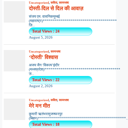
Uncategorized
,
कविता
,
काव्यभाषा
दोस्ती-दिल से दिल की आवाज़
संजय एम. वासनिकमुम्बई
(महाराष्ट्र)*************************************
ज़ि...
Total Views : 24
August 5, 2026
Uncategorized
,
काव्यभाषा
‘दोस्ती’ विश्वास
अजय जैन ‘विकल्प’इंदौर
(मध्यप्रदेश)**************************************
ज़...
Total Views : 22
August 2, 2026
Uncategorized
,
कविता
,
काव्यभाषा
मेरे मन मीत
कुमारी ऋतंभरामुजफ्फरपुर
(बिहार)********************************************..
Total Views : 18