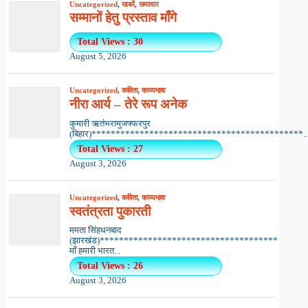
Uncategorized
,
खबरें
,
समाचार
सम्मानों हेतु प्रस्ताव माँगे
Total Views : 30
August 5, 2026
Uncategorized
,
कविता
,
काव्यभाषा
नीरा आर्य – तेरे रूप अनेक
कुमारी ऋतंभरामुजफ्फरपुर
(बिहार)********************************************..
Total Views : 27
August 3, 2026
Uncategorized
,
कविता
,
काव्यभाषा
स्वतंत्रता पुकारती
ममता सिंहधनबाद
(झारखंड)*************************************
माँ हमारी भारत...
Total Views : 26
August 3, 2026