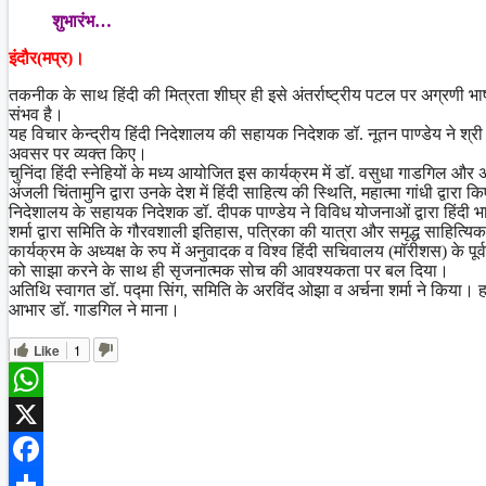
Share
शुभारंभ…
इंदौर(मप्र)।
तकनीक के साथ हिंदी की मित्रता शीघ्र ही इसे अंतर्राष्ट्रीय पटल पर अग्रणी भाषा 
संभव है।
यह विचार केन्द्रीय हिंदी निदेशालय की सहायक निदेशक डॉ. नूतन पाण्डेय ने श्री म
अवसर पर व्यक्त किए।
चुनिंदा हिंदी स्नेहियों के मध्य आयोजित इस कार्यक्रम में डॉ. वसुधा गाडगिल और 
अंजली चिंतामुनि द्वारा उनके देश में हिंदी साहित्य की स्थिति, महात्मा गांधी द्
निदेशालय के सहायक निदेशक डॉ. दीपक पाण्डेय ने विविध योजनाओं द्वारा हिंदी 
शर्मा द्वारा समिति के गौरवशाली इतिहास, पत्रिका की यात्रा और समृद्ध साहित्य
कार्यक्रम के अध्यक्ष के रुप में अनुवादक व विश्व हिंदी सचिवालय (मॉरीशस) के पूर
को साझा करने के साथ ही सृजनात्मक सोच की आवश्यकता पर बल दिया।
अतिथि स्वागत डॉ. पद्मा सिंग, समिति के अरविंद ओझा व अर्चना शर्मा ने किया। हर
आभार डॉ. गाडगिल ने माना।
Like
1
WhatsApp
X
Facebook