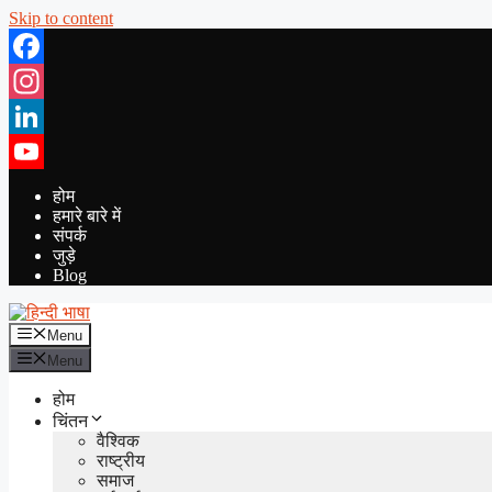
Skip to content
Facebook
Instagram
LinkedIn
YouTube
होम
हमारे बारे में
संपर्क
जुड़े
Blog
Menu
Menu
होम
चिंतन
वैश्विक
राष्ट्रीय
समाज