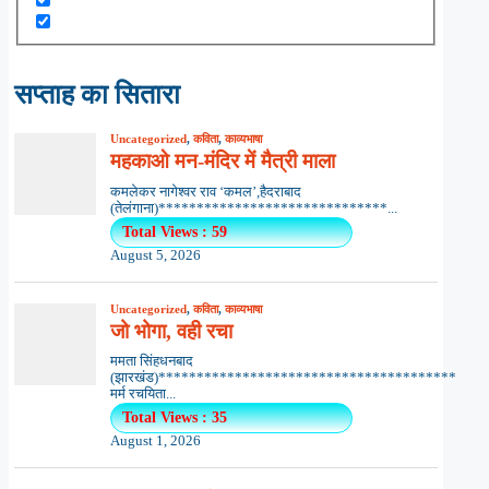
सप्ताह का सितारा
Uncategorized
,
कविता
,
काव्यभाषा
महकाओ मन-मंदिर में मैत्री माला
कमलेकर नागेश्वर राव ‘कमल’,हैदराबाद
(तेलंगाना)******************************...
Total Views : 59
August 5, 2026
Uncategorized
,
कविता
,
काव्यभाषा
जो भोगा, वही रचा
ममता सिंहधनबाद
(झारखंड)***************************************
मर्म रचयिता...
Total Views : 35
August 1, 2026