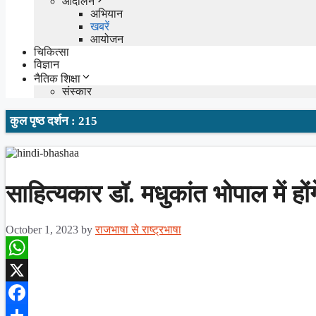
आंदोलन
अभियान
खबरें
आयोजन
चिकित्सा
विज्ञान
नैतिक शिक्षा
संस्कार
कुल पृष्ठ दर्शन : 215
साहित्यकार डॉ. मधुकांत भोपाल में हों
October 1, 2023
by
राजभाषा से राष्ट्रभाषा
WhatsApp
X
Facebook