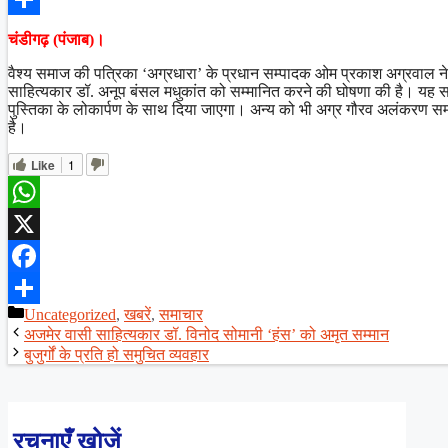
Share
चंडीगढ़ (पंजाब)।
वैश्य समाज की पत्रिका ‘अग्रधारा’ के प्रधान सम्पादक ओम प्रकाश अग्रवाल ने
साहित्यकार डॉ. अनूप बंसल मधुकांत को सम्मानित करने की घोषणा की है। यह सम्
पुस्तिका के लोकार्पण के साथ दिया जाएगा। अन्य को भी अग्र गौरव अलंकरण सम्म
है।
Like
1
WhatsApp
X
Facebook
Categories
Uncategorized
,
खबरें
,
समाचार
Share
अजमेर वासी साहित्यकार डॉ. विनोद सोमानी ‘हंस’ को अमृत सम्मान
बुजुर्गों के प्रति हो समुचित व्यवहार
रचनाएँ खोजें