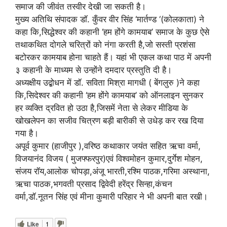
समाज की जीवंत तस्वीर देखी जा सकती है।
मुख्य अतिथि संपादक डॉ. कुँवर वीर सिंह ‘मार्तण्ड ‘(कोलकाता) ने
कहा कि,सिद्धेश्वर की कहानी ‘हम होंगे कामयाब’ समाज के कुछ ऐसे
तथाकथित दोगले चरित्रों को नंगा करती है,जो सस्ती प्रशंसा
बटोरकर कामयाब होना चाहते हैं। यहां भी एकल कथा पाठ में अपनी
३ कहानी के माध्यम से उन्होंने दमदार प्रस्तुति दी है।
अध्यक्षीय उद्बोधन में डॉ. सविता मिश्रा मागधी ( बेंगलुरु )ने कहा
कि,सिदेश्वर की कहानी ‘हम होंगे कामयाब’ को ऑनलाइन सुनकर
हर व्यक्ति द्रवित हो उठा है,जिसमें नेता से लेकर मीडिया के
खोखलेपन का सजीव चित्रण बड़ी बारीकी से उधेड़ कर रख दिया
गया है।
अपूर्व कुमार (हाजीपुर ),वरिष्ठ कथाकार जयंत सहित ऋचा वर्मा,
विजयानंद विजय ( मुजफ्फरपुर)एवं विश्वमोहन कुमार,दुर्गेश मोहन,
संजय रॉय,आलोक चोपड़ा,अंजू भारती,रश्मि पाठक,गरिमा अस्थाना,
ऋचा पाठक,भगवती प्रसाद द्विवेदी हरेंद्र सिन्हा,कंचन
वर्मा,डॉ.नूतन सिंह एवं मीना कुमारी परिहार ने भी अपनी बात रखी।
Like
1