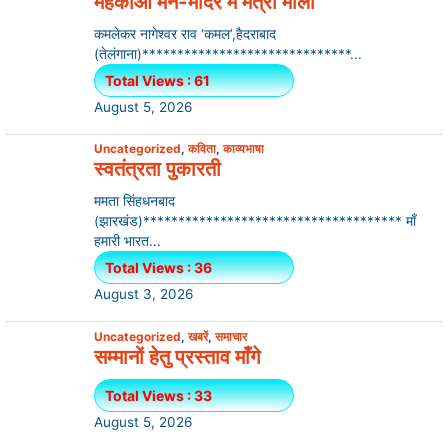
महकाओ मन-मंदिर में मैत्री माला
कमलेकर नागेश्वर राव ‘कमल’,हैदराबाद
(तेलंगाना)******************************...
Total Views : 61
August 5, 2026
Uncategorized
,
कविता
,
काव्यभाषा
स्वतंत्रता पुकारती
ममता सिंहधनबाद
(झारखंड)************************************* माँ
हमारी भारत...
Total Views : 36
August 3, 2026
Uncategorized
,
खबरें
,
समाचार
सम्मानों हेतु प्रस्ताव माँगे
Total Views : 33
August 5, 2026