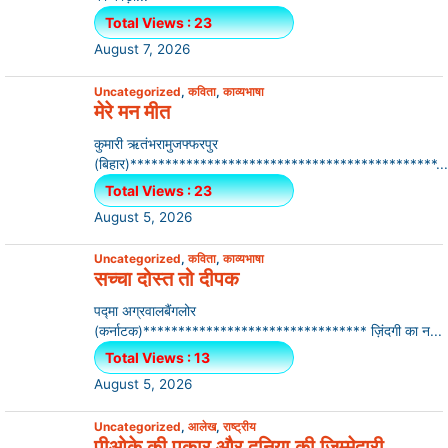
Total Views : 23
August 7, 2026
Uncategorized
,
कविता
,
काव्यभाषा
मेरे मन मीत
कुमारी ऋतंभरामुजफ्फरपुर
(बिहार)********************************************...
Total Views : 23
August 5, 2026
Uncategorized
,
कविता
,
काव्यभाषा
सच्चा दोस्त तो दीपक
पद्मा अग्रवालबैंगलोर
(कर्नाटक)******************************** ज़िंदगी का न...
Total Views : 13
August 5, 2026
Uncategorized
,
आलेख
,
राष्ट्रीय
पीओके की पुकार और दुनिया की जिम्मेदारी