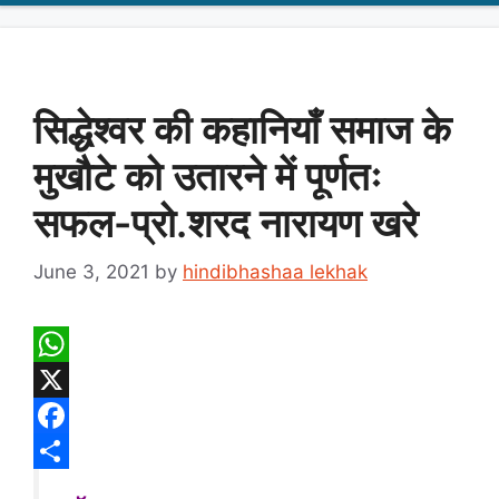
सिद्धेश्वर की कहानियाँ समाज के
मुखौटे को उतारने में पूर्णतः
सफल-प्रो.शरद नारायण खरे
June 3, 2021
by
hindibhashaa lekhak
W
h
X
a
F
t
a
S