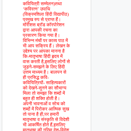
कवियित्री सम्मेलन)तथा
‘कविरत्न’ उपाधि
(विक्रमशिला हिंदी विद्यापीठ)
प्रमुख रुप से प्राप्त हैं।
मॉरीशस ब्रॉड कॉरपोरेशन
द्वारा आपकी रचना का
प्रसारण किया गया है।
विभिन्न मंचों पर काव्य पाठ में
भी आप सक्रिय हैं। लेखन के
उद्देश्य पर आपका मानना है
कि-मातृभाषा हिंदी हृदय में
वास करती है,इसलिए लोगों से
जुड़ने-समझने के लिए हिंदी
उत्तम माध्यम है। बालपन से
ही प्रसिद्ध कवि-
कवियित्रियों- साहित्यकारों
को देखने-सुनने का सौभाग्य
मिला तो समझा कि शब्दों में
बहुत ही शक्ति होती है।
अपनी भावनाओं व सोच को
शब्दों में पिरोकर आत्मिक सुख
तो पाना है ही,पर हमारी
मातृभाषा व संस्कृति से विदेशी
भी आकर्षित होते हैं,इसलिए
मातृभाषा की गरिमा देश-विदेश