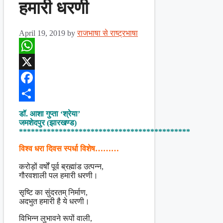
हमारी धरणी
April 19, 2019
by
राजभाषा से राष्ट्रभाषा
WhatsApp
X
Facebook
Share
डॉ. आशा गुप्ता ‘श्रेया’
जमशेदपुर (झारखण्ड)
*******************************************
विश्व धरा दिवस स्पर्धा विशेष………
करोड़ों वर्षों पूर्व ब्रह्मांड उत्पन्न,
गौरवशाली पल हमारी धरणी।
सृष्टि का सुंदरतम् निर्माण,
अदभुत हमारी है ये धरणी।
विभिन्न लुभावने रूपों वाली,