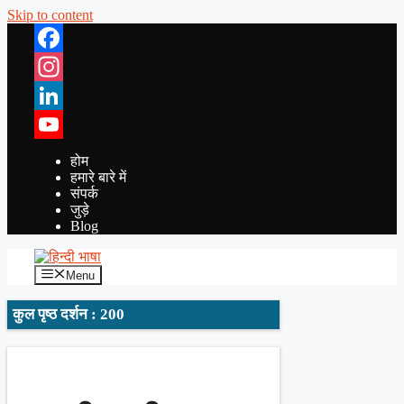
Skip to content
Facebook
Instagram
LinkedIn
YouTube
होम
हमारे बारे में
संपर्क
जुड़े
Blog
Menu
कुल पृष्ठ दर्शन : 200