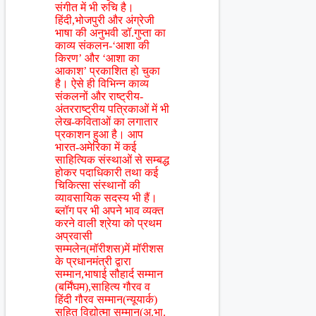
संगीत में भी रुचि है।
हिंदी,भोजपुरी और अंग्रेजी
भाषा की अनुभवी डॉ.गुप्ता का
काव्य संकलन-‘आशा की
किरण’ और ‘आशा का
आकाश’ प्रकाशित हो चुका
है। ऐसे ही विभिन्न काव्य
संकलनों और राष्ट्रीय-
अंतरराष्ट्रीय पत्रिकाओं में भी
लेख-कविताओं का लगातार
प्रकाशन हुआ है। आप
भारत-अमेरिका में कई
साहित्यिक संस्थाओं से सम्बद्ध
होकर पदाधिकारी तथा कई
चिकित्सा संस्थानों की
व्यावसायिक सदस्य भी हैं।
ब्लॉग पर भी अपने भाव व्यक्त
करने वाली श्रेया को प्रथम
अप्रवासी
सम्मलेन(मॉरीशस)में मॉरीशस
के प्रधानमंत्री द्वारा
सम्मान,भाषाई सौहार्द सम्मान
(बर्मिंघम),साहित्य गौरव व
हिंदी गौरव सम्मान(न्यूयार्क)
सहित विद्योत्मा सम्मान(अ.भा.