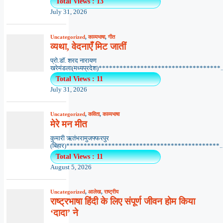
Total Views : 13
July 31, 2026
Uncategorized
,
काव्यभाषा
,
गीत
व्यथा, वेदनाएँ मिट जातीं
प्रो.डॉ. शरद नारायण
खरेमंडला(मध्यप्रदेश)***********************************..
Total Views : 11
July 31, 2026
Uncategorized
,
कविता
,
काव्यभाषा
मेरे मन मीत
कुमारी ऋतंभरामुजफ्फरपुर
(बिहार)********************************************..
Total Views : 11
August 5, 2026
Uncategorized
,
आलेख
,
राष्ट्रीय
राष्ट्रभाषा हिंदी के लिए संपूर्ण जीवन होम किया
‘दादा’ ने