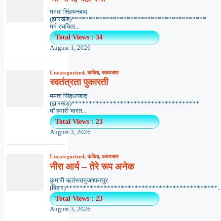
ममता सिंहधनबाद
(झारखंड)***************************************
मर्म रचयिता...
Total Views : 34
August 1, 2026
Uncategorized
,
कविता
,
काव्यभाषा
स्वतंत्रता पुकारती
ममता सिंहधनबाद
(झारखंड)*************************************
माँ हमारी भारत...
Total Views : 23
August 3, 2026
Uncategorized
,
कविता
,
काव्यभाषा
नीरा आर्य – तेरे रूप अनेक
कुमारी ऋतंभरामुजफ्फरपुर
(बिहार)********************************************..
Total Views : 23
August 3, 2026