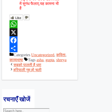
में सुगंध फैलाए,यह कामना भी
है
Like
WhatsApp
X
Facebook
Categories
Uncategorized
,
कविता
,
Share
काव्यभाषा
Tags
asha
,
gupta
,
shreya
सबको पालती है धरा
हरियाली गुम हो चली
रचनाएँ खोजें