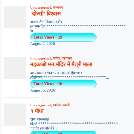
Uncategorized
,
काव्यभाषा
‘दोस्ती’ विश्वास
अजय जैन ‘विकल्प’इंदौर
(मध्यप्रदेश)**************************************
ज़...
Total Views : 19
August 2, 2026
Uncategorized
,
कविता
,
काव्यभाषा
महकाओ मन-मंदिर में मैत्री माला
कमलेकर नागेश्वर राव ‘कमल’,हैदराबाद
(तेलंगाना)******************************...
Total Views : 16
August 5, 2026
Uncategorized
,
आलेख
,
कहानी
१ पौधा
राधा गोयलनई
दिल्ली**************************************
"दादी! इस बार मेरे...