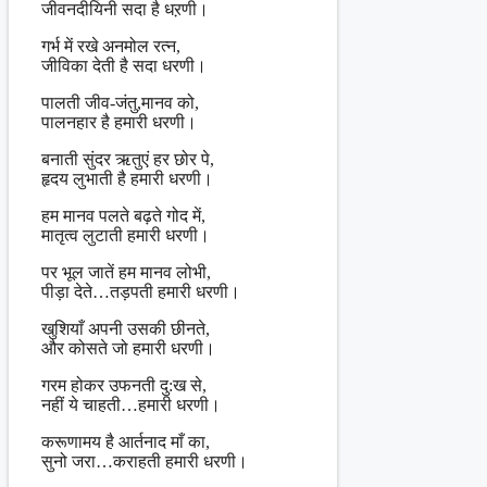
जीवनदीयिनी सदा है धऱणी।
गर्भ में रखे अनमोल रत्न,
जीविका देती है सदा धरणी।
पालती जीव-जंतु,मानव को,
पालनहार है हमारी धरणी।
बनाती सुंदर ऋतुएं हर छोर पे,
हृदय लुभाती है हमारी धरणी।
हम मानव पलते बढ़ते गोद में,
मातृत्व लुटाती हमारी धरणी।
पर भूल जातें हम मानव लोभी,
पीड़ा देते…तड़पती हमारी धरणी।
खुशियाँ अपनी उसकी छीनते,
और कोसते जो हमारी धरणी।
गरम होकर उफनती दु:ख से,
नहीं ये चाहती…हमारी धरणी।
करूणामय है आर्तनाद माँ का,
सुनो जरा…कराहती हमारी धरणी।