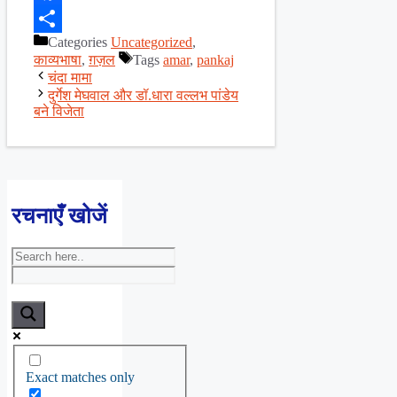
Facebook
Categories
Uncategorized
,
Share
काव्यभाषा
,
ग़ज़ल
Tags
amar
,
pankaj
चंदा मामा
दुर्गेश मेघवाल और डॉ.धारा वल्लभ पांडेय
बने विजेता
रचनाएँ खोजें
Exact matches only