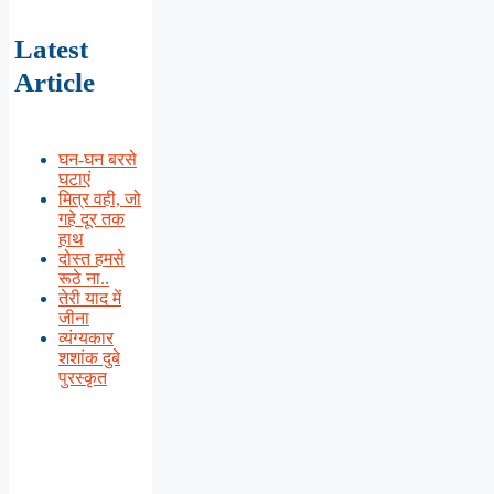
Latest
Article
घन-घन बरसे
घटाएं
मित्र वही, जो
गहे दूर तक
हाथ
दोस्त हमसे
रूठे ना..
तेरी याद में
जीना
व्यंग्यकार
शशांक दुबे
पुरस्कृत