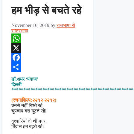
हम भीड़ से बचते रहे
November 16, 2019
by
राजभाषा से
राष्ट्रभाषा
WhatsApp
X
Facebook
Share
डॉ.अमर ‘पंकज’
दिल्ली
***************************************************
(रचनाशिल्प:२२१२ २२१२)
उनसे नहीं रिश्ते रहे,
चुपचाप बस घुटते रहेl
दुश्वारियाँ तो थीं मगर,
बिंदास हम बढ़ते रहेl