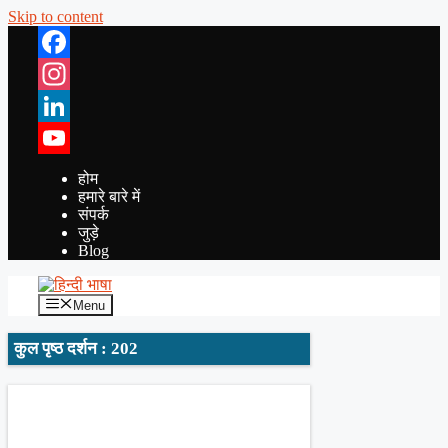
Skip to content
Facebook
Instagram
LinkedIn
YouTube
होम
हमारे बारे में
संपर्क
जुड़े
Blog
Menu
कुल पृष्ठ दर्शन : 202