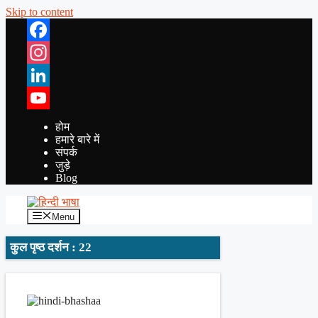
Skip to content
Facebook
Instagram
LinkedIn
YouTube
होम
हमारे बारे में
संपर्क
जुड़े
Blog
Menu
कुल पृष्ठ दर्शन : 22