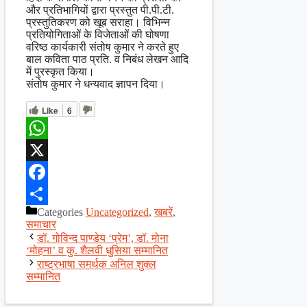
और प्रतिभागियों द्वारा प्रस्तुत पी.पी.टी.
प्रस्तुतिकरण को खूब सराहा। विभिन्न
प्रतियोगिताओं के विजेताओं की घोषणा
वरिष्ठ कार्यकारी संतोष कुमार ने करते हुए
बाल कविता पाठ प्रति. व निबंध लेखन आदि
में पुरस्कृत किया।
संतोष कुमार ने धन्यवाद ज्ञापन दिया।
Like
6
WhatsApp
X
Facebook
Categories
Uncategorized
,
खबरें
,
Share
समाचार
डॉ. गोविन्द पाण्डेय ‘प्रेम’, डॉ. मोना
‘मोहना’ व कु. शैलवी धुसिया सम्मानित
राष्ट्रभाषा समर्थक अनिल शुक्ल
सम्मानित