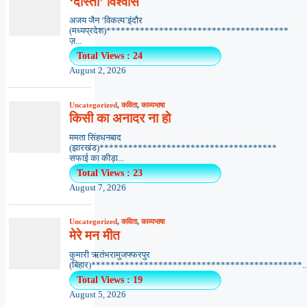
‘दोस्ती’ विश्वास
अजय जैन ‘विकल्प’इंदौर
(मध्यप्रदेश)**************************************
ज़...
Total Views : 24
August 2, 2026
Uncategorized
,
कविता
,
काव्यभाषा
किसी का अनादर ना हो
ममता सिंहधनबाद
(झारखंड)*************************************
सफाई का कीड़ा...
Total Views : 23
August 7, 2026
Uncategorized
,
कविता
,
काव्यभाषा
मेरे मन मीत
कुमारी ऋतंभरामुजफ्फरपुर
(बिहार)********************************************..
Total Views : 19
August 5, 2026