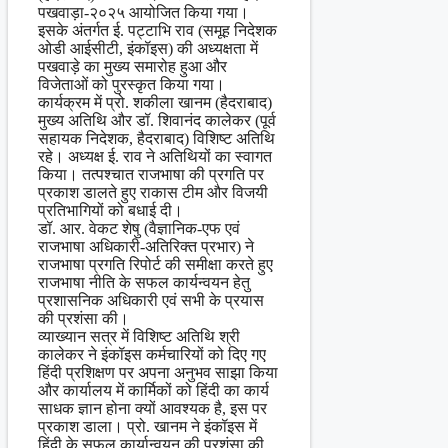
पखवाड़ा-२०२५ आयोजित किया गया।
इसके अंतर्गत ई. पट्टाभि राव (समूह निदेशक
ओडी आईसीटी, इंकॉइस) की अध्यक्षता में
पखवाड़े का मुख्य समारोह हुआ और
विजेताओं को पुरस्कृत किया गया।
कार्यक्रम में प्रो. शकीला खानम (हैदराबाद)
मुख्य अतिथि और डॉ. शिवानंद कालेकर (पूर्व
सहायक निदेशक, हैदराबाद) विशिष्ट अतिथि
रहे। अध्यक्ष ई. राव ने अतिथियों का स्वागत
किया। तत्पश्चात राजभाषा की प्रगति पर
प्रकाश डालते हुए राकास टीम और विजयी
प्रतिभागियों को बधाई दी।
डॉ. आर. वेकट शेषु (वैज्ञानिक-एफ एवं
राजभाषा अधिकारी-अतिरिक्त प्रभार) ने
राजभाषा प्रगति रिपोर्ट की समीक्षा करते हुए
राजभाषा नीति के सफल कार्यन्वयन हेतु
प्रशासनिक अधिकारी एवं सभी के प्रयास
की प्रशंसा की।
व्याख्यान सत्र में विशिष्ट अतिथि श्री
कालेकर ने इंकॉइस कर्मचारियों को दिए गए
हिंदी प्रशिक्षण पर अपना अनुभव साझा किया
और कार्यालय में कार्मिकों को हिंदी का कार्य
साधक ज्ञान होना क्यों आवश्यक है, इस पर
प्रकाश डाला। प्रो. खानम ने इंकॉइस में
हिंदी के सफल कार्यान्वयन की प्रशंसा की