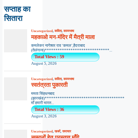
सप्ताह का
सितारा
Uncategorized
,
कविता
,
काव्यभाषा
महकाओ मन-मंदिर में मैत्री माला
कमलेकर नागेश्वर राव ‘कमल’,हैदराबाद
(तेलंगाना)******************************...
Total Views : 59
August 5, 2026
Uncategorized
,
कविता
,
काव्यभाषा
स्वतंत्रता पुकारती
ममता सिंहधनबाद
(झारखंड)*************************************
माँ हमारी भारत...
Total Views : 36
August 3, 2026
Uncategorized
,
खबरें
,
समाचार
सम्मानों हेतु प्रस्ताव माँगे