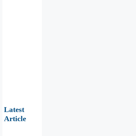
Latest
Article