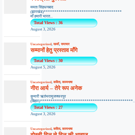
ममता सिंहधनबाद
(झारखंड)*************************************
माँ हमारी भारत...
Total Views : 36
August 3, 2026
Uncategorized
,
खबरें
,
समाचार
सम्मानों हेतु प्रस्ताव माँगे
Total Views : 30
August 5, 2026
Uncategorized
,
कविता
,
काव्यभाषा
नीरा आर्य – तेरे रूप अनेक
कुमारी ऋतंभरामुजफ्फरपुर
(बिहार)********************************************..
Total Views : 27
August 3, 2026
Uncategorized
,
कविता
,
काव्यभाषा
दोस्ती-दिल से दिल की आवाज़