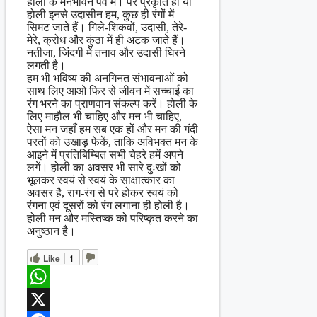
होली के मनभावन पर्व में। पर प्रकृति हो या
होली इनसे उदासीन हम, कुछ ही रंगों में
सिमट जाते हैं। गिले-शिकवों, उदासी, तेरे-
मेरे, क्रोध और कुंठा में ही अटक जाते हैं।
नतीजा, जिंदगी में तनाव और उदासी घिरने
लगती है।
हम भी भविष्य की अनगिनत संभावनाओं को
साथ लिए आओ फिर से जीवन में सच्चाई का
रंग भरने का प्राणवान संकल्प करें। होली के
लिए माहौल भी चाहिए और मन भी चाहिए,
ऐसा मन जहाँ हम सब एक हों और मन की गंदी
परतों को उखाड़ फेकें, ताकि अविभक्त मन के
आइने में प्रतिबिम्बित सभी चेहरे हमें अपने
लगें। होली का अवसर भी सारे दुःखों को
भूलकर स्वयं से स्वयं के साक्षात्कार का
अवसर है, राग-रंग से परे होकर स्वयं को
रंगना एवं दूसरों को रंग लगाना ही होली है।
होली मन और मस्तिष्क को परिष्कृत करने का
अनुष्ठान है।
Like
1
WhatsApp