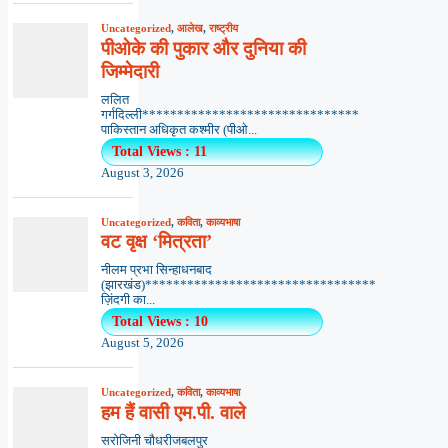
Uncategorized
,
आलेख
,
राष्ट्रीय
पीओके की पुकार और दुनिया की
जिम्मेदारी
ललित
गर्गदिल्ली*******************************
पाकिस्तान अधिकृत कश्मीर (पीओ...
Total Views : 11
August 3, 2026
Uncategorized
,
कविता
,
काव्यभाषा
वट वृक्ष ‘मित्रता’
नीलम प्रभा सिन्हाधनबाद
(झारखंड)*********************************
ज़िंदगी का...
Total Views : 10
August 5, 2026
Uncategorized
,
कविता
,
काव्यभाषा
हम हैं वासी एम.पी. वाले
सरोजिनी चौधरीजबलपुर