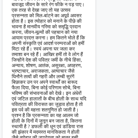
बावजूद जीवन के सारे रंग फीके न पड़ पाए।
एक तरह से देखा जाए तो यह उत्सव
प्रसन्नता को मिल-बांटने का अपूर्व अवसर
होता है। इस त्योहार को मनाने के पीछे की
भावना है मानवीय गरिमा को समृद्धि प्रदान
करना, जीवन-मूल्यों की पहचान को नया
आयाम प्रदत्त करना। हम कितने भोले हैं कि
अपनी संस्कृति एवं आदर्श परम्पराओं को हमीं
मिटा रहे हैं। स्वयं अपना घर जला कर
तमाशा बन रहे हैं। आखिर हमीं तो वे लोग हैं
जिन्होंने देश की पवित्र जमीं के नीचे हिंसा,
अन्याय, शोषण, आतंक, असुरक्षा, अपहरण,
भ्रष्टाचार, अराजकता, अत्याचार जैसे
घिनौने तत्वों की गहरी और लम्बी सुरंगें
बिछाकर उन पर अपने स्वार्थों का बारूद
फैला दिया, बिना कोई परिणाम सोचे, बिना
भविष्य की संभावनाओं को देखे। इन अंधेरों
एवं जटिल हालातों के बीच होली के साथ यदि
पवित्रता की विरासत का जुड़ाव होता है तो
इस पर्व की महत्ता शतगुणित हो जाती है।
प्रश्न है कि प्रसन्नता का यह आलम जो
होली के दिनों में जुनून बन जाता है, कितना
स्थायी है ? डफली की धुन एवं डांडिया रास
की झंकार में मदमस्त मानसिकता ने होली
जैसे त्योहार की उपादेयता को मात्र इसी