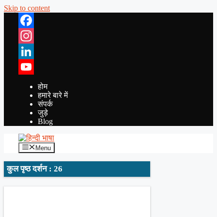
Skip to content
Facebook
Instagram
LinkedIn
YouTube
होम
हमारे बारे में
संपर्क
जुड़े
Blog
Menu
कुल पृष्ठ दर्शन : 26