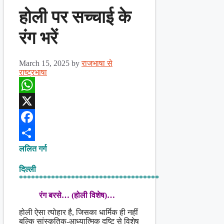
होली पर सच्चाई के
रंग भरें
March 15, 2025
by
राजभाषा से
राष्ट्रभाषा
WhatsApp
X
Facebook
Share
ललित गर्ग
दिल्ली
***********************************
रंग बरसे… (होली विशेष)…
होली ऐसा त्योहार है, जिसका धार्मिक ही नहीं
बल्कि सांस्कृतिक-आध्यात्मिक दृष्टि से विशेष