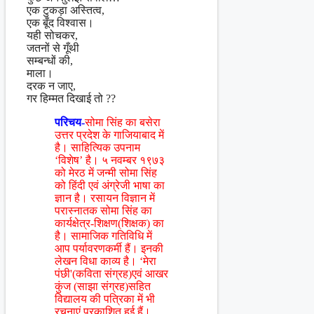
एक टुकड़ा अस्तित्व,
एक बूँद विश्वास।
यही सोचकर,
जतनों से गूँथी
सम्बन्धों की,
माला।
दरक न जाए,
गर हिम्मत दिखाई तो ??
परिचय-
सोमा सिंह का बसेरा
उत्तर प्रदेश के गाजियाबाद में
है। साहित्यिक उपनाम
‘विशेष’ है। ५ नवम्बर १९७३
को मेरठ में जन्मी सोमा सिंह
को हिंदी एवं अंग्रेजी भाषा का
ज्ञान है। रसायन विज्ञान में
परास्नातक सोमा सिंह का
कार्यक्षेत्र-शिक्षण(शिक्षक) का
है। सामाजिक गतिविधि में
आप पर्यावरणकर्मी हैं। इनकी
लेखन विधा काव्य है। ‘मेरा
पंछी'(कविता संग्रह)एवं आखर
कुंज (साझा संग्रह)सहित
विद्यालय की पत्रिका में भी
रचनाएं प्रकाशित हुई हैं।