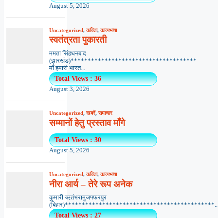
August 5, 2026
Uncategorized
,
कविता
,
काव्यभाषा
स्वतंत्रता पुकारती
ममता सिंहधनबाद
(झारखंड)*************************************
माँ हमारी भारत...
Total Views : 36
August 3, 2026
Uncategorized
,
खबरें
,
समाचार
सम्मानों हेतु प्रस्ताव माँगे
Total Views : 30
August 5, 2026
Uncategorized
,
कविता
,
काव्यभाषा
नीरा आर्य – तेरे रूप अनेक
कुमारी ऋतंभरामुजफ्फरपुर
(बिहार)********************************************..
Total Views : 27