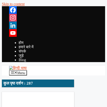
Skip to content
Facebook
Instagram
LinkedIn
YouTube
होम
हमारे बारे में
संपर्क
जुड़े
Blog
Menu
कुल पृष्ठ दर्शन : 287