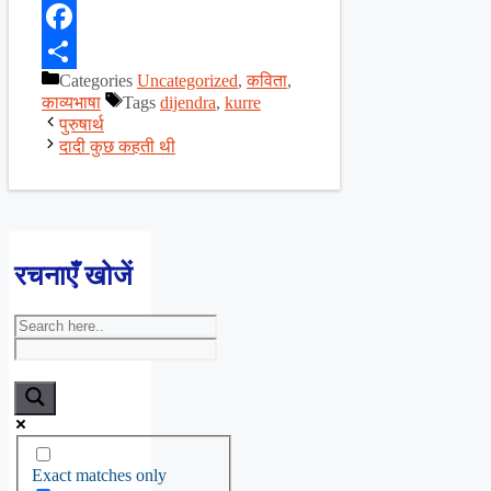
X
Facebook
Categories
Uncategorized
,
कविता
,
Share
काव्यभाषा
Tags
dijendra
,
kurre
पुरुषार्थ
दादी कुछ कहती थी
रचनाएँ खोजें
Exact matches only