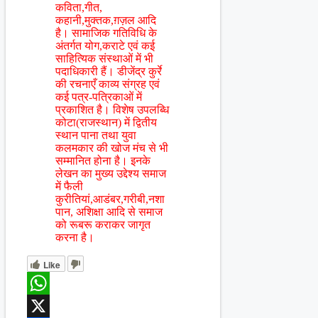
कविता,गीत,
कहानी,मुक्तक,ग़ज़ल आदि
है। सामाजिक गतिविधि के
अंतर्गत योग,कराटे एवं कई
साहित्यिक संस्थाओं में भी
पदाधिकारी हैं। डीजेंद्र कुर्रे
की रचनाएँ काव्य संग्रह एवं
कई पत्र-पत्रिकाओं में
प्रकाशित है। विशेष उपलब्धि
कोटा(राजस्थान) में द्वितीय
स्थान पाना तथा युवा
कलमकार की खोज मंच से भी
सम्मानित होना है। इनके
लेखन का मुख्य उद्देश्य समाज
में फैली
कुरीतियां,आडंबर,गरीबी,नशा
पान, अशिक्षा आदि से समाज
को रूबरू कराकर जागृत
करना है।
Like
WhatsApp