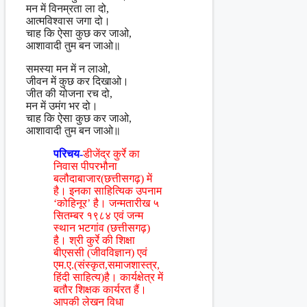
मन में विनम्रता ला दो,
आत्मविश्वास जगा दो।
चाह कि ऐसा कुछ कर जाओ,
आशावादी तुम बन जाओ॥
समस्या मन में न लाओ,
जीवन में कुछ कर दिखाओ।
जीत की योजना रच दो,
मन में उमंग भर दो।
चाह कि ऐसा कुछ कर जाओ,
आशावादी तुम बन जाओ॥
परिचय-
डीजेंद्र कुर्रे का
निवास पीपरभौना
बलौदाबाजार(छत्तीसगढ़) में
है। इनका साहित्यिक उपनाम
‘कोहिनूर’ है। जन्मतारीख ५
सितम्बर १९८४ एवं जन्म
स्थान भटगांव (छत्तीसगढ़)
है। श्री कुर्रे की शिक्षा
बीएससी (जीवविज्ञान) एवं
एम.ए.(संस्कृत,समाजशास्त्र,
हिंदी साहित्य)है। कार्यक्षेत्र में
बतौर शिक्षक कार्यरत हैं।
आपकी लेखन विधा