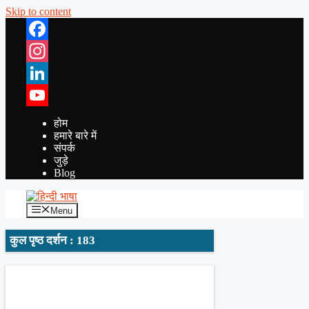
Skip to content
Facebook
Instagram
LinkedIn
YouTube
होम
हमारे बारे में
संपर्क
जुड़े
Blog
Menu
कुल पृष्ठ दर्शन : 183