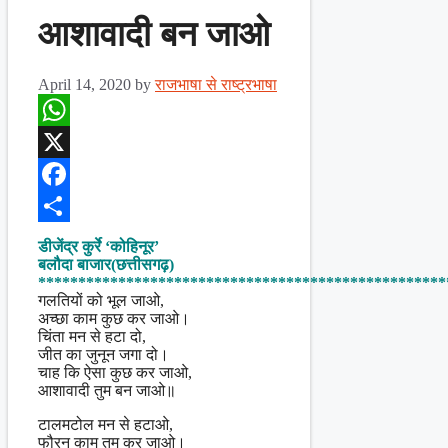
आशावादी बन जाओ
April 14, 2020
by
राजभाषा से राष्ट्रभाषा
WhatsApp
X
Facebook
Share
डीजेंद्र कुर्रे ‘कोहिनूर’
बलौदा बाजार(छत्तीसगढ़)
***************************************************
गलतियों को भूल जाओ,
अच्छा काम कुछ कर जाओ।
चिंता मन से हटा दो,
जीत का जुनून जगा दो।
चाह कि ऐसा कुछ कर जाओ,
आशावादी तुम बन जाओ॥
टालमटोल मन से हटाओ,
फौरन काम तुम कर जाओ।