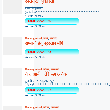
स्वतंत्रता पुकारती
ममता सिंहधनबाद
(झारखंड)*************************************
माँ हमारी भारत...
Total Views : 36
August 3, 2026
Uncategorized
,
खबरें
,
समाचार
सम्मानों हेतु प्रस्ताव माँगे
Total Views : 33
August 5, 2026
Uncategorized
,
कविता
,
काव्यभाषा
नीरा आर्य – तेरे रूप अनेक
कुमारी ऋतंभरामुजफ्फरपुर
(बिहार)********************************************..
Total Views : 27
August 3, 2026
Uncategorized
,
कविता
,
काव्यभाषा