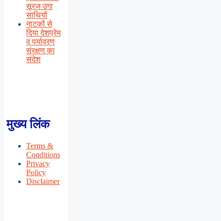
सूरज उगा
साथियों
नाटकों से
दिया देशप्रेम
व पर्यावरण
संरक्षण का
संदेश
मुख्य लिंक
Terms &
Conditions
Privacy
Policy
Disclaimer