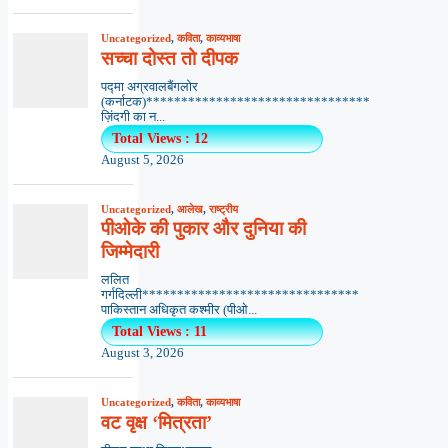
Uncategorized
,
कविता
,
काव्यभाषा
सच्चा दोस्त तो दीपक
पद्मा अग्रवालबैंगलोर
(कर्नाटक)********************************
ज़िंदगी का न...
Total Views : 12
August 5, 2026
Uncategorized
,
आलेख
,
राष्ट्रीय
पीओके की पुकार और दुनिया की
जिम्मेदारी
ललित
गर्गदिल्ली*******************************
पाकिस्तान अधिकृत कश्मीर (पीओ...
Total Views : 11
August 3, 2026
Uncategorized
,
कविता
,
काव्यभाषा
वट वृक्ष ‘मित्रता’