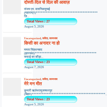
दोस्ती-दिल से दिल की आवाज़
संजय एम. वासनिकमुम्बई
(महाराष्ट्र)*************************************
ज़ि...
Total Views : 27
August 5, 2026
Uncategorized
,
कविता
,
काव्यभाषा
किसी का अनादर ना हो
ममता सिंहधनबाद
(झारखंड)*************************************
सफाई का कीड़ा...
Total Views : 23
August 7, 2026
Uncategorized
,
कविता
,
काव्यभाषा
मेरे मन मीत
कुमारी ऋतंभरामुजफ्फरपुर
(बिहार)********************************************..
Total Views : 23
August 5, 2026