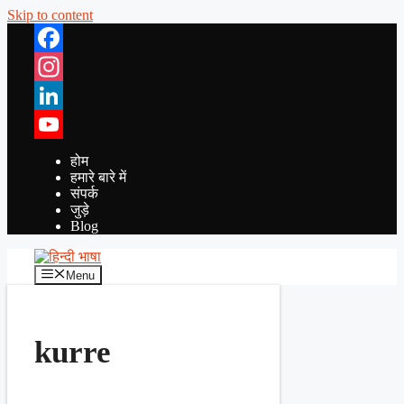
Skip to content
Facebook
Instagram
LinkedIn
YouTube
होम
हमारे बारे में
संपर्क
जुड़े
Blog
Menu
kurre