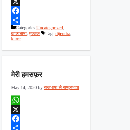
WhatsApp
X
Facebook
Categories
Uncategorized
,
Share
काव्यभाषा
,
मुक्तक
Tags
dijendra
,
kurre
मेरी हमसफ़र
May 14, 2020
by
राजभाषा से राष्ट्रभाषा
WhatsApp
X
Facebook