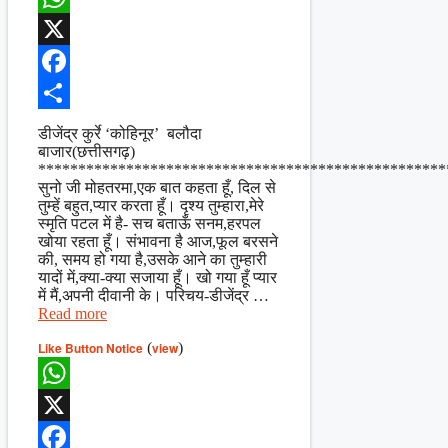
WhatsApp
X
Facebook
Share
डीजेंद्र कुर्रे ‘कोहिनूर’ बलौदा
बाजार(छत्तीसगढ़)
***************************************************
सुनो जी मोहतरमा,एक बात कहता हूँ, दिल से
तुम्हें बहुत,प्यार करता हूँ। दृश्य तुम्हारा,मेरे
स्मृति पटल में है- सच बताऊँ सनम,हरपल
खोया रहता हूँ। संभावना है आज,फूल बरसने
की, समय हो गया है,उसके आने का तुम्हारी
यादों में,क्या-क्या सजाया हूँ। खो गया हूँ प्यार
में मैं,अपनी दीवानी के। परिचय-डीजेंद्र …
Read more
Like Button Notice
(
view
)
WhatsApp
X