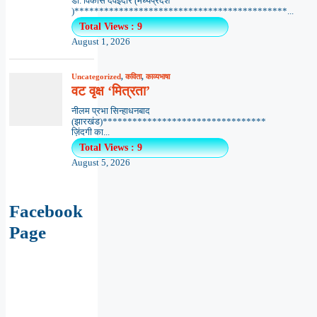
डॉ. विकास दवेइंदौर (मध्यप्रदेश
)*******************************************...
Total Views : 9
August 1, 2026
Uncategorized
,
कविता
,
काव्यभाषा
वट वृक्ष ‘मित्रता’
नीलम प्रभा सिन्हाधनबाद
(झारखंड)*********************************
ज़िंदगी का...
Total Views : 9
August 5, 2026
Facebook
Page