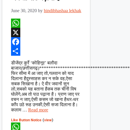
June 30, 2020
by
hindibhashaa lekhak
WhatsApp
X
Facebook
Share
डीजेंद्र कुर्रे ‘कोहिनूर’ बलौदा
बाजार(छत्तीसगढ़)*************************************
फिर सीमा में आ जाए तो,गलवान को याद
दिलाना हैदुस्साहस कर न सके वह,ऐसा
सबक सिखाना है। ऐ वीर जवानों सुन
लो,सबको यह बताना हैकब तक चीनी विष
घोलेंगे,अब तो पाठ पढ़ाना है। प्राण जाए पर
वचन न जाए,ऐसी कसम जो खाना हैथर-थर
काँप उठे रूह उनकी,ऐसी सजा दिलाना है।
कलाम …
Read more
Like Button Notice
(
view
)