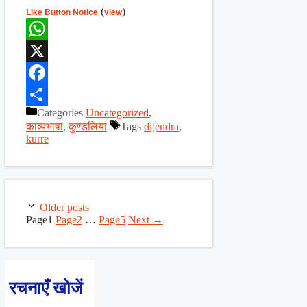
Like Button Notice
(
view
)
WhatsApp
X
Facebook
Categories
Uncategorized
,
Share
काव्यभाषा
,
कुण्डलिया
Tags
dijendra
,
kurre
Older posts
Page
1
Page
2
…
Page
5
Next
→
रचनाएँ खोजें