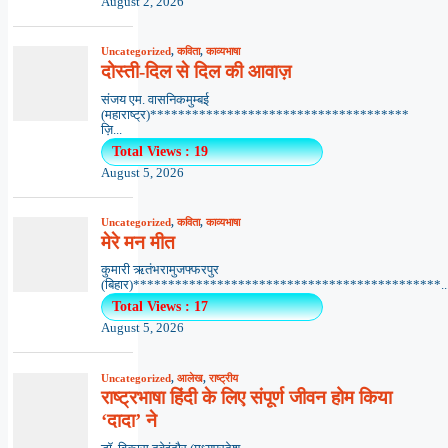
August 2, 2026
Uncategorized
,
कविता
,
काव्यभाषा
दोस्ती-दिल से दिल की आवाज़
संजय एम. वासनिकमुम्बई
(महाराष्ट्र)*************************************
ज़ि...
Total Views : 19
August 5, 2026
Uncategorized
,
कविता
,
काव्यभाषा
मेरे मन मीत
कुमारी ऋतंभरामुजफ्फरपुर
(बिहार)********************************************..
Total Views : 17
August 5, 2026
Uncategorized
,
आलेख
,
राष्ट्रीय
राष्ट्रभाषा हिंदी के लिए संपूर्ण जीवन होम किया
‘दादा’ ने