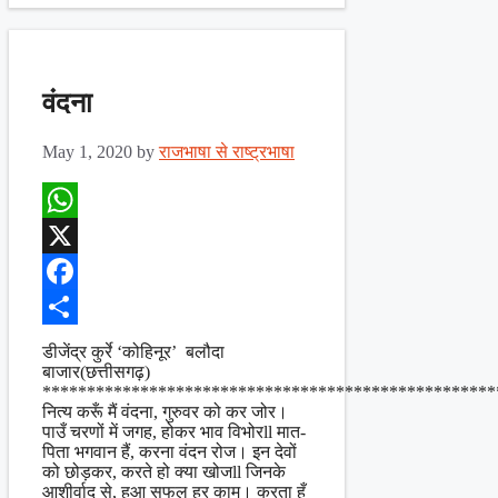
वंदना
May 1, 2020
by
राजभाषा से राष्ट्रभाषा
WhatsApp
X
Facebook
Share
डीजेंद्र कुर्रे ‘कोहिनूर’ बलौदा
बाजार(छत्तीसगढ़)
***************************************************
नित्य करूँ मैं वंदना, गुरुवर को कर जोर।
पाउँ चरणों में जगह, होकर भाव विभोरll मात-
पिता भगवान हैं, करना वंदन रोज। इन देवों
को छोड़कर, करते हो क्या खोजll जिनके
आशीर्वाद से, हुआ सफल हर काम। करता हूँ