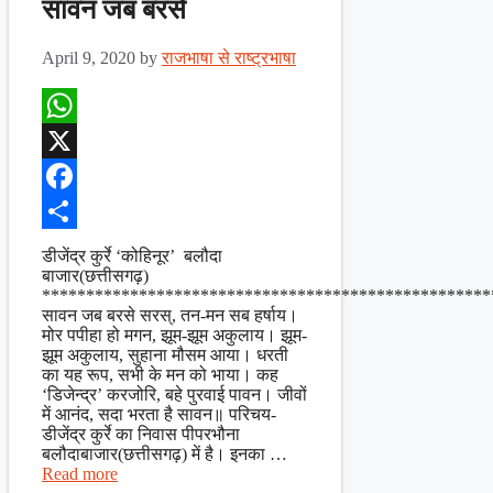
सावन जब बरसे
April 9, 2020
by
राजभाषा से राष्ट्रभाषा
WhatsApp
X
Facebook
Share
डीजेंद्र कुर्रे ‘कोहिनूर’ बलौदा
बाजार(छत्तीसगढ़)
***************************************************
सावन जब बरसे सरस्, तन-मन सब हर्षाय।
मोर पपीहा हो मगन, झूम-झूम अकुलाय। झूम-
झूम अकुलाय, सुहाना मौसम आया। धरती
का यह रूप, सभी के मन को भाया। कह
‘डिजेन्द्र’ करजोरि, बहे पुरवाई पावन। जीवों
में आनंद, सदा भरता है सावन॥ परिचय-
डीजेंद्र कुर्रे का निवास पीपरभौना
बलौदाबाजार(छत्तीसगढ़) में है। इनका …
Read more