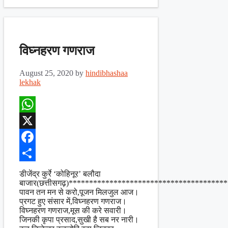
विघ्नहरण गणराज
August 25, 2020
by
hindibhashaa
lekhak
WhatsApp
X
Facebook
Share
डीजेंद्र कुर्रे ‘कोहिनूर’ बलौदा
बाजार(छत्तीसगढ़)*************************************
पावन तन मन से करो,पूजन मिलजुल आज।
प्रगट हुए संसार में,विघ्नहरण गणराज।
विघ्नहरण गणराज,मूस की करे सवारी।
जिनकी कृपा प्रसाद,सुखी है सब नर नारी।