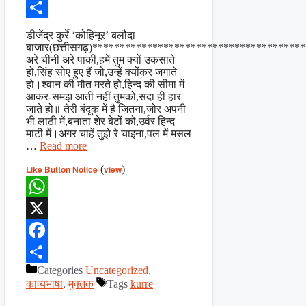
Facebook
Share
डीजेंद्र कुर्रे ‘कोहिनूर’ बलौदा
बाजार(छत्तीसगढ़)*************************************
अरे चीनी अरे पाकी,हमें तुम क्यों उकसाते
हो,सिंह सोए हुए हैं जो,उन्हें क्योंकर जगाते
हो।श्वान की मौत मरते हो,हिन्द की सीमा में
आकर-समझ आती नहीं तुमको,सदा ही हार
जाते हो॥ तेरी बंदूक में है जितना,जोर अपनी
भी लाठी में,बनाता शेर बेटों को,उर्वर हिन्द
माटी में।अगर चाहें तुझे रे चाइना,पल में मसल
…
Read more
Like Button Notice
(
view
)
WhatsApp
X
Facebook
Categories
Uncategorized
,
Share
काव्यभाषा
,
मुक्तक
Tags
kurre