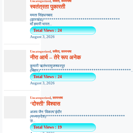
Uncategorized
,
कविता
,
काव्यभाषा
स्वतंत्रता पुकारती
ममता सिंहधनबाद
(झारखंड)*************************************
माँ हमारी भारत...
Total Views : 24
August 3, 2026
Uncategorized
,
कविता
,
काव्यभाषा
नीरा आर्य – तेरे रूप अनेक
कुमारी ऋतंभरामुजफ्फरपुर
(बिहार)********************************************..
Total Views : 24
August 3, 2026
Uncategorized
,
काव्यभाषा
‘दोस्ती’ विश्वास
अजय जैन ‘विकल्प’इंदौर
(मध्यप्रदेश)**************************************
ज़...
Total Views : 19