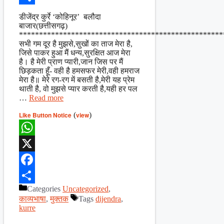
Share
डीजेंद्र कुर्रे ‘कोहिनूर’ बलौदा
बाजार(छत्तीसगढ़)
***************************************************
सभी गम दूर है मुझसे,सुखों का ताज मेरा है,
जिसे पाकर हुआ मैं धन्य,सुरक्षित आज मेरा
है। है मेरी प्राण प्यारी,जान जिस पर मैं
छिड़कता हूँ- वही है हमसफर मेरी,वही हमराज
मेरा है॥ मेरे रग-रग में बसती है,मेरी यह प्रेम
थाती है, वो मुझसे प्यार करती है,यही हर पल
…
Read more
Like Button Notice
(
view
)
WhatsApp
X
Facebook
Categories
Uncategorized
,
Share
काव्यभाषा
,
मुक्तक
Tags
dijendra
,
kurre