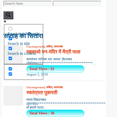
Exact matches only
सप्ताह का सितारा
Search in title
Search in content