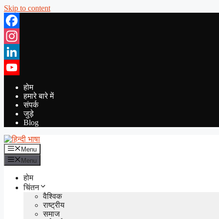
Skip to content
Facebook
Instagram
LinkedIn
YouTube
होम
हमारे बारे में
संपर्क
जुड़े
Blog
Menu
Menu
होम
चिंतन
वैश्विक
राष्ट्रीय
समाज