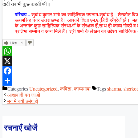
दादी तब भी कुछ कहती थी॥
परिचय –
सुबोध कुमार शर्मा का साहित्यिक उपनाम-सुबोध है। शेरकोट बिजन
ऊधमसिंह नगर उत्तराखण्ड है। आपकी शिक्षा एम.ए.(हिंदी-अँग्रेजी)है। महाव
के अन्तर्गत कुछ साहित्यिक संस्थाओं के संरक्षक हैं,साथ ही काव्य गोष्
प्रतिभा सम्मान व अन्य मिले हैं। श्री शर्मा के लेखन का उद्देश्य-साहित्यिक
Like
1
WhatsApp
X
Facebook
Categories
Uncategorized
,
कविता
,
काव्यभाषा
Tags
sharma
,
sherkot
Share
आशावादी बन जाओ
मन में नयी उमंग हो
रचनाएँ खोजें