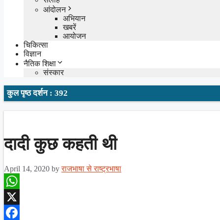
आंदोलन
अभियान
खबरें
आयोजन
चिकित्सा
विज्ञान
नैतिक शिक्षा
संस्कार
कुल पृष्ठ दर्शन : 392
दादी कुछ कहती थी
April 14, 2020
by
राजभाषा से राष्ट्रभाषा
WhatsApp
X