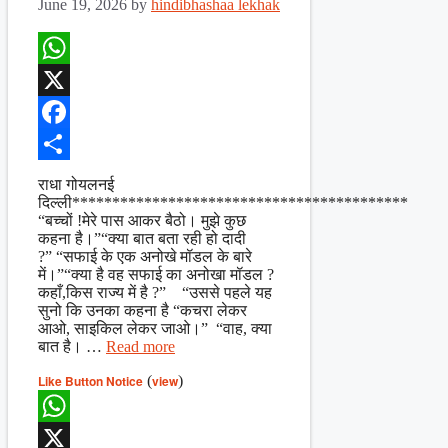
June 19, 2026
by
hindibhashaa lekhak
WhatsApp
X
Facebook
Share
राधा गोयलनई
दिल्ली******************************************
“बच्चों !मेरे पास आकर बैठो। मुझे कुछ
कहना है।”“क्या बात बता रही हो दादी
?” “सफाई के एक अनोखे मॉडल के बारे
में।”“क्या है वह सफाई का अनोखा मॉडल ?
कहाँ,किस राज्य में है ?” “उससे पहले यह
सुनो कि उनका कहना है “कचरा लेकर
आओ, साइकिल लेकर जाओ।” “वाह, क्या
बात है। …
Read more
Like Button Notice
(
view
)
WhatsApp