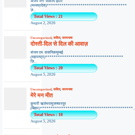
अजय जैन ‘विकल्प’इंदौर
(मध्यप्रदेश)**************************************
ज़...
Total Views : 21
August 2, 2026
Uncategorized
,
कविता
,
काव्यभाषा
दोस्ती-दिल से दिल की आवाज़
संजय एम. वासनिकमुम्बई
(महाराष्ट्र)*************************************
ज़ि...
Total Views : 20
August 5, 2026
Uncategorized
,
कविता
,
काव्यभाषा
मेरे मन मीत
कुमारी ऋतंभरामुजफ्फरपुर
(बिहार)********************************************..
Total Views : 18
August 5, 2026