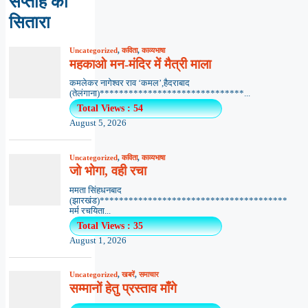
सप्ताह का
सितारा
Uncategorized
,
कविता
,
काव्यभाषा
महकाओ मन-मंदिर में मैत्री माला
कमलेकर नागेश्वर राव ‘कमल’,हैदराबाद
(तेलंगाना)******************************...
Total Views : 54
August 5, 2026
Uncategorized
,
कविता
,
काव्यभाषा
जो भोगा, वही रचा
ममता सिंहधनबाद
(झारखंड)***************************************
मर्म रचयिता...
Total Views : 35
August 1, 2026
Uncategorized
,
खबरें
,
समाचार
सम्मानों हेतु प्रस्ताव माँगे