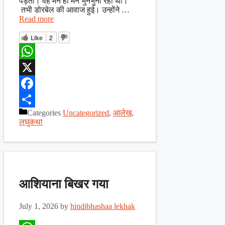
पड़ता। वह मन ही मन भुनभुना रहीं थीं।
तभी डोरबेल की आवाज हुई। उन्होंने …
Read more
Like
2
WhatsApp
X
Facebook
Categories
Uncategorized
,
आलेख
,
Share
लघुकथा
आशियाना बिखर गया
July 1, 2026
by
hindibhashaa lekhak