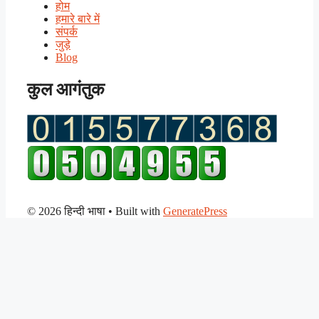
होम
हमारे बारे में
संपर्क
जुड़े
Blog
कुल आगंतुक
© 2026 हिन्दी भाषा
• Built with
GeneratePress