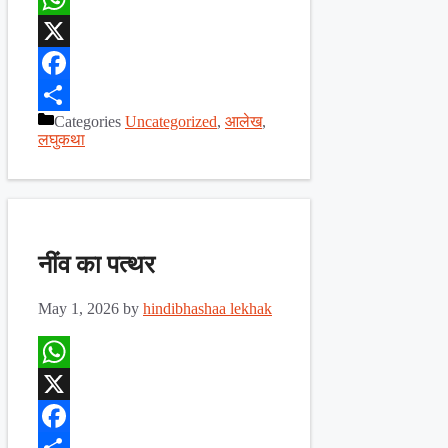
WhatsApp
X
Facebook
Categories
Uncategorized
,
आलेख
,
Share
लघुकथा
नींव का पत्थर
May 1, 2026
by
hindibhashaa lekhak
WhatsApp
X
Facebook