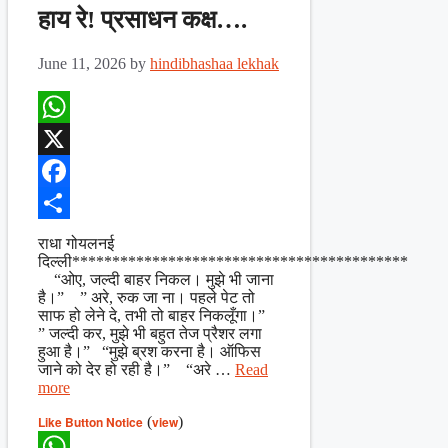
हाय रे! प्रसाधन कक्ष….
June 11, 2026
by
hindibhashaa lekhak
WhatsApp
X
Facebook
Share
राधा गोयलनई
दिल्ली******************************************
“ओए, जल्दी बाहर निकल। मुझे भी जाना
है।” ” अरे, रुक जा ना। पहले पेट तो
साफ हो लेने दे, तभी तो बाहर निकलूँगा।”
” जल्दी कर, मुझे भी बहुत तेज प्रैशर लगा
हुआ है।” “मुझे ब्रश करना है। ऑफिस
जाने को देर हो रही है।” “अरे …
Read
more
Like Button Notice
(
view
)