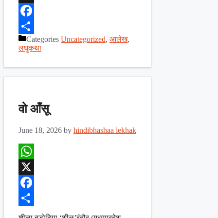
X
Facebook
Categories
Uncategorized
,
आलेख
,
Share
लघुकथा
वो आँसू
June 18, 2026
by
hindibhashaa lekhak
WhatsApp
X
Facebook
Share
शीला बड़ोदिया ‘शीलू’इंदौर (मध्यप्रदेश