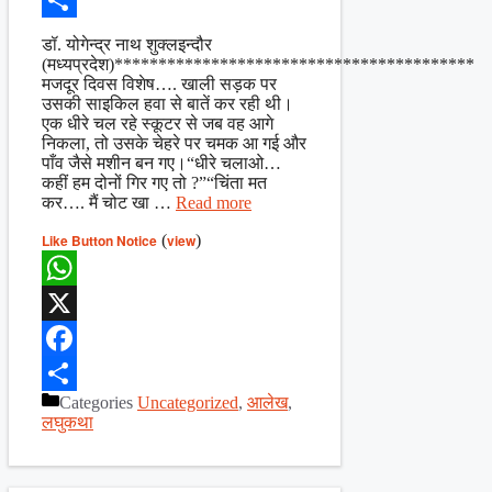
Share
डॉ. योगेन्द्र नाथ शुक्लइन्दौर
(मध्यप्रदेश)*****************************************
मजदूर दिवस विशेष…. खाली सड़क पर
उसकी साइकिल हवा से बातें कर रही थी।
एक धीरे चल रहे स्कूटर से जब वह आगे
निकला, तो उसके चेहरे पर चमक आ गई और
पाँव जैसे मशीन बन गए।“धीरे चलाओ…
कहीं हम दोनों गिर गए तो ?”“चिंता मत
कर…. मैं चोट खा …
Read more
Like Button Notice
(
view
)
WhatsApp
X
Facebook
Categories
Uncategorized
,
आलेख
,
Share
लघुकथा