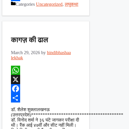
Categories
Uncategorized
,
लघुकथा
Share
कागज़ की ढाल
March 29, 2026
by
hindibhashaa
lekhak
WhatsApp
X
Facebook
Share
डॉ. शैलेश शुक्लालखनऊ
(उत्तरप्रदेश)****************************************
डॉ. विनोद शर्मा ने ३६ घंटे जागकर परीक्षा दी
थी। रैंक आई ४७वीं और सीट नहीं मिली।