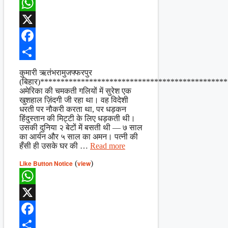
WhatsApp
X
Facebook
Share
कुमारी ऋतंभरामुजफ्फरपुर
(बिहार)**********************************************
अमेरिका की चमकती गलियों में सुरेश एक
खुशहाल ज़िंदगी जी रहा था। वह विदेशी
धरती पर नौकरी करता था, पर धड़कन
हिंदुस्तान की मिट्टी के लिए धड़कती थी।
उसकी दुनिया २ बेटों में बसती थी — ७ साल
का आर्यन और ५ साल का अमन। पत्नी की
हँसी ही उसके घर की …
Read more
Like Button Notice
(
view
)
WhatsApp
X
Facebook