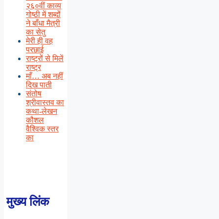
२६०वीं काव्य
गोष्ठी में शब्दों
ने बाँधा मैत्री
का सेतु
मेरी ही वह
परछाई
राष्ट्रों से मिलें
राष्ट्र
माँ… अब नहीं
दिख पाती
संतोष
श्रीवास्तव का
कथा-लेखन
कौशल
वैश्विक स्तर
का
मुख्य लिंक