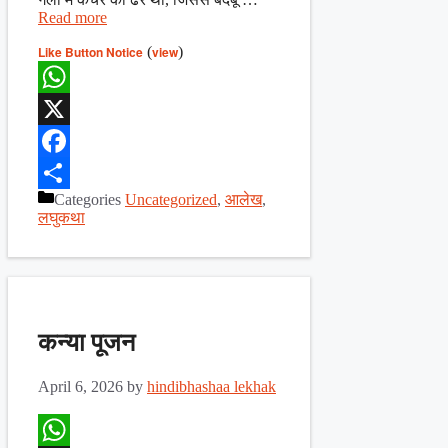
Read more
Like Button Notice
(
view
)
WhatsApp
X
Facebook
Categories
Uncategorized
,
आलेख
,
Share
लघुकथा
कन्या पूजन
April 6, 2026
by
hindibhashaa lekhak