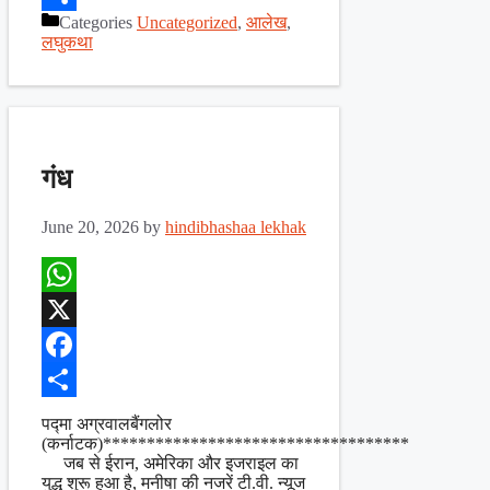
Categories
Uncategorized
,
आलेख
,
Share
लघुकथा
गंध
June 20, 2026
by
hindibhashaa lekhak
WhatsApp
X
Facebook
Share
पद्मा अग्रवालबैंगलोर
(कर्नाटक)***********************************
जब से ईरान, अमेरिका और इजराइल का
युद्ध शुरू हुआ है, मनीषा की नजरें टी.वी. न्यूज