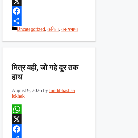
WhatsApp
X
Facebook
Categories
Uncategorized
,
कविता
,
काव्यभाषा
Share
मित्र वही, जो गहे दूर तक
हाथ
August 9, 2026
by
hindibhashaa
lekhak
WhatsApp
X