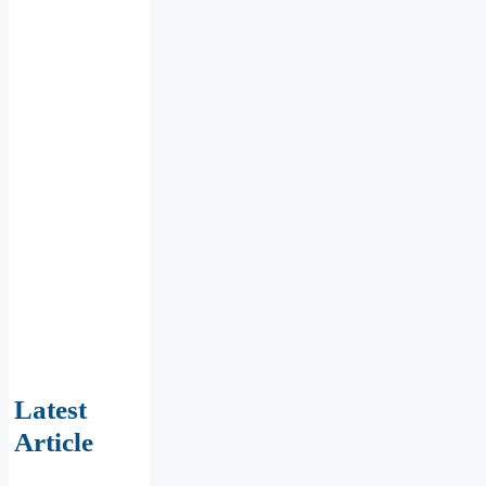
Latest
Article