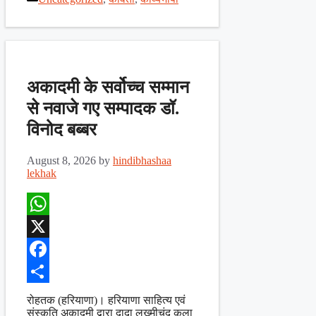
Share
अकादमी के सर्वोच्च सम्मान
से नवाजे गए सम्पादक डॉ.
विनोद बब्बर
August 8, 2026
by
hindibhashaa
lekhak
WhatsApp
X
Facebook
Share
रोहतक (हरियाणा)। हरियाणा साहित्य एवं
संस्कृति अकादमी द्वारा दादा लख्मीचंद कला