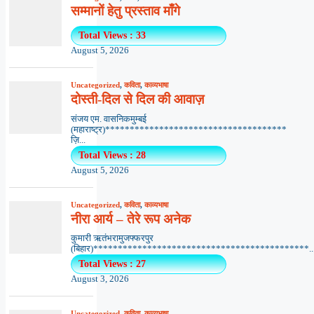
सम्मानों हेतु प्रस्ताव माँगे
Total Views : 33
August 5, 2026
Uncategorized
,
कविता
,
काव्यभाषा
दोस्ती-दिल से दिल की आवाज़
संजय एम. वासनिकमुम्बई
(महाराष्ट्र)*************************************
ज़ि...
Total Views : 28
August 5, 2026
Uncategorized
,
कविता
,
काव्यभाषा
नीरा आर्य – तेरे रूप अनेक
कुमारी ऋतंभरामुजफ्फरपुर
(बिहार)********************************************..
Total Views : 27
August 3, 2026
Uncategorized
,
कविता
,
काव्यभाषा