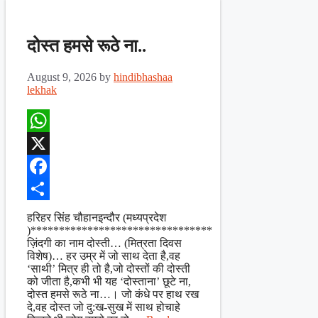
दोस्त हमसे रूठे ना..
August 9, 2026
by
hindibhashaa
lekhak
WhatsApp
X
Facebook
Share
हरिहर सिंह चौहानइन्दौर (मध्यप्रदेश
)********************************
ज़िंदगी का नाम दोस्ती… (मित्रता दिवस
विशेष)… हर उम्र में जो साथ देता है,वह
‘साथी’ मित्र ही तो है,जो दोस्तों की दोस्ती
को जीता है,कभी भी यह ‘दोस्ताना’ छूटे ना,
दोस्त हमसे रूठे ना…। जो कंधे पर हाथ रख
दे,वह दोस्त जो दु:ख-सुख में साथ होचाहे