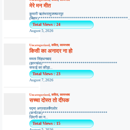
मेरे मन मीत
कुमारी ऋतंभरामुजफ्फरपुर
(बिहार)********************************************..
Total Views : 24
August 5, 2026
Uncategorized
,
कविता
,
काव्यभाषा
किसी का अनादर ना हो
ममता सिंहधनबाद
(झारखंड)*************************************
सफाई का कीड़ा...
Total Views : 23
August 7, 2026
Uncategorized
,
कविता
,
काव्यभाषा
सच्चा दोस्त तो दीपक
पद्मा अग्रवालबैंगलोर
(कर्नाटक)********************************
ज़िंदगी का न...
Total Views : 15
August 5, 2026