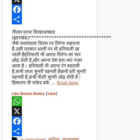
X
Facebook
Share
नीलम प्रभा सिन्हाधनबाद
(झारखंड)*********************************
जैसे स्वतंत्रता दिवस पर तिरंगा लहराता
है,उसी प्रकार धरती पर भी हरियाली छा
जाती हैहरियाली भी अपना तिरंगा-सा रूप
ओढ़ लेती है,और अपना देश हरा-भरा नज़र
आता है। हरियाली भी अपना रंग बदलती
है,कभी लाल चुनरी पहनती हैकभी हरी चुनरी
पहनती है,कभी पीली चुनरी ओढ़ लेती है।
हिमालय भी सफेद बर्फ …
Read more
Like Button Notice
(
view
)
WhatsApp
X
Facebook
Categories
Uncategorized
,
कविता
,
काव्यभाषा