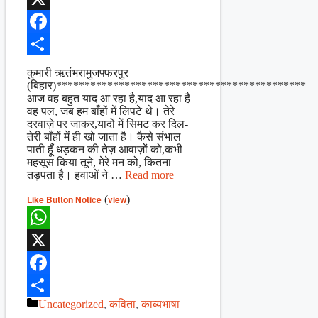
X
Facebook
Share
कुमारी ऋतंभरामुजफ्फरपुर
(बिहार)********************************************
आज वह बहुत याद आ रहा है,याद आ रहा है
वह पल, जब हम बाँहों में लिपटे थे। तेरे
दरवाज़े पर जाकर,यादों में सिमट कर दिल-
तेरी बाँहों में ही खो जाता है। कैसे संभाल
पाती हूँ धड़कन की तेज़ आवाज़ों को,कभी
महसूस किया तूने, मेरे मन को, कितना
तड़पता है। हवाओं ने …
Read more
Like Button Notice
(
view
)
WhatsApp
X
Facebook
Categories
Uncategorized
,
कविता
,
काव्यभाषा
Share