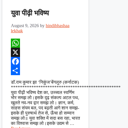
युवा पीढ़ी भविष्य
August 9, 2026
by
hindibhashaa
lekhak
WhatsApp
X
Facebook
Share
डॉ.राम कुमार झा ‘निकुंज’बेंगलुरु (कर्नाटक)
************************************************
युवा पीढ़ी भविष्य देश का, उज्ज्वल स्वर्णिम
भोर समझ लो।इसके दृढ़ संकल्प अटल पथ,
खुलते नव-नव द्वार समझ लो। ज्ञान, कर्म,
साहस संयम बल, पद बढ़ती आगे शान समझ-
इसके ही पुरुषार्थ तेज से, ऊँचा हो सम्मान
समझ लो॥ युवा शक्ति में सदा बस रहा, भारत
का विश्वास समझ लो।इसके उद्यम से …