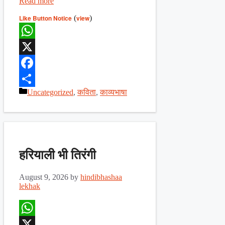
Read more
Like Button Notice
(
view
)
WhatsApp
X
Facebook
Categories
Uncategorized
,
कविता
,
काव्यभाषा
Share
हरियाली भी तिरंगी
August 9, 2026
by
hindibhashaa
lekhak
WhatsApp